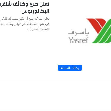
تعلن طرح وظائف شاغرة
البكالوريوس
تعلن شركة ينبع أرامكو سينوبك للتكر
في ينبع الصناعية عن توفر وظائف شا
تتطلب الخبرة)…
وظائف المملكة