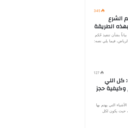
345
م الشرع
بهذه الطريقة
بياناً بشأن تنفيذ حُكم
لرياض، فيما يلي نصه:
127
: كل اللي
وكيفية حجز
الأشياء التي يهتم بها
، حيث يكون لكل