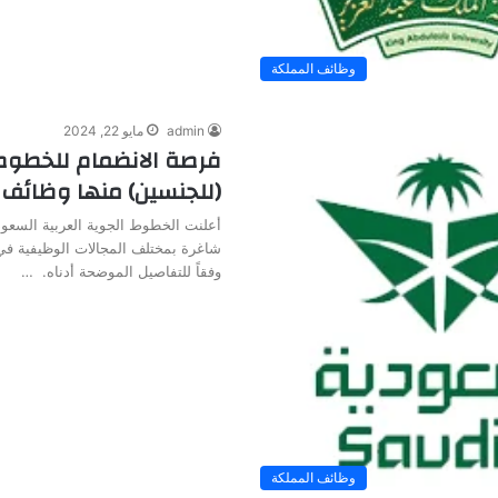
وظائف المملكة
admin
مايو 22, 2024
فرصة الانضمام للخطوط
(للجنسين) منها وظائف ل
أعلنت الخطوط الجوية العربية السعو
شاغرة بمختلف المجالات الوظيفية في
وفقاً للتفاصيل الموضحة أدناه. …
وظائف المملكة