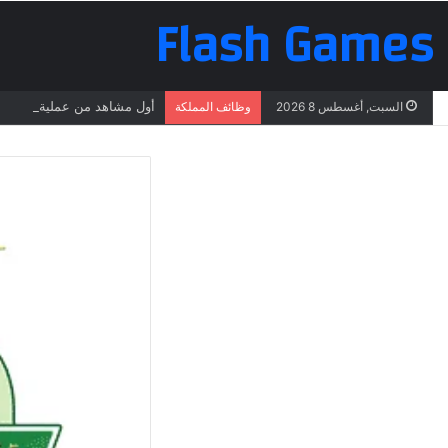
Flash Games
أول مشاهد من عملية البحث ع
السبت, أغسطس 8 2026
وظائف المملكة