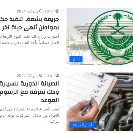
admin
مايو 22, 2024
جريمة بشعة.. تنفيذ حك
بمواطن أنهى حياة آخر 
أصدرت وزارة الداخلية، اليوم الأربعاء، 
القتل قصاصاً بأحد الجناة في منطقة ا
…
أخبار
admin
مايو 22, 2024
الصيانة الدورية للسيارة
ودك تعرفه مع الرسوم 
الموعد
تُعتبر الصيانة الدورية للسيارة من أهم 
الأفراد من مالكي المركبات بوجه عام
مركبة…
أخبار المملكة