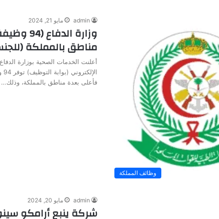
admin
مايو 21, 2024
وزارة الدفاع
مناطق بالمملكة (للجنس
أعلنت الخدمات الصحية بوزارة الدفاع 
الإل
فأعلى بعدة مناطق بالمملكة، وذلك…
وظائف المملكة
admin
مايو 20, 2024
شركة ينبع أرامكو سين