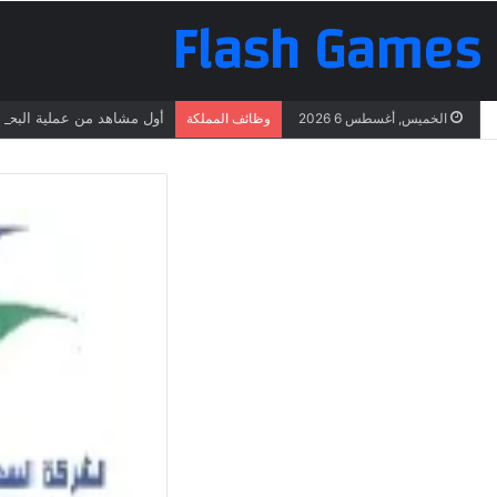
Flash Games
أول مشاهد من عملية البحث 
الخميس, أغسطس 6 2026
وظائف المملكة