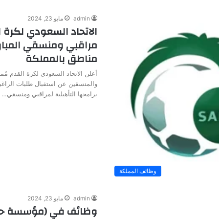
admin
مايو 23, 2024
الاتحاد السعودي لكرة ا
مراقبي ومنسقي المبار
مناطق بالمملكة
أعلن الاتحاد السعودي لكرة القدم مُمثل
والمنسقين عن استقبال طلبات الراغب
برامجها التأهيلية لمراقبي ومنسقي…
وظائف المملكة
admin
مايو 23, 2024
وظائف في (مؤسسة حك