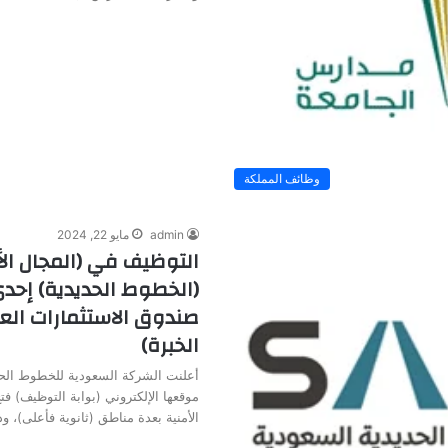
وظائف المملكة
admin
مايو 22, 2024
التوظيف في (المجال ال
(الخطوط الحديدية) إح
صندوق الاستثمارات العا
الخبرة)
أعلنت الشركة السعودية للخطوط الحد
موقعها الإلكتروني (بوابة التوظيف) ف
الأمنية بعدة مناطق (ثانوية فأعلى)، 