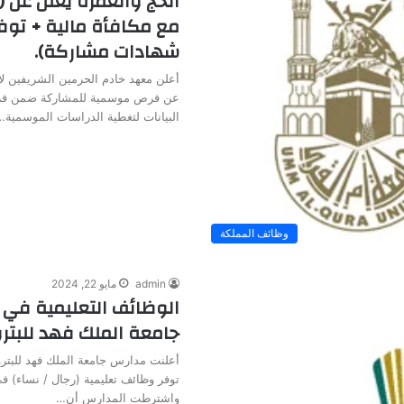
الحج والعمرة يعلن عن
مع مكافأة مالية + توف
شهادات مشاركة).
أعلن معهد خادم الحرمين الشريفين لأ
عن فرص موسمية للمشاركة ضمن فر
البيانات لتغطية الدراسات الموسمية…
وظائف المملكة
admin
مايو 22, 2024
الوظائف التعليمية في 
جامعة الملك فهد للبتر
أعلنت مدارس جامعة الملك فهد للبترو
توفر وظائف تعليمية (رجال / نساء) 
واشترطت المدارس أن…