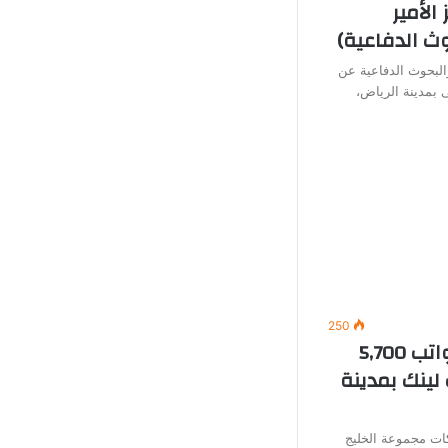
الأمير
ث الدفاعية)
البحوث الدفاعية عن
 بمدينة الرياض،
250
وظائف خدمة عملاء (برواتب 5,700
لينك بمدينة
ت مجموعة الخليج