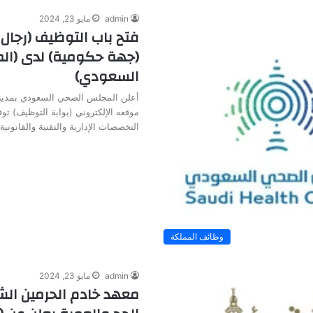
admin
مايو 23, 2024
فتح باب التوظيف (رجال 
(جهة حكومية) لدى (ا
السعودي)
أعلن المجلس الصحي السعودي بمدينة
موقعه الإلكتروني (بوابة التوظيف) ت
التخصصات الإدارية والتقنية والقانوني
وظائف المملكة
admin
مايو 23, 2024
معهد خادم الحرمين الش