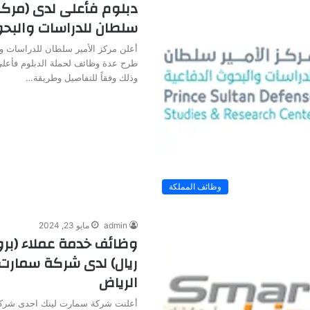
دبلوم فأعلى لدى (مركز 
سلطان للدراسات والبحو
أعلن مركز الأمير سلطان للدراسات و
طرح عدة وظائف لحملة الدبلوم فأعلى
وذلك وفقاً للتفاصيل وطريقة…
وظائف المملكة
admin
مايو 23, 2024
ريال) لدى شركة سمارت 
الرياض
أعلنت شركة سمارت لينك احدى شركا