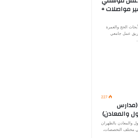
 (عمل موسمي
ير مواصلات +
بحاث الحج والعمرة
يق عمل جامعي
227
(مدارس
ول والمعادن)
ل والمعادن بالظهران
في مختلف التخصصات،