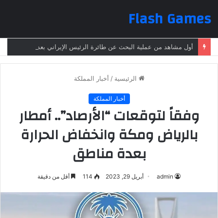
Flash Games
أول مشاهد من عملية البحث عن طائرة الرئيس الإيراني بعد تعرضها لحادث وفقدانها
الرئيسية
/
أخبار المملكة
أخبار المملكة
وفقاً لتوقعات “الأرصاد”.. أمطار
بالرياض ومكة وانخفاض الحرارة
بعدة مناطق
admin
أبريل 29, 2023
114
أقل من دقيقة