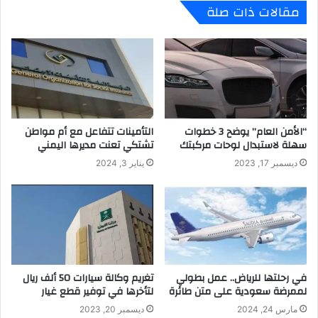
مقالات ذات صلة
“الأمن العام” يوضح 3 خطوات
التأمينات تتفاعل مع أم مواطن
سهلة لاستبدال لوحات مركبتك
تشتكي تعنت مديرها اليمني
ديسمبر 17, 2023
يناير 3, 2024
في رحلتها للرياض.. عمل بطولي
تغريم وكالة سيارات 50 ألف ريال
لممرضة سعودية على متن طائرة
لتأخرها في توفير قطع غيار
مارس 24, 2024
ديسمبر 20, 2023