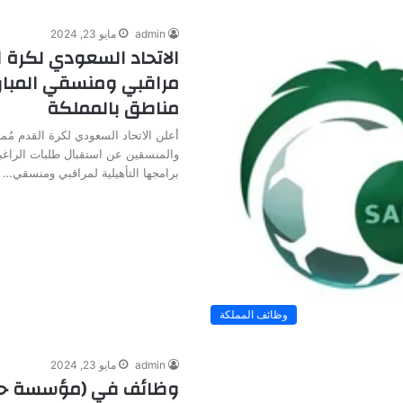
admin
مايو 23, 2024
الاتحاد السعودي لكرة ا
مراقبي ومنسقي المبار
مناطق بالمملكة
أعلن الاتحاد السعودي لكرة القدم مُمثل
والمنسقين عن استقبال طلبات الراغب
برامجها التأهيلية لمراقبي ومنسقي…
وظائف المملكة
admin
مايو 23, 2024
وظائف في (مؤسسة حك