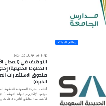
وظائف المملكة
admin
مايو 22, 2024
التوظيف في (المجال ال
(الخطوط الحديدية) إح
صندوق الاستثمارات العا
الخبرة)
أعلنت الشركة السعودية للخطوط الحد
موقعها الإلكتروني (بوابة التوظيف) ف
الأمنية بعدة مناطق (ثانوية فأعلى)، 