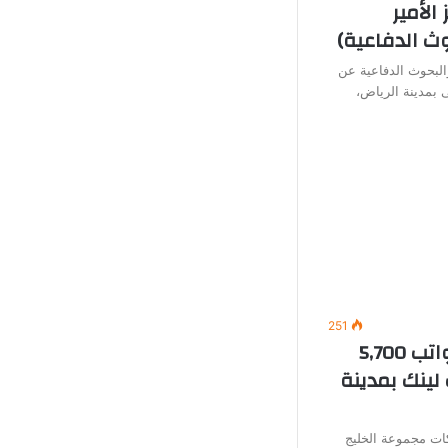
الأمير
ث الدفاعية)
البحوث الدفاعية عن
 بمدينة الرياض،
251
وظائف خدمة عملاء (برواتب 5,700
لينك بمدينة
ت مجموعة الخليج