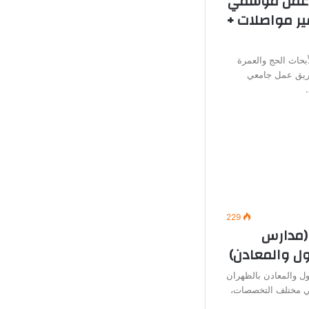
 (عمل موسمي
ير مواصلات +
بحاث الحج والعمرة
يق عمل جامعي
229
(مدارس
ول والمعادن)
ل والمعادن بالظهران
في مختلف التخصصات،