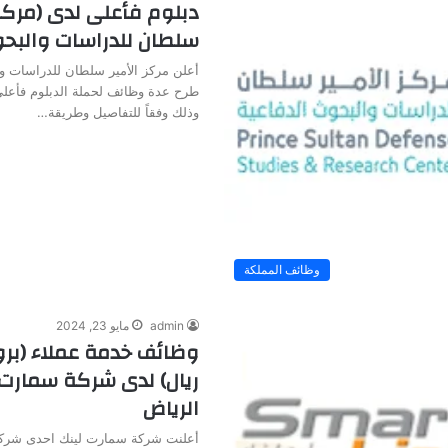
دبلوم فأعلى لدى (مركز 
سلطان للدراسات والبحو
أعلن مركز الأمير سلطان للدراسات و
طرح عدة وظائف لحملة الدبلوم فأعلى
وذلك وفقاً للتفاصيل وطريقة…
وظائف المملكة
admin
مايو 23, 2024
ريال) لدى شركة سمارت 
الرياض
أعلنت شركة سمارت لينك احدى شركا