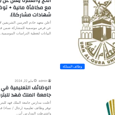
الحج والعمرة يعلن عن
مع مكافأة مالية + توف
شهادات مشاركة).
أعلن معهد خادم الحرمين الشريفين لأ
عن فرص موسمية للمشاركة ضمن فر
البيانات لتغطية الدراسات الموسمية…
وظائف المملكة
admin
مايو 22, 2024
الوظائف التعليمية في 
جامعة الملك فهد للبتر
أعلنت مدارس جامعة الملك فهد للبترو
توفر وظائف تعليمية (رجال / نساء) 
واشترطت المدارس أن…