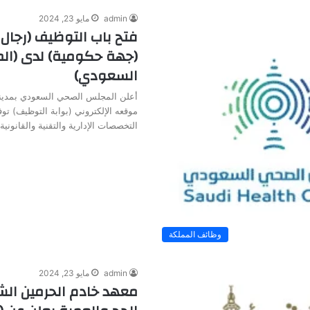
admin
مايو 23, 2024
فتح باب التوظيف (رجال 
(جهة حكومية) لدى (ا
السعودي)
أعلن المجلس الصحي السعودي بمدينة
موقعه الإلكتروني (بوابة التوظيف) ت
التخصصات الإدارية والتقنية والقانوني
وظائف المملكة
admin
مايو 23, 2024
معهد خادم الحرمين الش