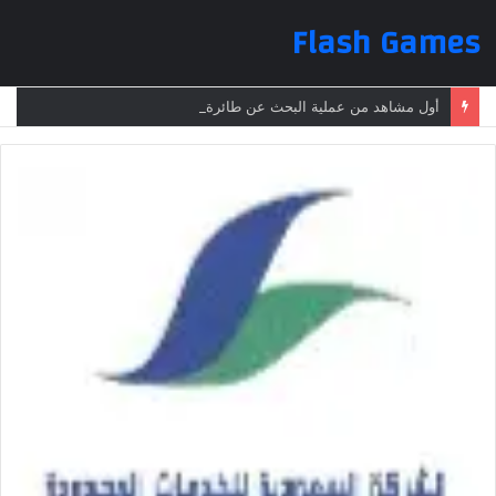
Flash Games
أول مشاهد من عملية البحث عن طائرة الرئيس الإيراني بعد تعرضها لحادث وفقدانها