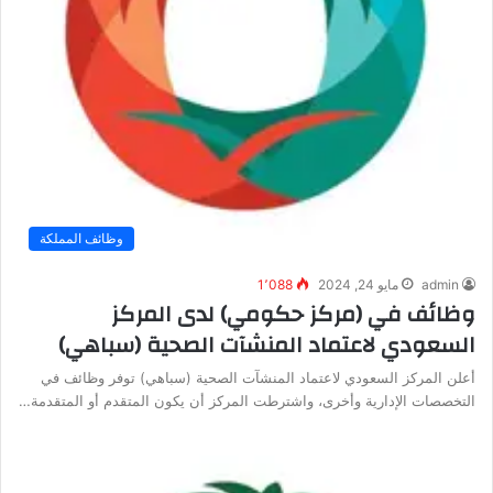
وظائف المملكة
admin
مايو 24, 2024
1٬088
وظائف في (مركز حكومي) لدى المركز
السعودي لاعتماد المنشآت الصحية (سباهي)
أعلن المركز السعودي لاعتماد المنشآت الصحية (سباهي) توفر وظائف في
التخصصات الإدارية وأخرى، واشترطت المركز أن يكون المتقدم أو المتقدمة…