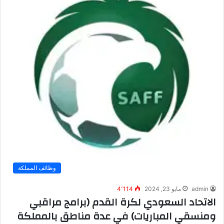
وظائف المملكة
admin
مايو 23, 2024
4٬114
الاتحاد السعودي لكرة القدم (برامج مراقبي
ومنسقي المباريات) في عدة مناطق بالمملكة