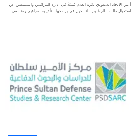
أعلن الاتحاد السعودي لكرة القدم مُمثلًا في إدارة المراقبين والمنسقين عن
استقبال طلبات الراغبين بالتسجيل في برامجها التأهيلية لمراقبي ومنسقي…