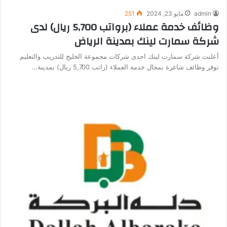
admin
مايو 23, 2024
251
وظائف خدمة عملاء (برواتب 5,700 ريال) لدى
شركة سمارت لينك بمدينة الرياض
أعلنت شركة سمارت لينك احدى شركات مجموعة الخليج للتدريب والتعليم
توفر وظائف شاغرة بمجال خدمة العملاء (راتب 5,700 ريال) بمدينة…