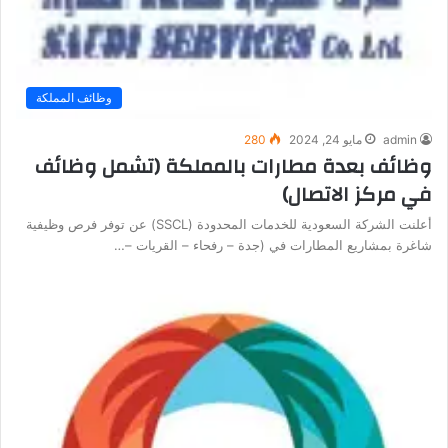
وظائف المملكة
admin
مايو 24, 2024
280
وظائف بعدة مطارات بالمملكة (تشمل وظائف
في مركز الاتصال)
أعلنت الشركة السعودية للخدمات المحدودة (SSCL) عن توفر فرص وظيفية
شاغرة بمشاريع المطارات في (جدة – رفحاء – القريات –…