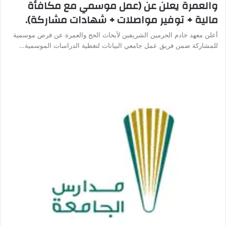
والعمرة يعلن عن (عمل موسمي مع مكافأة
مالية + توفير مواصلات + شهادات مشاركة).
أعلن معهد خادم الحرمين الشريفين لأبحاث الحج والعمرة عن فرص موسمية
للمشاركة ضمن فريق عمل جامعي البيانات لتغطية الدراسات الموسمية…