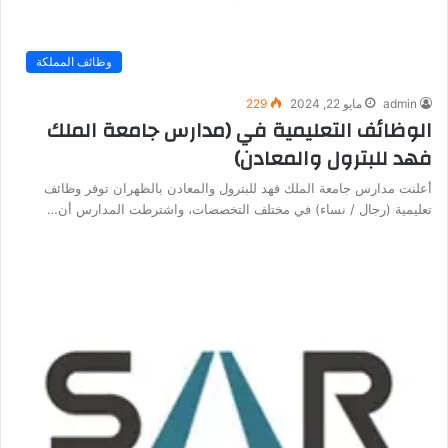
وظائف المملكة
admin
مايو 22, 2024
229
الوظائف التعليمية في (مدارس جامعة الملك
فهد للبترول والمعادن)
أعلنت مدارس جامعة الملك فهد للبترول والمعادن بالظهران توفر وظائف
تعليمية (رجال / نساء) في مختلف التخصصات، واشترطت المدارس أن…