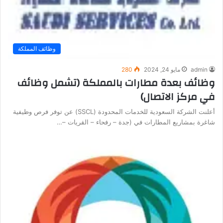
وظائف المملكة
admin
مايو 24, 2024
280
وظائف بعدة مطارات بالمملكة (تشمل وظائف
في مركز الاتصال)
أعلنت الشركة السعودية للخدمات المحدودة (SSCL) عن توفر فرص وظيفية
شاغرة بمشاريع المطارات في (جدة – رفحاء – القريات –…