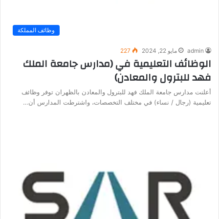
وظائف المملكة
admin
مايو 22, 2024
227
الوظائف التعليمية في (مدارس جامعة الملك
فهد للبترول والمعادن)
أعلنت مدارس جامعة الملك فهد للبترول والمعادن بالظهران توفر وظائف
تعليمية (رجال / نساء) في مختلف التخصصات، واشترطت المدارس أن…