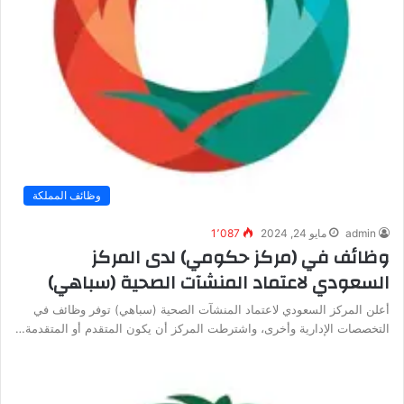
وظائف المملكة
admin
مايو 24, 2024
1٬087
وظائف في (مركز حكومي) لدى المركز
السعودي لاعتماد المنشآت الصحية (سباهي)
أعلن المركز السعودي لاعتماد المنشآت الصحية (سباهي) توفر وظائف في
التخصصات الإدارية وأخرى، واشترطت المركز أن يكون المتقدم أو المتقدمة…