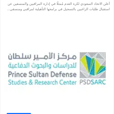
أعلن الاتحاد السعودي لكرة القدم مُمثلًا في إدارة المراقبين والمنسقين عن
استقبال طلبات الراغبين بالتسجيل في برامجها التأهيلية لمراقبي ومنسقي…