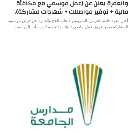
والعمرة يعلن عن (عمل موسمي مع مكافأة
مالية + توفير مواصلات + شهادات مشاركة).
أعلن معهد خادم الحرمين الشريفين لأبحاث الحج والعمرة عن فرص موسمية
للمشاركة ضمن فريق عمل جامعي البيانات لتغطية الدراسات الموسمية…