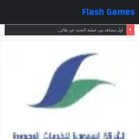
Flash Games
أول مشاهد من عملية البحث عن طائرة الرئيس الإيراني بعد تعرضها لحادث وفقدانها