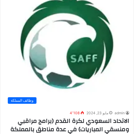
وظائف المملكة
admin
مايو 23, 2024
4٬108
الاتحاد السعودي لكرة القدم (برامج مراقبي
ومنسقي المباريات) في عدة مناطق بالمملكة