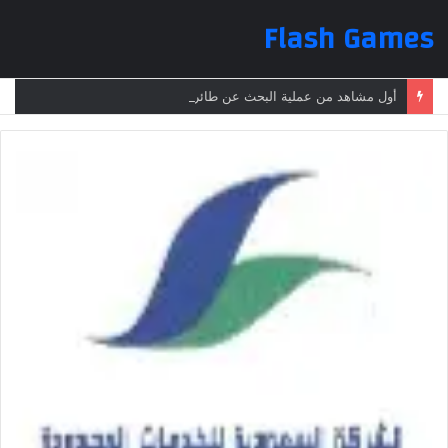
Flash Games
أول مشاهد من عملية البحث عن طائرة الرئيس الإيراني بعد تعرضها لحادث وفقدانها