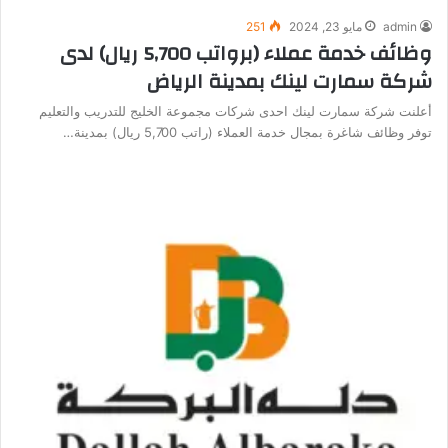
admin
مايو 23, 2024
251
وظائف خدمة عملاء (برواتب 5,700 ريال) لدى
شركة سمارت لينك بمدينة الرياض
أعلنت شركة سمارت لينك احدى شركات مجموعة الخليج للتدريب والتعليم
توفر وظائف شاغرة بمجال خدمة العملاء (راتب 5,700 ريال) بمدينة…