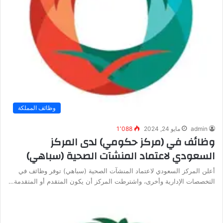
وظائف المملكة
admin
مايو 24, 2024
1٬088
وظائف في (مركز حكومي) لدى المركز
السعودي لاعتماد المنشآت الصحية (سباهي)
أعلن المركز السعودي لاعتماد المنشآت الصحية (سباهي) توفر وظائف في
التخصصات الإدارية وأخرى، واشترطت المركز أن يكون المتقدم أو المتقدمة…