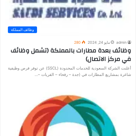
وظائف المملكة
admin
مايو 24, 2024
280
وظائف بعدة مطارات بالمملكة (تشمل وظائف
في مركز الاتصال)
أعلنت الشركة السعودية للخدمات المحدودة (SSCL) عن توفر فرص وظيفية
شاغرة بمشاريع المطارات في (جدة – رفحاء – القريات –…