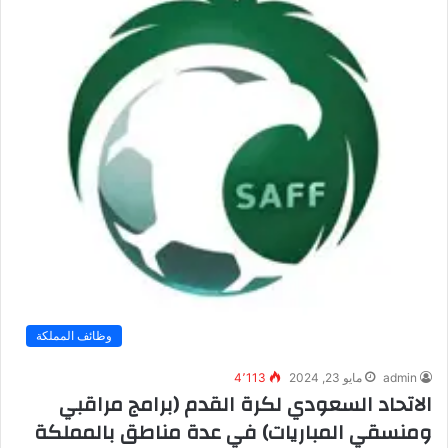
وظائف المملكة
admin
مايو 23, 2024
4٬113
الاتحاد السعودي لكرة القدم (برامج مراقبي
ومنسقي المباريات) في عدة مناطق بالمملكة