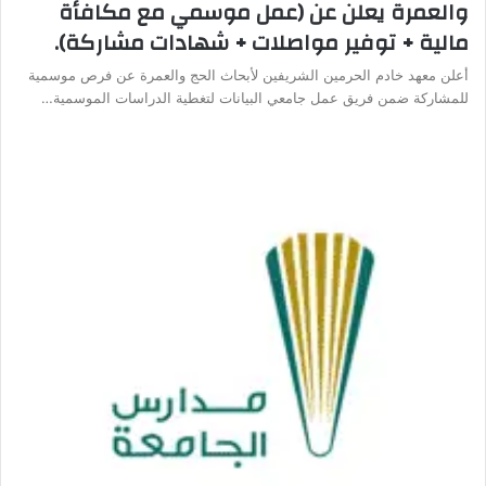
والعمرة يعلن عن (عمل موسمي مع مكافأة
مالية + توفير مواصلات + شهادات مشاركة).
أعلن معهد خادم الحرمين الشريفين لأبحاث الحج والعمرة عن فرص موسمية
للمشاركة ضمن فريق عمل جامعي البيانات لتغطية الدراسات الموسمية…