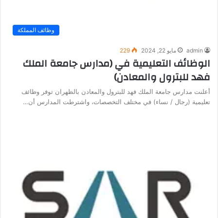
وظائف المملكة
admin
مايو 22, 2024
229
الوظائف التعليمية في (مدارس جامعة الملك
فهد للبترول والمعادن)
أعلنت مدارس جامعة الملك فهد للبترول والمعادن بالظهران توفر وظائف
تعليمية (رجال / نساء) في مختلف التخصصات، واشترطت المدارس أن…