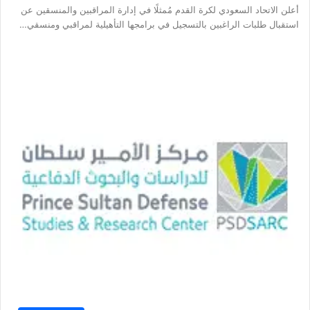
أعلن الاتحاد السعودي لكرة القدم مُمثلًا في إدارة المراقبين والمنسقين عن
استقبال طلبات الراغبين بالتسجيل في برامجها التأهيلية لمراقبي ومنسقي…