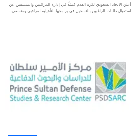
أعلن الاتحاد السعودي لكرة القدم مُمثلًا في إدارة المراقبين والمنسقين عن
استقبال طلبات الراغبين بالتسجيل في برامجها التأهيلية لمراقبي ومنسقي…