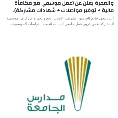
والعمرة يعلن عن (عمل موسمي مع مكافأة
مالية + توفير مواصلات + شهادات مشاركة).
أعلن معهد خادم الحرمين الشريفين لأبحاث الحج والعمرة عن فرص موسمية
للمشاركة ضمن فريق عمل جامعي البيانات لتغطية الدراسات الموسمية…