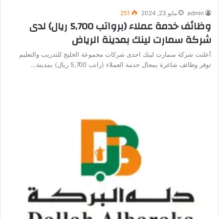
admin
مايو 23, 2024
251
وظائف خدمة عملاء (برواتب 5,700 ريال) لدى
شركة سمارت لينك بمدينة الرياض
أعلنت شركة سمارت لينك احدى شركات مجموعة الخليج للتدريب والتعليم
توفر وظائف شاغرة بمجال خدمة العملاء (راتب 5,700 ريال) بمدينة…