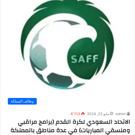
وظائف المملكة
admin
مايو 23, 2024
4٬113
الاتحاد السعودي لكرة القدم (برامج مراقبي
ومنسقي المباريات) في عدة مناطق بالمملكة