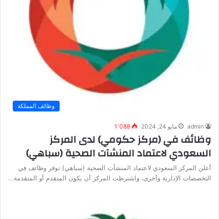
وظائف المملكة
admin
مايو 24, 2024
1٬088
وظائف في (مركز حكومي) لدى المركز
السعودي لاعتماد المنشآت الصحية (سباهي)
أعلن المركز السعودي لاعتماد المنشآت الصحية (سباهي) توفر وظائف في
التخصصات الإدارية وأخرى، واشترطت المركز أن يكون المتقدم أو المتقدمة…