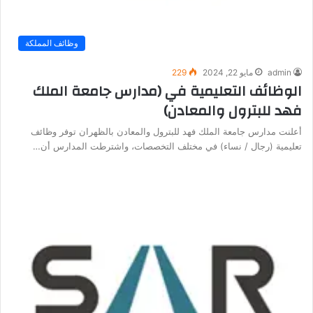
وظائف المملكة
admin
مايو 22, 2024
229
الوظائف التعليمية في (مدارس جامعة الملك
فهد للبترول والمعادن)
أعلنت مدارس جامعة الملك فهد للبترول والمعادن بالظهران توفر وظائف
تعليمية (رجال / نساء) في مختلف التخصصات، واشترطت المدارس أن…