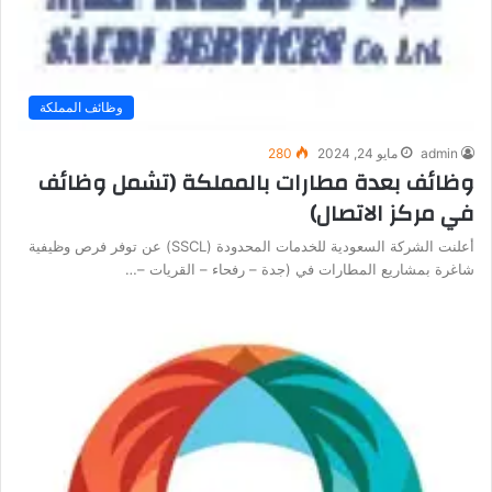
وظائف المملكة
admin
مايو 24, 2024
280
وظائف بعدة مطارات بالمملكة (تشمل وظائف
في مركز الاتصال)
أعلنت الشركة السعودية للخدمات المحدودة (SSCL) عن توفر فرص وظيفية
شاغرة بمشاريع المطارات في (جدة – رفحاء – القريات –…