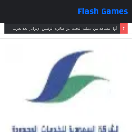
Flash Games
أول مشاهد من عملية البحث عن طائرة الرئيس الإيراني بعد تعرضها لحادث وفقدانها