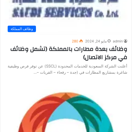
وظائف المملكة
admin
مايو 24, 2024
280
وظائف بعدة مطارات بالمملكة (تشمل وظائف
في مركز الاتصال)
أعلنت الشركة السعودية للخدمات المحدودة (SSCL) عن توفر فرص وظيفية
شاغرة بمشاريع المطارات في (جدة – رفحاء – القريات –…