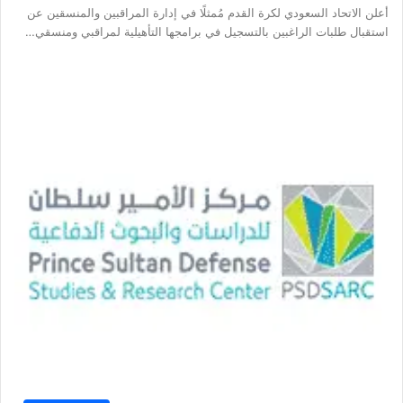
أعلن الاتحاد السعودي لكرة القدم مُمثلًا في إدارة المراقبين والمنسقين عن
استقبال طلبات الراغبين بالتسجيل في برامجها التأهيلية لمراقبي ومنسقي…