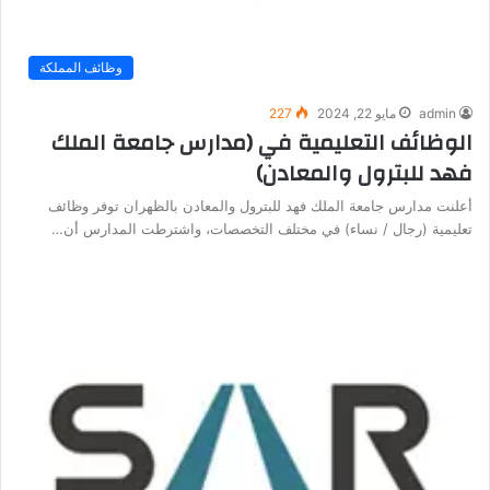
وظائف المملكة
admin
مايو 22, 2024
227
الوظائف التعليمية في (مدارس جامعة الملك
فهد للبترول والمعادن)
أعلنت مدارس جامعة الملك فهد للبترول والمعادن بالظهران توفر وظائف
تعليمية (رجال / نساء) في مختلف التخصصات، واشترطت المدارس أن…