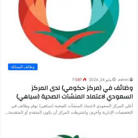
وظائف المملكة
admin
مايو 24, 2024
1٬087
وظائف في (مركز حكومي) لدى المركز
السعودي لاعتماد المنشآت الصحية (سباهي)
أعلن المركز السعودي لاعتماد المنشآت الصحية (سباهي) توفر وظائف في
التخصصات الإدارية وأخرى، واشترطت المركز أن يكون المتقدم أو المتقدمة…