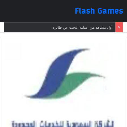
Flash Games
أول مشاهد من عملية البحث عن طائرة الرئيس الإيراني بعد تعرضها لحادث وفقدانها