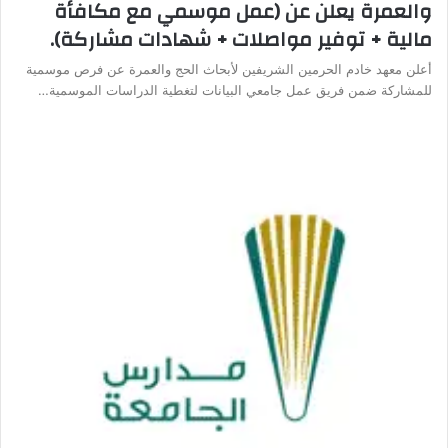
والعمرة يعلن عن (عمل موسمي مع مكافأة
مالية + توفير مواصلات + شهادات مشاركة).
أعلن معهد خادم الحرمين الشريفين لأبحاث الحج والعمرة عن فرص موسمية
للمشاركة ضمن فريق عمل جامعي البيانات لتغطية الدراسات الموسمية…