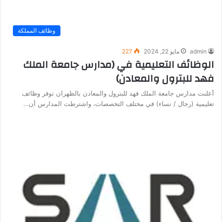
وظائف المملكة
admin
مايو 22, 2024
227
الوظائف التعليمية في (مدارس جامعة الملك
فهد للبترول والمعادن)
أعلنت مدارس جامعة الملك فهد للبترول والمعادن بالظهران توفر وظائف
تعليمية (رجال / نساء) في مختلف التخصصات، واشترطت المدارس أن…