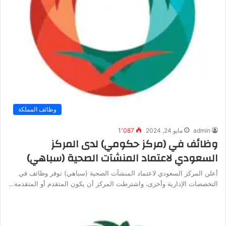
وظائف المملكة
admin
مايو 24, 2024
1٬087
وظائف في (مركز حكومي) لدى المركز
السعودي لاعتماد المنشآت الصحية (سباهي)
أعلن المركز السعودي لاعتماد المنشآت الصحية (سباهي) توفر وظائف في
التخصصات الإدارية وأخرى، واشترطت المركز أن يكون المتقدم أو المتقدمة…