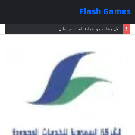
Flash Games
أول مشاهد من عملية البحث عن طائرة الرئيس الإيراني بعد تعرضها لحادث وفقدانها