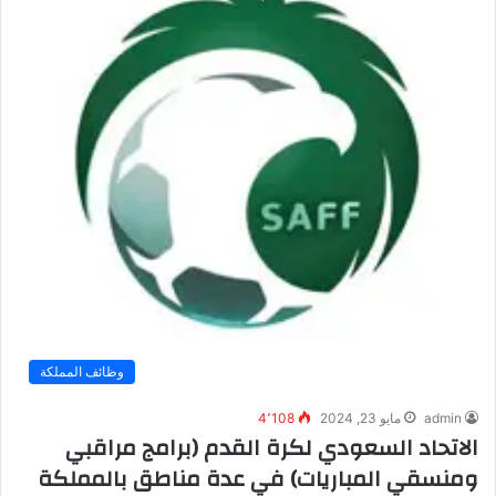
وظائف المملكة
admin
مايو 23, 2024
4٬108
الاتحاد السعودي لكرة القدم (برامج مراقبي
ومنسقي المباريات) في عدة مناطق بالمملكة