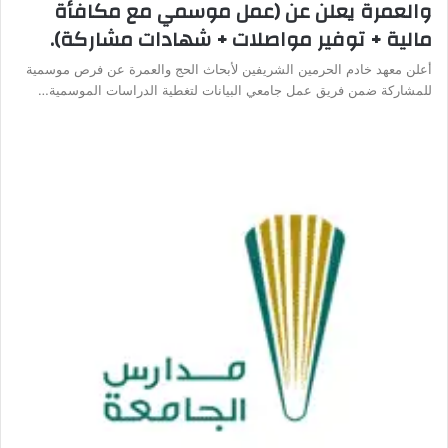
والعمرة يعلن عن (عمل موسمي مع مكافأة
مالية + توفير مواصلات + شهادات مشاركة).
أعلن معهد خادم الحرمين الشريفين لأبحاث الحج والعمرة عن فرص موسمية
للمشاركة ضمن فريق عمل جامعي البيانات لتغطية الدراسات الموسمية…