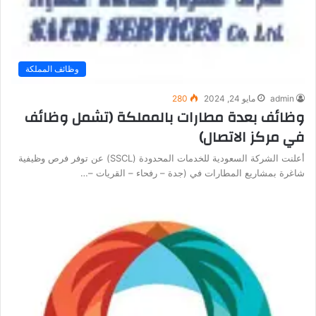
وظائف المملكة
admin
مايو 24, 2024
280
وظائف بعدة مطارات بالمملكة (تشمل وظائف
في مركز الاتصال)
أعلنت الشركة السعودية للخدمات المحدودة (SSCL) عن توفر فرص وظيفية
شاغرة بمشاريع المطارات في (جدة – رفحاء – القريات –…