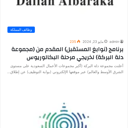
وظائف المملكة
admin
مايو 23, 2024
235
برنامج (نوابغ المستقبل) المقدم من (مجموعة
دلة البركة) لخريجي مرحلة البكالوريوس
أعلنت مجموعة دلة البركة (أكبر مجموعات الأعمال السعودية على مستوى
الشرق الأوسط والعالم) عبر موقعها الإلكتروني (بوابة التوظيف) عن إطلاق…