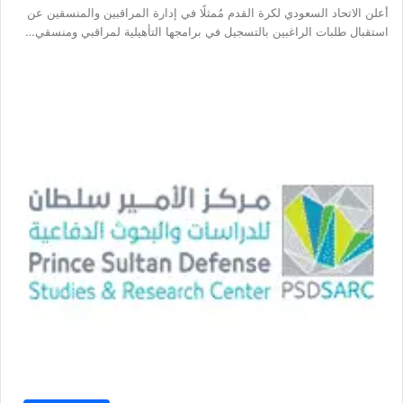
أعلن الاتحاد السعودي لكرة القدم مُمثلًا في إدارة المراقبين والمنسقين عن
استقبال طلبات الراغبين بالتسجيل في برامجها التأهيلية لمراقبي ومنسقي…