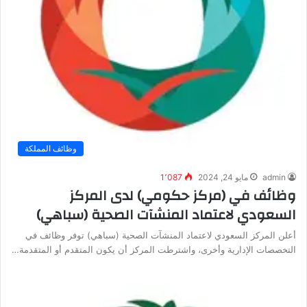
وظائف المملكة
admin
مايو 24, 2024
1٬087
وظائف في (مركز حكومي) لدى المركز
السعودي لاعتماد المنشآت الصحية (سباهي)
أعلن المركز السعودي لاعتماد المنشآت الصحية (سباهي) توفر وظائف في
التخصصات الإدارية وأخرى، واشترطت المركز أن يكون المتقدم أو المتقدمة…