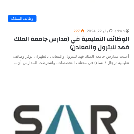
وظائف المملكة
admin
مايو 22, 2024
227
الوظائف التعليمية في (مدارس جامعة الملك
فهد للبترول والمعادن)
أعلنت مدارس جامعة الملك فهد للبترول والمعادن بالظهران توفر وظائف
تعليمية (رجال / نساء) في مختلف التخصصات، واشترطت المدارس أن…