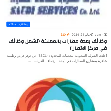
وظائف المملكة
admin
مايو 24, 2024
280
وظائف بعدة مطارات بالمملكة (تشمل وظائف
في مركز الاتصال)
أعلنت الشركة السعودية للخدمات المحدودة (SSCL) عن توفر فرص وظيفية
شاغرة بمشاريع المطارات في (جدة – رفحاء – القريات –…