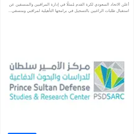
أعلن الاتحاد السعودي لكرة القدم مُمثلًا في إدارة المراقبين والمنسقين عن
استقبال طلبات الراغبين بالتسجيل في برامجها التأهيلية لمراقبي ومنسقي…