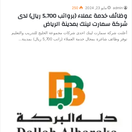
admin
مايو 23, 2024
250
وظائف خدمة عملاء (برواتب 5,700 ريال) لدى
شركة سمارت لينك بمدينة الرياض
أعلنت شركة سمارت لينك احدى شركات مجموعة الخليج للتدريب والتعليم
توفر وظائف شاغرة بمجال خدمة العملاء (راتب 5,700 ريال) بمدينة…