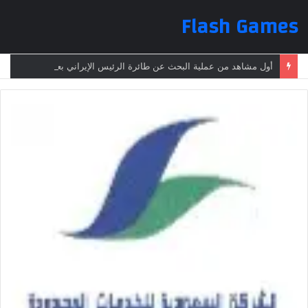
Flash Games
أول مشاهد من عملية البحث عن طائرة الرئيس الإيراني بعد تعرضها لحادث وفقدانها