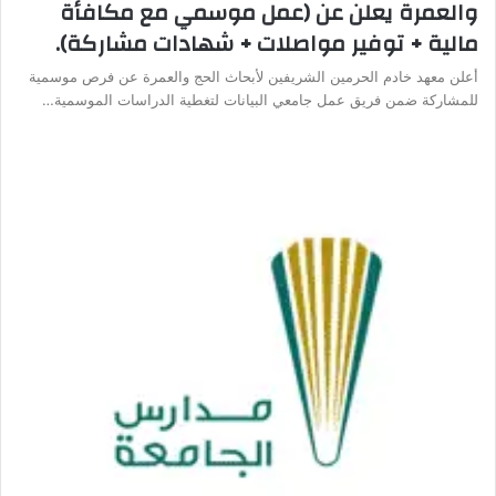
والعمرة يعلن عن (عمل موسمي مع مكافأة
مالية + توفير مواصلات + شهادات مشاركة).
أعلن معهد خادم الحرمين الشريفين لأبحاث الحج والعمرة عن فرص موسمية
للمشاركة ضمن فريق عمل جامعي البيانات لتغطية الدراسات الموسمية…