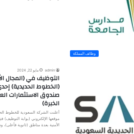
وظائف المملكة
admin
مايو 22, 2024
التوظيف في (المجال ال
(الخطوط الحديدية) إح
صندوق الاستثمارات العا
الخبرة)
أعلنت الشركة السعودية للخطوط الحد
موقعها الإلكتروني (بوابة التوظيف) ف
الأمنية بعدة مناطق (ثانوية فأعلى)، 