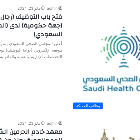
admin
مايو 23, 2024
فتح باب التوظيف (رجال 
(جهة حكومية) لدى (ا
السعودي)
أعلن المجلس الصحي السعودي بمدينة
موقعه الإلكتروني (بوابة التوظيف) ت
التخصصات الإدارية والتقنية والقانوني
وظائف المملكة
admin
مايو 23, 2024
معهد خادم الحرمين الش