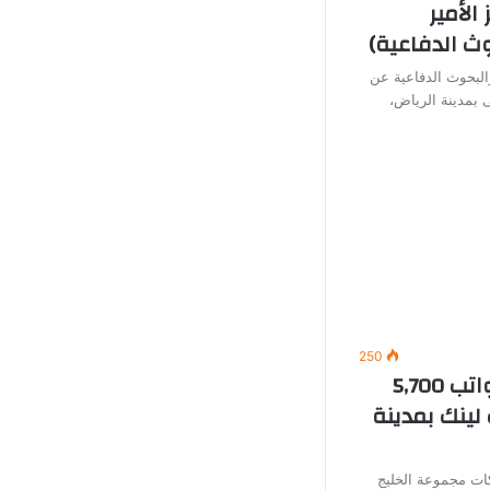
الأمير
ث الدفاعية)
البحوث الدفاعية عن
 بمدينة الرياض،
250
وظائف خدمة عملاء (برواتب 5,700
لينك بمدينة
ت مجموعة الخليج