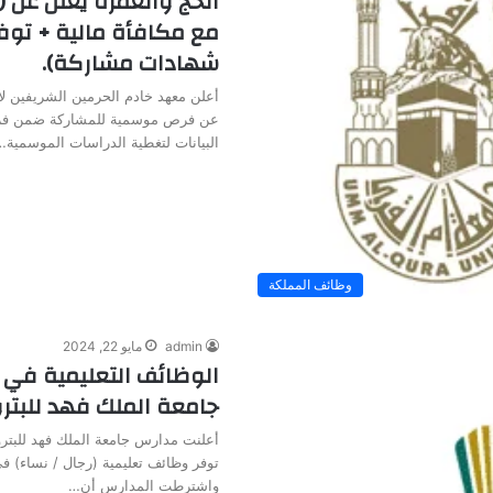
الحج والعمرة يعلن عن
مع مكافأة مالية + توف
شهادات مشاركة).
أعلن معهد خادم الحرمين الشريفين لأ
عن فرص موسمية للمشاركة ضمن فر
البيانات لتغطية الدراسات الموسمية…
وظائف المملكة
admin
مايو 22, 2024
الوظائف التعليمية في 
جامعة الملك فهد للبتر
أعلنت مدارس جامعة الملك فهد للبترو
توفر وظائف تعليمية (رجال / نساء) 
واشترطت المدارس أن…