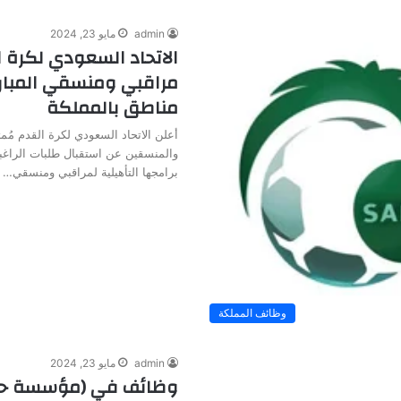
admin
مايو 23, 2024
الاتحاد السعودي لكرة ا
مراقبي ومنسقي المبار
مناطق بالمملكة
أعلن الاتحاد السعودي لكرة القدم مُمثل
والمنسقين عن استقبال طلبات الراغب
برامجها التأهيلية لمراقبي ومنسقي…
وظائف المملكة
admin
مايو 23, 2024
وظائف في (مؤسسة حك