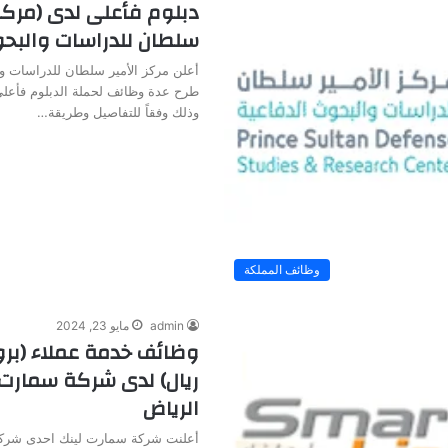
دبلوم فأعلى لدى (مركز 
سلطان للدراسات والبحو
أعلن مركز الأمير سلطان للدراسات و
طرح عدة وظائف لحملة الدبلوم فأعلى
وذلك وفقاً للتفاصيل وطريقة…
وظائف المملكة
admin
مايو 23, 2024
ريال) لدى شركة سمارت 
الرياض
أعلنت شركة سمارت لينك احدى شركا