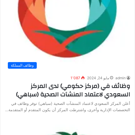
وظائف المملكة
admin
مايو 24, 2024
1٬087
وظائف في (مركز حكومي) لدى المركز
السعودي لاعتماد المنشآت الصحية (سباهي)
أعلن المركز السعودي لاعتماد المنشآت الصحية (سباهي) توفر وظائف في
التخصصات الإدارية وأخرى، واشترطت المركز أن يكون المتقدم أو المتقدمة…