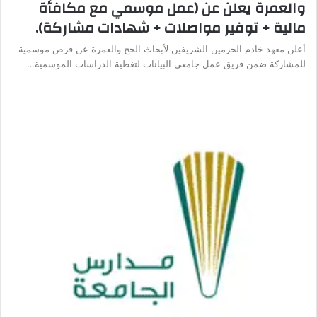
والعمرة يعلن عن (عمل موسمي مع مكافأة
مالية + توفير مواصلات + شهادات مشاركة).
أعلن معهد خادم الحرمين الشريفين لأبحاث الحج والعمرة عن فرص موسمية
للمشاركة ضمن فريق عمل جامعي البيانات لتغطية الدراسات الموسمية…