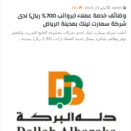
admin
مايو 23, 2024
250
وظائف خدمة عملاء (برواتب 5,700 ريال) لدى
شركة سمارت لينك بمدينة الرياض
أعلنت شركة سمارت لينك احدى شركات مجموعة الخليج للتدريب والتعليم
توفر وظائف شاغرة بمجال خدمة العملاء (راتب 5,700 ريال) بمدينة…