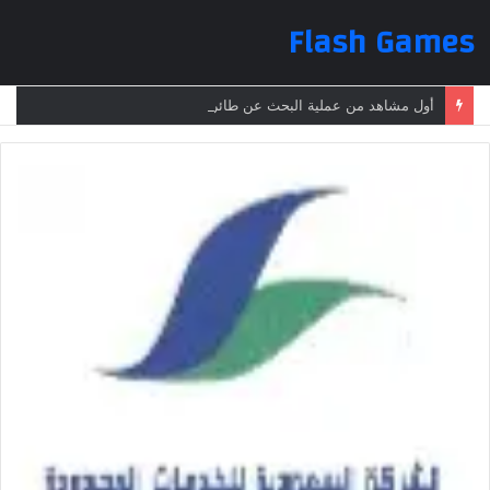
Flash Games
أول مشاهد من عملية البحث عن طائرة الرئيس الإيراني بعد تعرضها لحادث وفقدانها