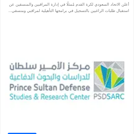
أعلن الاتحاد السعودي لكرة القدم مُمثلًا في إدارة المراقبين والمنسقين عن
استقبال طلبات الراغبين بالتسجيل في برامجها التأهيلية لمراقبي ومنسقي…