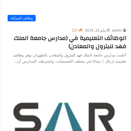
وظائف المملكة
admin
مايو 22, 2024
227
الوظائف التعليمية في (مدارس جامعة الملك
فهد للبترول والمعادن)
أعلنت مدارس جامعة الملك فهد للبترول والمعادن بالظهران توفر وظائف
تعليمية (رجال / نساء) في مختلف التخصصات، واشترطت المدارس أن…