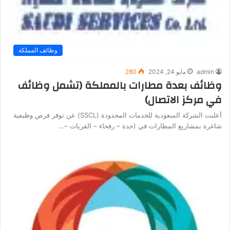
وظائف المملكة
admin
مايو 24, 2024
280
وظائف بعدة مطارات بالمملكة (تشمل وظائف
في مركز الاتصال)
أعلنت الشركة السعودية للخدمات المحدودة (SSCL) عن توفر فرص وظيفية
شاغرة بمشاريع المطارات في (جدة – رفحاء – القريات –…