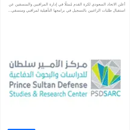
أعلن الاتحاد السعودي لكرة القدم مُمثلًا في إدارة المراقبين والمنسقين عن
استقبال طلبات الراغبين بالتسجيل في برامجها التأهيلية لمراقبي ومنسقي…