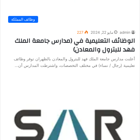
وظائف المملكة
admin
مايو 22, 2024
227
الوظائف التعليمية في (مدارس جامعة الملك
فهد للبترول والمعادن)
أعلنت مدارس جامعة الملك فهد للبترول والمعادن بالظهران توفر وظائف
تعليمية (رجال / نساء) في مختلف التخصصات، واشترطت المدارس أن…