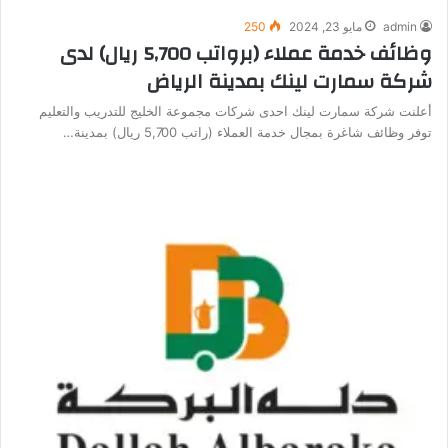
admin
مايو 23, 2024
250
وظائف خدمة عملاء (برواتب 5,700 ريال) لدى
شركة سمارت لينك بمدينة الرياض
أعلنت شركة سمارت لينك احدى شركات مجموعة الخليج للتدريب والتعليم
توفر وظائف شاغرة بمجال خدمة العملاء (راتب 5,700 ريال) بمدينة…