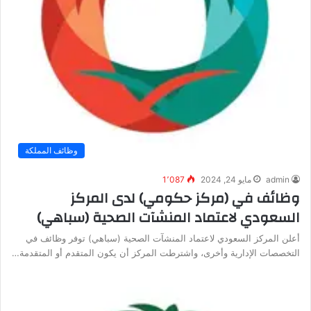
وظائف المملكة
admin
مايو 24, 2024
1٬087
وظائف في (مركز حكومي) لدى المركز
السعودي لاعتماد المنشآت الصحية (سباهي)
أعلن المركز السعودي لاعتماد المنشآت الصحية (سباهي) توفر وظائف في
التخصصات الإدارية وأخرى، واشترطت المركز أن يكون المتقدم أو المتقدمة…