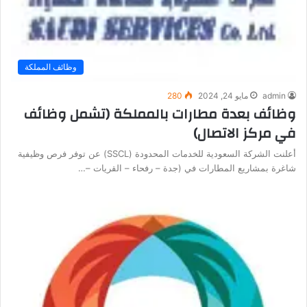
وظائف المملكة
admin
مايو 24, 2024
280
وظائف بعدة مطارات بالمملكة (تشمل وظائف
في مركز الاتصال)
أعلنت الشركة السعودية للخدمات المحدودة (SSCL) عن توفر فرص وظيفية
شاغرة بمشاريع المطارات في (جدة – رفحاء – القريات –…