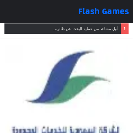
Flash Games
أول مشاهد من عملية البحث عن طائرة الرئيس الإيراني بعد تعرضها لحادث وفقدانها