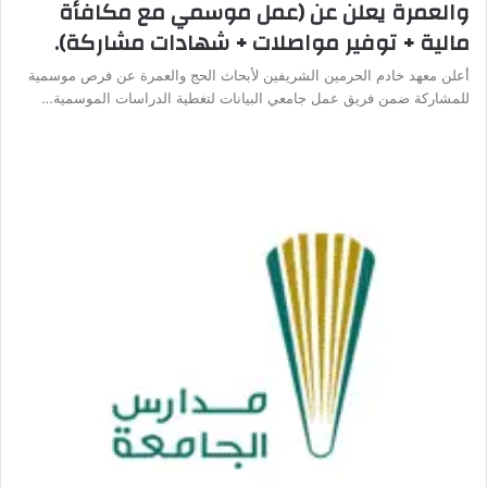
والعمرة يعلن عن (عمل موسمي مع مكافأة
مالية + توفير مواصلات + شهادات مشاركة).
أعلن معهد خادم الحرمين الشريفين لأبحاث الحج والعمرة عن فرص موسمية
للمشاركة ضمن فريق عمل جامعي البيانات لتغطية الدراسات الموسمية…