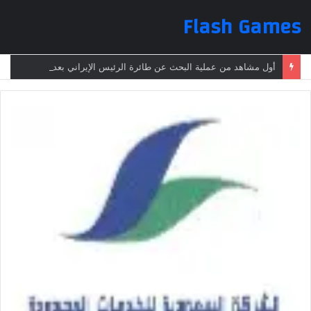
Flash Games
أول مشاهد من عملية البحث عن طائرة الرئيس الإيراني بعد تعرضها لحادث وفقدانها