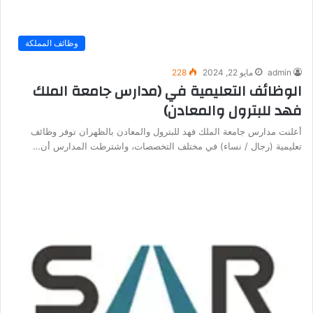
وظائف المملكة
admin
مايو 22, 2024
228
الوظائف التعليمية في (مدارس جامعة الملك
فهد للبترول والمعادن)
أعلنت مدارس جامعة الملك فهد للبترول والمعادن بالظهران توفر وظائف
تعليمية (رجال / نساء) في مختلف التخصصات، واشترطت المدارس أن…