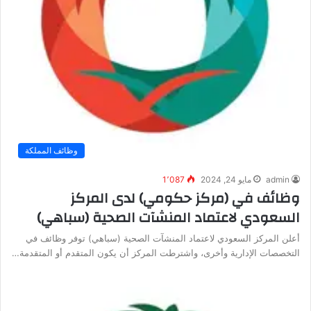
وظائف المملكة
admin
مايو 24, 2024
1٬087
وظائف في (مركز حكومي) لدى المركز
السعودي لاعتماد المنشآت الصحية (سباهي)
أعلن المركز السعودي لاعتماد المنشآت الصحية (سباهي) توفر وظائف في
التخصصات الإدارية وأخرى، واشترطت المركز أن يكون المتقدم أو المتقدمة…