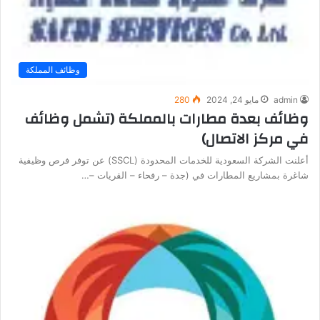
وظائف المملكة
admin
مايو 24, 2024
280
وظائف بعدة مطارات بالمملكة (تشمل وظائف
في مركز الاتصال)
أعلنت الشركة السعودية للخدمات المحدودة (SSCL) عن توفر فرص وظيفية
شاغرة بمشاريع المطارات في (جدة – رفحاء – القريات –…