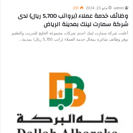
admin
مايو 23, 2024
251
وظائف خدمة عملاء (برواتب 5,700 ريال) لدى
شركة سمارت لينك بمدينة الرياض
أعلنت شركة سمارت لينك احدى شركات مجموعة الخليج للتدريب والتعليم
توفر وظائف شاغرة بمجال خدمة العملاء (راتب 5,700 ريال) بمدينة…