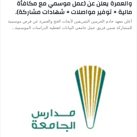
والعمرة يعلن عن (عمل موسمي مع مكافأة
مالية + توفير مواصلات + شهادات مشاركة).
أعلن معهد خادم الحرمين الشريفين لأبحاث الحج والعمرة عن فرص موسمية
للمشاركة ضمن فريق عمل جامعي البيانات لتغطية الدراسات الموسمية…