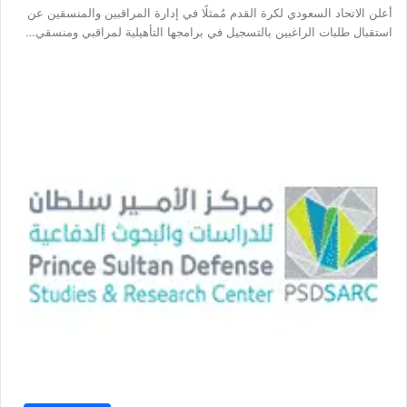
أعلن الاتحاد السعودي لكرة القدم مُمثلًا في إدارة المراقبين والمنسقين عن
استقبال طلبات الراغبين بالتسجيل في برامجها التأهيلية لمراقبي ومنسقي…