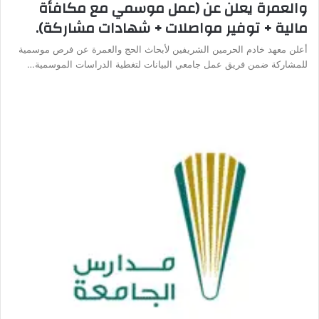
والعمرة يعلن عن (عمل موسمي مع مكافأة
مالية + توفير مواصلات + شهادات مشاركة).
أعلن معهد خادم الحرمين الشريفين لأبحاث الحج والعمرة عن فرص موسمية
للمشاركة ضمن فريق عمل جامعي البيانات لتغطية الدراسات الموسمية…