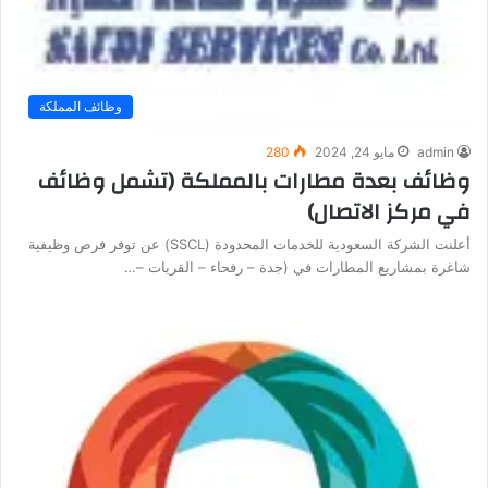
وظائف المملكة
admin
مايو 24, 2024
280
وظائف بعدة مطارات بالمملكة (تشمل وظائف
في مركز الاتصال)
أعلنت الشركة السعودية للخدمات المحدودة (SSCL) عن توفر فرص وظيفية
شاغرة بمشاريع المطارات في (جدة – رفحاء – القريات –…