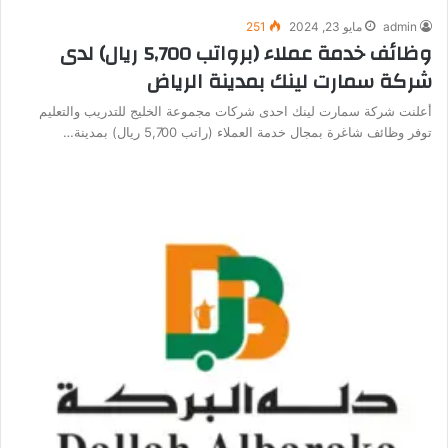
admin
مايو 23, 2024
251
وظائف خدمة عملاء (برواتب 5,700 ريال) لدى
شركة سمارت لينك بمدينة الرياض
أعلنت شركة سمارت لينك احدى شركات مجموعة الخليج للتدريب والتعليم
توفر وظائف شاغرة بمجال خدمة العملاء (راتب 5,700 ريال) بمدينة…