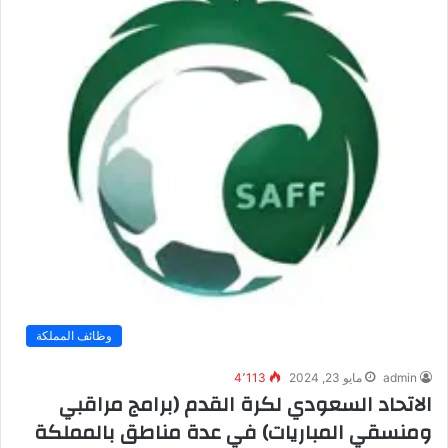
وظائف المملكة
admin
مايو 23, 2024
4٬113
الاتحاد السعودي لكرة القدم (برامج مراقبي
ومنسقي المباريات) في عدة مناطق بالمملكة