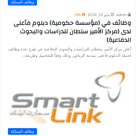
وظائف المملكة
admin
مايو 23, 2024
296
وظائف في (مؤسسة حكومية) دبلوم فأعلى
لدى (مركز الأمير سلطان للدراسات والبحوث
الدفاعية)
أعلن مركز الأمير سلطان للدراسات والبحوث الدفاعية عن طرح عدة وظائف
لحملة الدبلوم فأعلى بمدينة الرياض، وذلك وفقاً للتفاصيل وطريقة…
وظائف المملكة