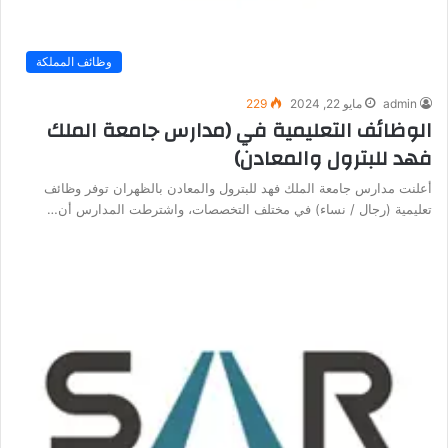
وظائف المملكة
admin
مايو 22, 2024
229
الوظائف التعليمية في (مدارس جامعة الملك
فهد للبترول والمعادن)
أعلنت مدارس جامعة الملك فهد للبترول والمعادن بالظهران توفر وظائف
تعليمية (رجال / نساء) في مختلف التخصصات، واشترطت المدارس أن…