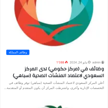
وظائف المملكة
admin
مايو 24, 2024
1٬088
وظائف في (مركز حكومي) لدى المركز
السعودي لاعتماد المنشآت الصحية (سباهي)
أعلن المركز السعودي لاعتماد المنشآت الصحية (سباهي) توفر وظائف في
التخصصات الإدارية وأخرى، واشترطت المركز أن يكون المتقدم أو المتقدمة…