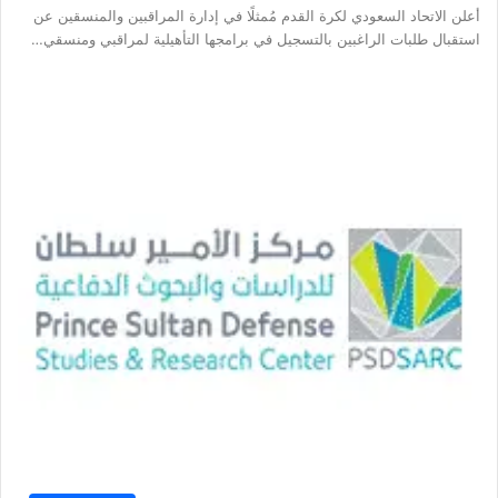
أعلن الاتحاد السعودي لكرة القدم مُمثلًا في إدارة المراقبين والمنسقين عن
استقبال طلبات الراغبين بالتسجيل في برامجها التأهيلية لمراقبي ومنسقي…