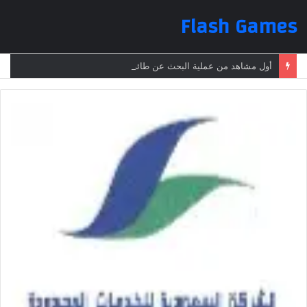
Flash Games
أول مشاهد من عملية البحث عن طائرة الرئيس الإيراني بعد تعرضها لحادث وفقدانها