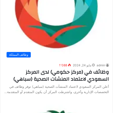
وظائف المملكة
admin
مايو 24, 2024
1٬088
وظائف في (مركز حكومي) لدى المركز
السعودي لاعتماد المنشآت الصحية (سباهي)
أعلن المركز السعودي لاعتماد المنشآت الصحية (سباهي) توفر وظائف في
التخصصات الإدارية وأخرى، واشترطت المركز أن يكون المتقدم أو المتقدمة…