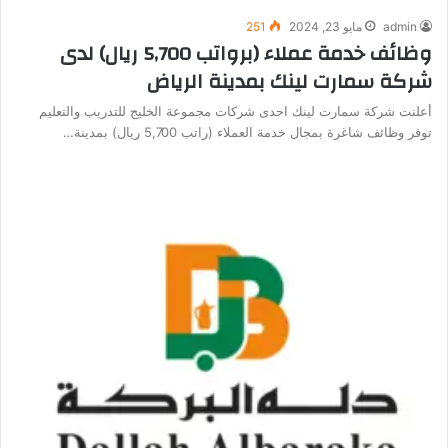
admin
مايو 23, 2024
251
وظائف خدمة عملاء (برواتب 5,700 ريال) لدى
شركة سمارت لينك بمدينة الرياض
أعلنت شركة سمارت لينك احدى شركات مجموعة الخليج للتدريب والتعليم
توفر وظائف شاغرة بمجال خدمة العملاء (راتب 5,700 ريال) بمدينة…