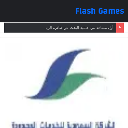
Flash Games
أول مشاهد من عملية البحث عن طائرة الرئيس الإيراني بعد تعرضها لحادث وفقدانها