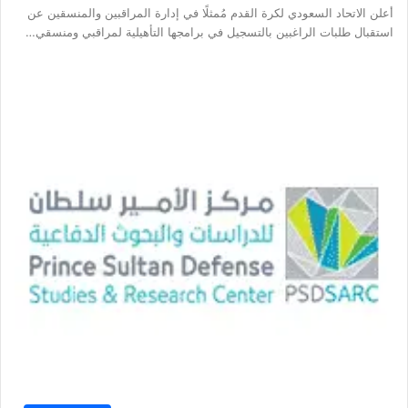
أعلن الاتحاد السعودي لكرة القدم مُمثلًا في إدارة المراقبين والمنسقين عن
استقبال طلبات الراغبين بالتسجيل في برامجها التأهيلية لمراقبي ومنسقي…