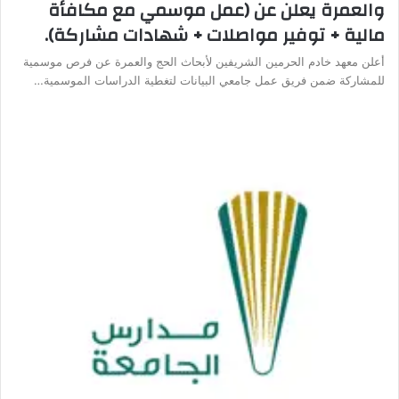
والعمرة يعلن عن (عمل موسمي مع مكافأة
مالية + توفير مواصلات + شهادات مشاركة).
أعلن معهد خادم الحرمين الشريفين لأبحاث الحج والعمرة عن فرص موسمية
للمشاركة ضمن فريق عمل جامعي البيانات لتغطية الدراسات الموسمية…