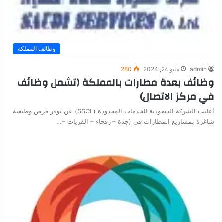
وظائف المملكة
admin
مايو 24, 2024
280
وظائف بعدة مطارات بالمملكة (تشمل وظائف
في مركز الاتصال)
أعلنت الشركة السعودية للخدمات المحدودة (SSCL) عن توفر فرص وظيفية
شاغرة بمشاريع المطارات في (جدة – رفحاء – القريات –…