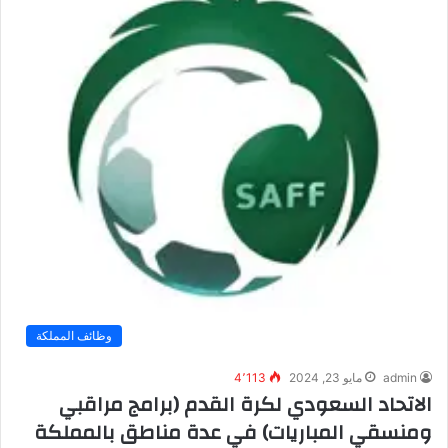
وظائف المملكة
admin
مايو 23, 2024
4٬113
الاتحاد السعودي لكرة القدم (برامج مراقبي
ومنسقي المباريات) في عدة مناطق بالمملكة