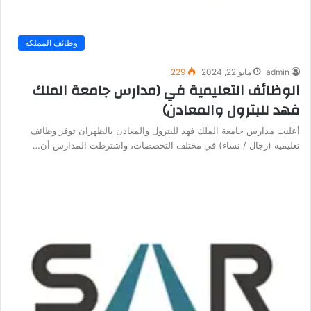
وظائف المملكة
admin
مايو 22, 2024
229
الوظائف التعليمية في (مدارس جامعة الملك
فهد للبترول والمعادن)
أعلنت مدارس جامعة الملك فهد للبترول والمعادن بالظهران توفر وظائف
تعليمية (رجال / نساء) في مختلف التخصصات، واشترطت المدارس أن…