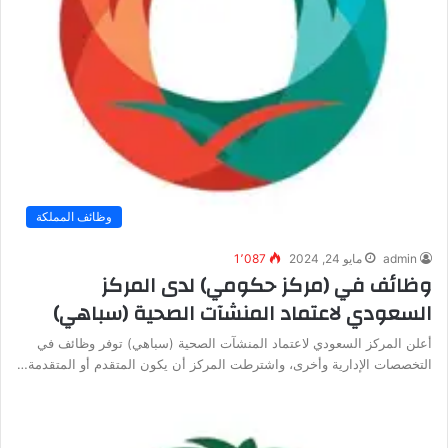
وظائف المملكة
admin
مايو 24, 2024
1٬087
وظائف في (مركز حكومي) لدى المركز
السعودي لاعتماد المنشآت الصحية (سباهي)
أعلن المركز السعودي لاعتماد المنشآت الصحية (سباهي) توفر وظائف في
التخصصات الإدارية وأخرى، واشترطت المركز أن يكون المتقدم أو المتقدمة…