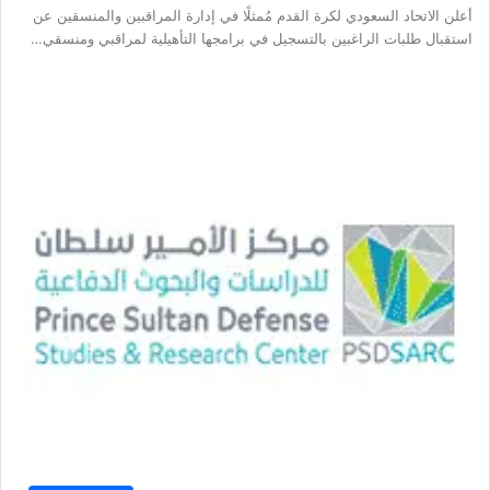
أعلن الاتحاد السعودي لكرة القدم مُمثلًا في إدارة المراقبين والمنسقين عن
استقبال طلبات الراغبين بالتسجيل في برامجها التأهيلية لمراقبي ومنسقي…