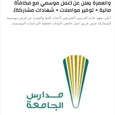
والعمرة يعلن عن (عمل موسمي مع مكافأة
مالية + توفير مواصلات + شهادات مشاركة).
أعلن معهد خادم الحرمين الشريفين لأبحاث الحج والعمرة عن فرص موسمية
للمشاركة ضمن فريق عمل جامعي البيانات لتغطية الدراسات الموسمية…