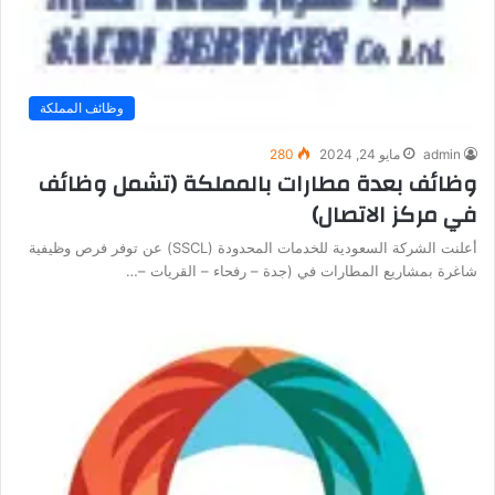
وظائف المملكة
admin
مايو 24, 2024
280
وظائف بعدة مطارات بالمملكة (تشمل وظائف
في مركز الاتصال)
أعلنت الشركة السعودية للخدمات المحدودة (SSCL) عن توفر فرص وظيفية
شاغرة بمشاريع المطارات في (جدة – رفحاء – القريات –…