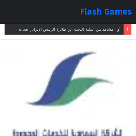
Flash Games
أول مشاهد من عملية البحث عن طائرة الرئيس الإيراني بعد تعرضها لحادث وفقدانها