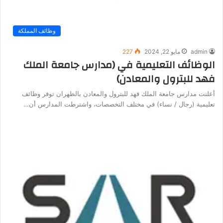
وظائف المملكة
admin
مايو 22, 2024
227
الوظائف التعليمية في (مدارس جامعة الملك
فهد للبترول والمعادن)
أعلنت مدارس جامعة الملك فهد للبترول والمعادن بالظهران توفر وظائف
تعليمية (رجال / نساء) في مختلف التخصصات، واشترطت المدارس أن…