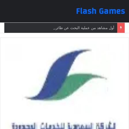
Flash Games
أول مشاهد من عملية البحث عن طائرة الرئيس الإيراني بعد تعرضها لحادث وفقدانها