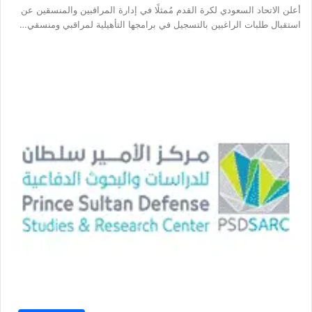
أعلن الاتحاد السعودي لكرة القدم مُمثلًا في إدارة المراقبين والمنسقين عن
استقبال طلبات الراغبين بالتسجيل في برامجها التأهيلية لمراقبي ومنسقي…