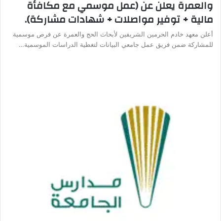
والعمرة يعلن عن (عمل موسمي مع مكافأة
مالية + توفير مواصلات + شهادات مشاركة).
أعلن معهد خادم الحرمين الشريفين لأبحاث الحج والعمرة عن فرص موسمية
للمشاركة ضمن فريق عمل جامعي البيانات لتغطية الدراسات الموسمية…