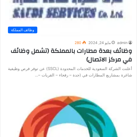
وظائف المملكة
admin
مايو 24, 2024
280
وظائف بعدة مطارات بالمملكة (تشمل وظائف
في مركز الاتصال)
أعلنت الشركة السعودية للخدمات المحدودة (SSCL) عن توفر فرص وظيفية
شاغرة بمشاريع المطارات في (جدة – رفحاء – القريات –…