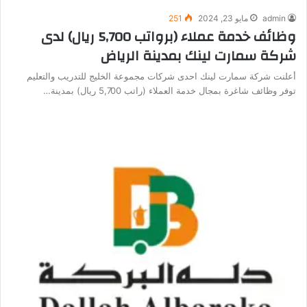
admin
مايو 23, 2024
251
وظائف خدمة عملاء (برواتب 5,700 ريال) لدى
شركة سمارت لينك بمدينة الرياض
أعلنت شركة سمارت لينك احدى شركات مجموعة الخليج للتدريب والتعليم
توفر وظائف شاغرة بمجال خدمة العملاء (راتب 5,700 ريال) بمدينة…