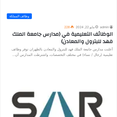
وظائف المملكة
admin
مايو 22, 2024
228
الوظائف التعليمية في (مدارس جامعة الملك
فهد للبترول والمعادن)
أعلنت مدارس جامعة الملك فهد للبترول والمعادن بالظهران توفر وظائف
تعليمية (رجال / نساء) في مختلف التخصصات، واشترطت المدارس أن…