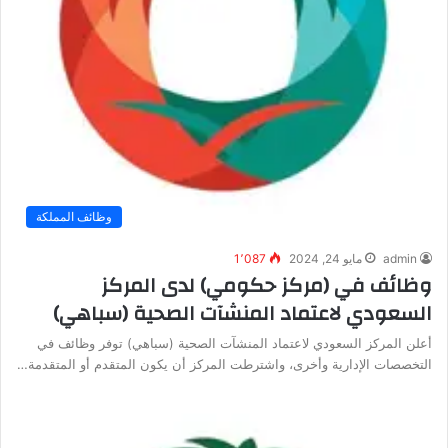
وظائف المملكة
admin
مايو 24, 2024
1٬087
وظائف في (مركز حكومي) لدى المركز
السعودي لاعتماد المنشآت الصحية (سباهي)
أعلن المركز السعودي لاعتماد المنشآت الصحية (سباهي) توفر وظائف في
التخصصات الإدارية وأخرى، واشترطت المركز أن يكون المتقدم أو المتقدمة…