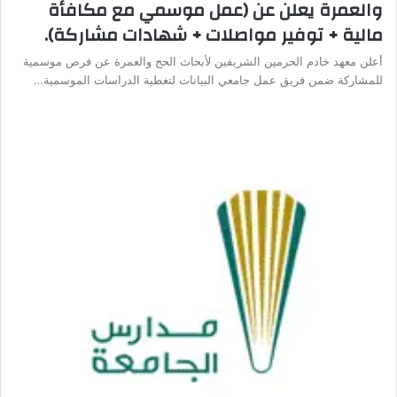
والعمرة يعلن عن (عمل موسمي مع مكافأة
مالية + توفير مواصلات + شهادات مشاركة).
أعلن معهد خادم الحرمين الشريفين لأبحاث الحج والعمرة عن فرص موسمية
للمشاركة ضمن فريق عمل جامعي البيانات لتغطية الدراسات الموسمية…