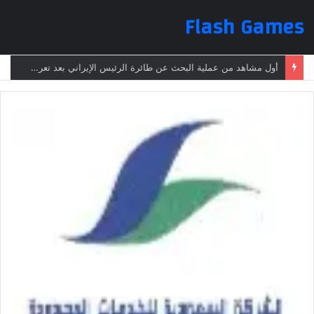
Flash Games
انتشر كالنار في الهشيم.. تحذيرات من انتشار “مرض قاتل” في هذه الدولة