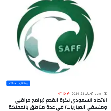
وظائف المملكة
admin
مايو 23, 2024
4٬110
الاتحاد السعودي لكرة القدم (برامج مراقبي
ومنسقي المباريات) في عدة مناطق بالمملكة