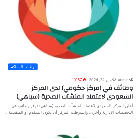
وظائف المملكة
admin
مايو 24, 2024
1٬087
وظائف في (مركز حكومي) لدى المركز
السعودي لاعتماد المنشآت الصحية (سباهي)
أعلن المركز السعودي لاعتماد المنشآت الصحية (سباهي) توفر وظائف في
التخصصات الإدارية وأخرى، واشترطت المركز أن يكون المتقدم أو المتقدمة…