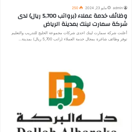
admin
مايو 23, 2024
250
وظائف خدمة عملاء (برواتب 5,700 ريال) لدى
شركة سمارت لينك بمدينة الرياض
أعلنت شركة سمارت لينك احدى شركات مجموعة الخليج للتدريب والتعليم
توفر وظائف شاغرة بمجال خدمة العملاء (راتب 5,700 ريال) بمدينة…