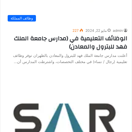
وظائف المملكة
admin
مايو 22, 2024
227
الوظائف التعليمية في (مدارس جامعة الملك
فهد للبترول والمعادن)
أعلنت مدارس جامعة الملك فهد للبترول والمعادن بالظهران توفر وظائف
تعليمية (رجال / نساء) في مختلف التخصصات، واشترطت المدارس أن…