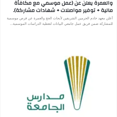
والعمرة يعلن عن (عمل موسمي مع مكافأة
مالية + توفير مواصلات + شهادات مشاركة).
أعلن معهد خادم الحرمين الشريفين لأبحاث الحج والعمرة عن فرص موسمية
للمشاركة ضمن فريق عمل جامعي البيانات لتغطية الدراسات الموسمية…