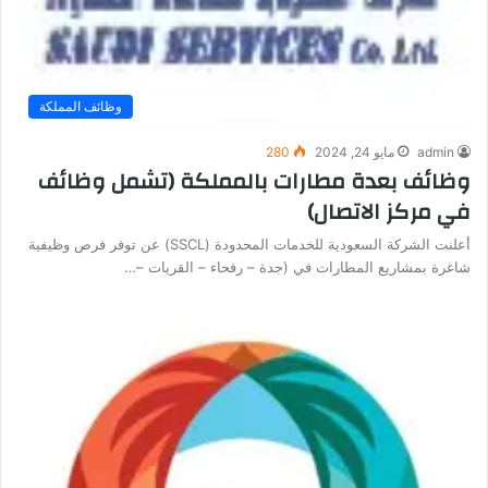
وظائف المملكة
admin
مايو 24, 2024
280
وظائف بعدة مطارات بالمملكة (تشمل وظائف
في مركز الاتصال)
أعلنت الشركة السعودية للخدمات المحدودة (SSCL) عن توفر فرص وظيفية
شاغرة بمشاريع المطارات في (جدة – رفحاء – القريات –…