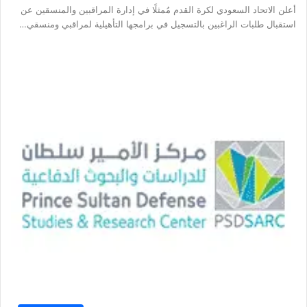
أعلن الاتحاد السعودي لكرة القدم مُمثلًا في إدارة المراقبين والمنسقين عن
استقبال طلبات الراغبين بالتسجيل في برامجها التأهيلية لمراقبي ومنسقي…