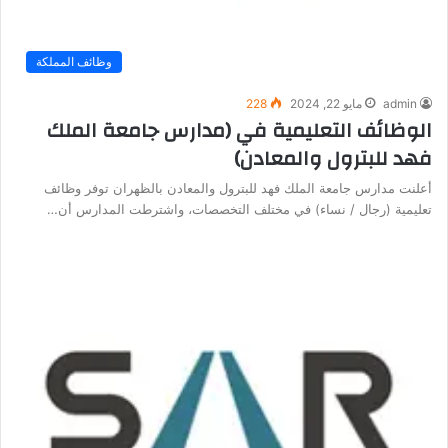
وظائف المملكة
admin
مايو 22, 2024
228
الوظائف التعليمية في (مدارس جامعة الملك
فهد للبترول والمعادن)
أعلنت مدارس جامعة الملك فهد للبترول والمعادن بالظهران توفر وظائف
تعليمية (رجال / نساء) في مختلف التخصصات، واشترطت المدارس أن…