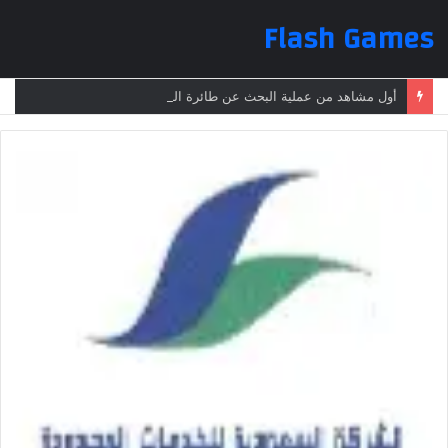
Flash Games
أول مشاهد من عملية البحث عن طائرة الرئيس الإيراني بعد تعرضها لحادث وفقدانها