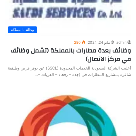
وظائف المملكة
admin
مايو 24, 2024
280
وظائف بعدة مطارات بالمملكة (تشمل وظائف
في مركز الاتصال)
أعلنت الشركة السعودية للخدمات المحدودة (SSCL) عن توفر فرص وظيفية
شاغرة بمشاريع المطارات في (جدة – رفحاء – القريات –…