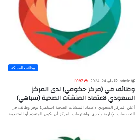
وظائف المملكة
admin
مايو 24, 2024
1٬087
وظائف في (مركز حكومي) لدى المركز
السعودي لاعتماد المنشآت الصحية (سباهي)
أعلن المركز السعودي لاعتماد المنشآت الصحية (سباهي) توفر وظائف في
التخصصات الإدارية وأخرى، واشترطت المركز أن يكون المتقدم أو المتقدمة…