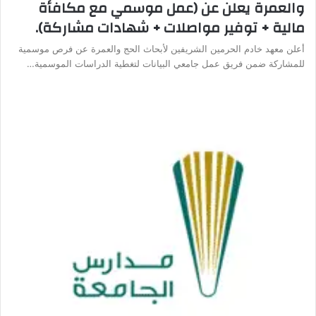
والعمرة يعلن عن (عمل موسمي مع مكافأة
مالية + توفير مواصلات + شهادات مشاركة).
أعلن معهد خادم الحرمين الشريفين لأبحاث الحج والعمرة عن فرص موسمية
للمشاركة ضمن فريق عمل جامعي البيانات لتغطية الدراسات الموسمية…