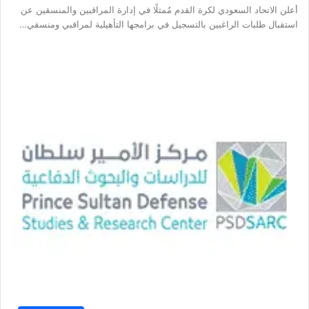
أعلن الاتحاد السعودي لكرة القدم مُمثلًا في إدارة المراقبين والمنسقين عن
استقبال طلبات الراغبين بالتسجيل في برامجها التأهيلية لمراقبي ومنسقي…