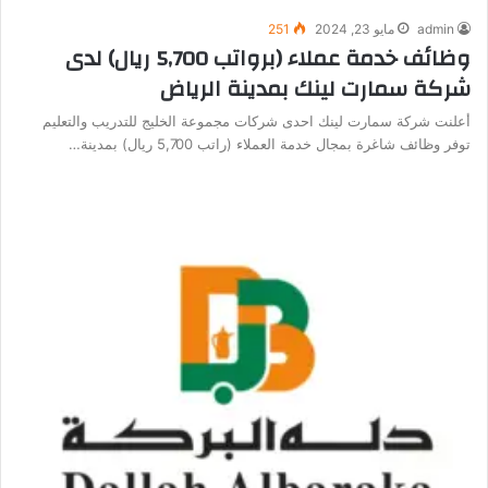
admin
مايو 23, 2024
251
وظائف خدمة عملاء (برواتب 5,700 ريال) لدى
شركة سمارت لينك بمدينة الرياض
أعلنت شركة سمارت لينك احدى شركات مجموعة الخليج للتدريب والتعليم
توفر وظائف شاغرة بمجال خدمة العملاء (راتب 5,700 ريال) بمدينة…