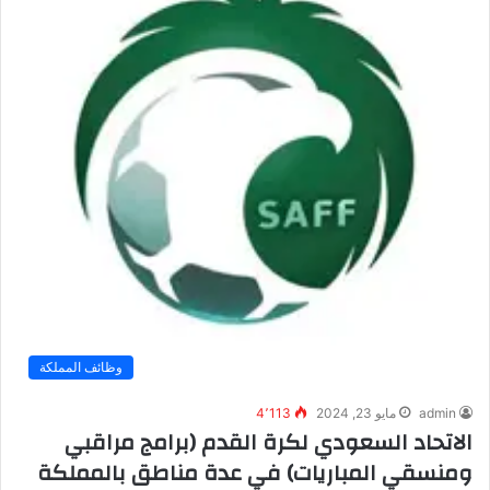
وظائف المملكة
admin
مايو 23, 2024
4٬113
الاتحاد السعودي لكرة القدم (برامج مراقبي
ومنسقي المباريات) في عدة مناطق بالمملكة