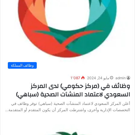
وظائف المملكة
admin
مايو 24, 2024
1٬087
وظائف في (مركز حكومي) لدى المركز
السعودي لاعتماد المنشآت الصحية (سباهي)
أعلن المركز السعودي لاعتماد المنشآت الصحية (سباهي) توفر وظائف في
التخصصات الإدارية وأخرى، واشترطت المركز أن يكون المتقدم أو المتقدمة…