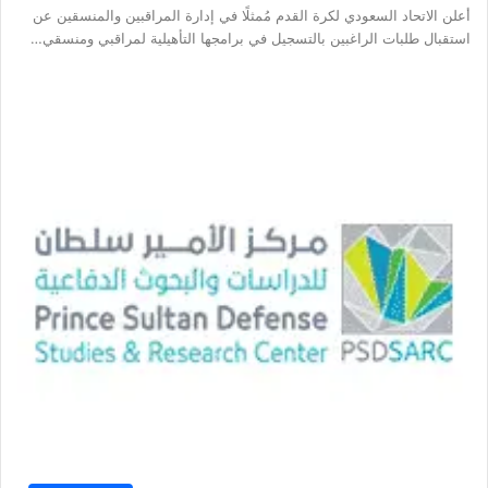
أعلن الاتحاد السعودي لكرة القدم مُمثلًا في إدارة المراقبين والمنسقين عن
استقبال طلبات الراغبين بالتسجيل في برامجها التأهيلية لمراقبي ومنسقي…