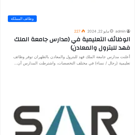
وظائف المملكة
admin
مايو 22, 2024
227
الوظائف التعليمية في (مدارس جامعة الملك
فهد للبترول والمعادن)
أعلنت مدارس جامعة الملك فهد للبترول والمعادن بالظهران توفر وظائف
تعليمية (رجال / نساء) في مختلف التخصصات، واشترطت المدارس أن…