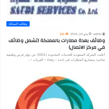
وظائف المملكة
admin
مايو 24, 2024
280
وظائف بعدة مطارات بالمملكة (تشمل وظائف
في مركز الاتصال)
أعلنت الشركة السعودية للخدمات المحدودة (SSCL) عن توفر فرص وظيفية
شاغرة بمشاريع المطارات في (جدة – رفحاء – القريات –…