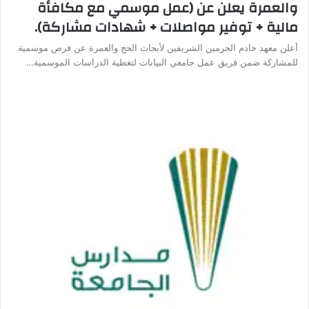
والعمرة يعلن عن (عمل موسمي مع مكافأة
مالية + توفير مواصلات + شهادات مشاركة).
أعلن معهد خادم الحرمين الشريفين لأبحاث الحج والعمرة عن فرص موسمية
للمشاركة ضمن فريق عمل جامعي البيانات لتغطية الدراسات الموسمية…