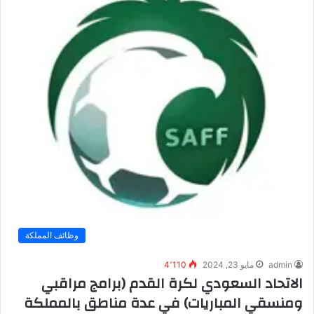
وظائف المملكة
admin
مايو 23, 2024
4٬110
الاتحاد السعودي لكرة القدم (برامج مراقبي
ومنسقي المباريات) في عدة مناطق بالمملكة