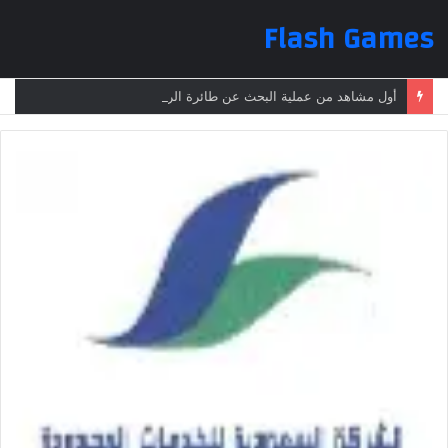
Flash Games
أول مشاهد من عملية البحث عن طائرة الرئيس الإيراني بعد تعرضها لحادث وفقدانها