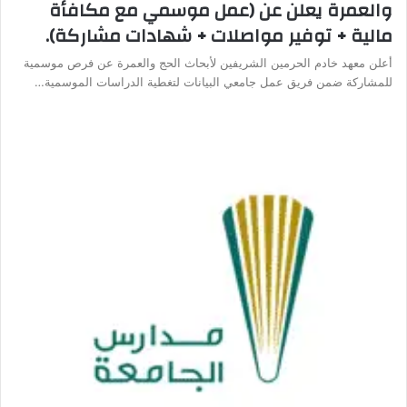
والعمرة يعلن عن (عمل موسمي مع مكافأة
مالية + توفير مواصلات + شهادات مشاركة).
أعلن معهد خادم الحرمين الشريفين لأبحاث الحج والعمرة عن فرص موسمية
للمشاركة ضمن فريق عمل جامعي البيانات لتغطية الدراسات الموسمية…