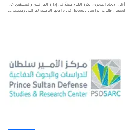
أعلن الاتحاد السعودي لكرة القدم مُمثلًا في إدارة المراقبين والمنسقين عن
استقبال طلبات الراغبين بالتسجيل في برامجها التأهيلية لمراقبي ومنسقي…