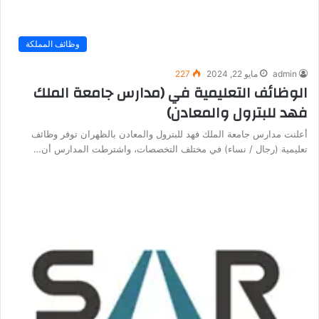
وظائف المملكة
admin
مايو 22, 2024
227
الوظائف التعليمية في (مدارس جامعة الملك
فهد للبترول والمعادن)
أعلنت مدارس جامعة الملك فهد للبترول والمعادن بالظهران توفر وظائف
تعليمية (رجال / نساء) في مختلف التخصصات، واشترطت المدارس أن…