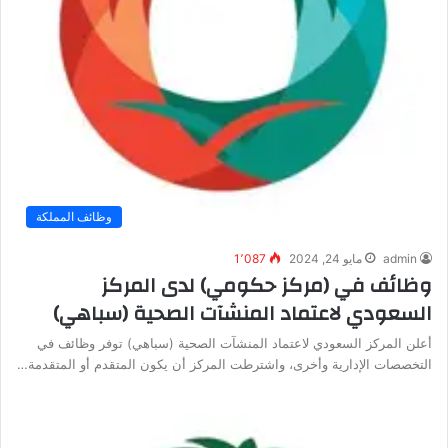
وظائف المملكة
admin
مايو 24, 2024
1٬087
وظائف في (مركز حكومي) لدى المركز
السعودي لاعتماد المنشآت الصحية (سباهي)
أعلن المركز السعودي لاعتماد المنشآت الصحية (سباهي) توفر وظائف في
التخصصات الإدارية وأخرى، واشترطت المركز أن يكون المتقدم أو المتقدمة…