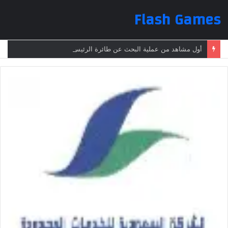
Flash Games
أول مشاهد من عملية البحث عن طائرة الرئيس الإيراني بعد تعرضها لحادث وفقدانها