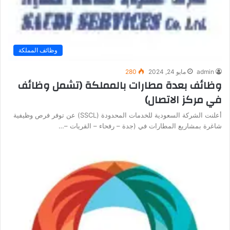
وظائف المملكة
admin
مايو 24, 2024
280
وظائف بعدة مطارات بالمملكة (تشمل وظائف
في مركز الاتصال)
أعلنت الشركة السعودية للخدمات المحدودة (SSCL) عن توفر فرص وظيفية
شاغرة بمشاريع المطارات في (جدة – رفحاء – القريات –…