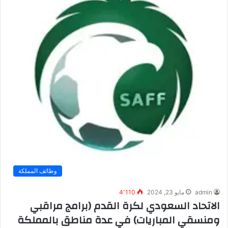
وظائف المملكة
admin
مايو 23, 2024
4٬110
الاتحاد السعودي لكرة القدم (برامج مراقبي
ومنسقي المباريات) في عدة مناطق بالمملكة