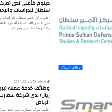
دبلوم فأعلى لدى (مركز 
سلطان للدراسات والبحو
أعلن مركز الأمير سلطان للدراسات و
طرح عدة وظائف لحملة الدبلوم فأعلى
وذلك وفقاً للتفاصيل وطريقة…
وظائف المملكة
admin
مايو 23, 2024
ريال) لدى شركة سمارت 
الرياض
أعلنت شركة سمارت لينك احدى شركا