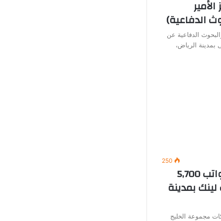
الأمير
ث الدفاعية)
البحوث الدفاعية عن
 بمدينة الرياض،
250
وظائف خدمة عملاء (برواتب 5,700
لينك بمدينة
ت مجموعة الخليج