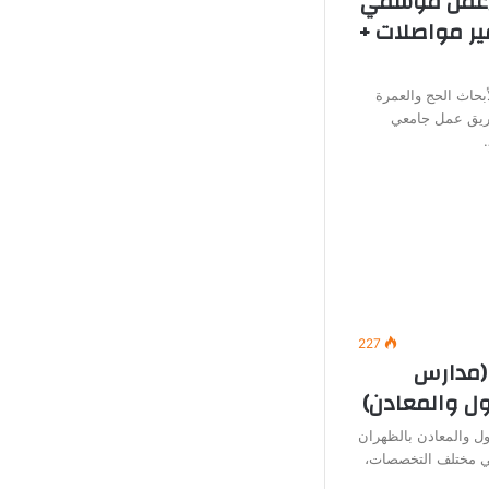
 (عمل موسمي
ير مواصلات +
بحاث الحج والعمرة
يق عمل جامعي
227
(مدارس
ول والمعادن)
ل والمعادن بالظهران
في مختلف التخصصات،