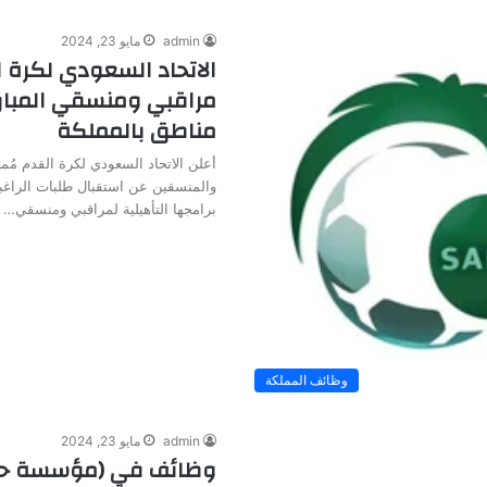
admin
مايو 23, 2024
الاتحاد السعودي لكرة ا
مراقبي ومنسقي المبار
مناطق بالمملكة
أعلن الاتحاد السعودي لكرة القدم مُمثل
والمنسقين عن استقبال طلبات الراغب
برامجها التأهيلية لمراقبي ومنسقي…
وظائف المملكة
admin
مايو 23, 2024
وظائف في (مؤسسة حك