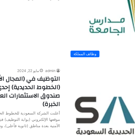
وظائف المملكة
admin
مايو 22, 2024
التوظيف في (المجال ال
(الخطوط الحديدية) إح
صندوق الاستثمارات العا
الخبرة)
أعلنت الشركة السعودية للخطوط الحد
موقعها الإلكتروني (بوابة التوظيف) ف
الأمنية بعدة مناطق (ثانوية فأعلى)، 