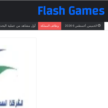
Flash Games
أول مشاهد من عملية البحث 
الخميس, أغسطس 6 2026
وظائف المملكة