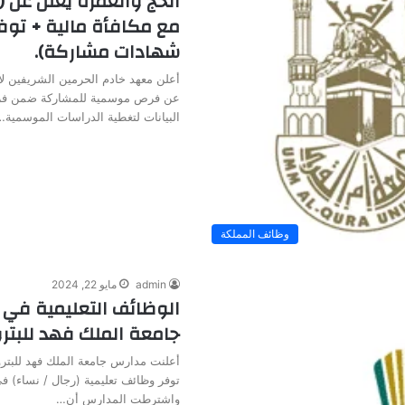
الحج والعمرة يعلن عن
مع مكافأة مالية + توف
شهادات مشاركة).
أعلن معهد خادم الحرمين الشريفين لأ
عن فرص موسمية للمشاركة ضمن فر
البيانات لتغطية الدراسات الموسمية…
وظائف المملكة
admin
مايو 22, 2024
الوظائف التعليمية في 
جامعة الملك فهد للبتر
أعلنت مدارس جامعة الملك فهد للبترو
توفر وظائف تعليمية (رجال / نساء) 
واشترطت المدارس أن…