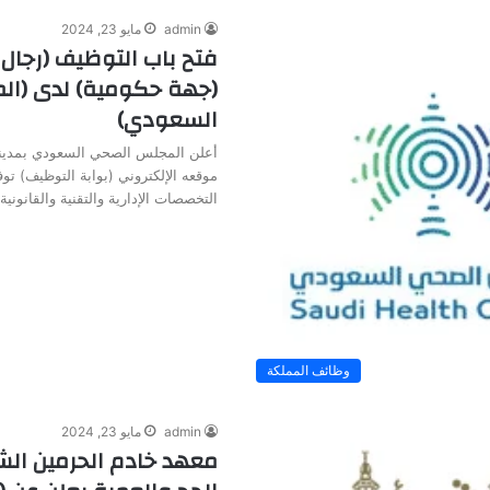
admin
مايو 23, 2024
فتح باب التوظيف (رجال 
(جهة حكومية) لدى (ا
السعودي)
أعلن المجلس الصحي السعودي بمدينة
موقعه الإلكتروني (بوابة التوظيف) ت
التخصصات الإدارية والتقنية والقانوني
وظائف المملكة
admin
مايو 23, 2024
معهد خادم الحرمين الش