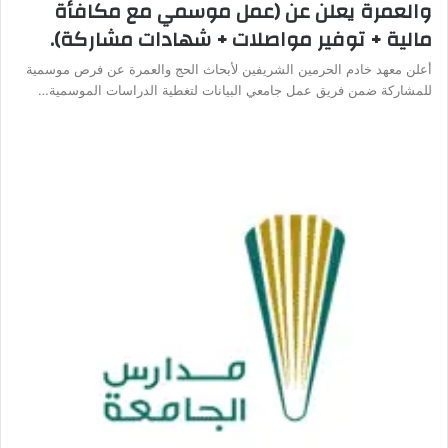
والعمرة يعلن عن (عمل موسمي مع مكافأة
مالية + توفير مواصلات + شهادات مشاركة).
أعلن معهد خادم الحرمين الشريفين لأبحاث الحج والعمرة عن فرص موسمية
للمشاركة ضمن فريق عمل جامعي البيانات لتغطية الدراسات الموسمية…