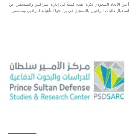
أعلن الاتحاد السعودي لكرة القدم مُمثلًا في إدارة المراقبين والمنسقين عن
استقبال طلبات الراغبين بالتسجيل في برامجها التأهيلية لمراقبي ومنسقي…