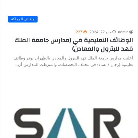
وظائف المملكة
admin
مايو 22, 2024
227
الوظائف التعليمية في (مدارس جامعة الملك
فهد للبترول والمعادن)
أعلنت مدارس جامعة الملك فهد للبترول والمعادن بالظهران توفر وظائف
تعليمية (رجال / نساء) في مختلف التخصصات، واشترطت المدارس أن…