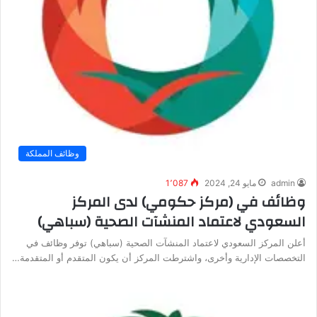
وظائف المملكة
admin
مايو 24, 2024
1٬087
وظائف في (مركز حكومي) لدى المركز
السعودي لاعتماد المنشآت الصحية (سباهي)
أعلن المركز السعودي لاعتماد المنشآت الصحية (سباهي) توفر وظائف في
التخصصات الإدارية وأخرى، واشترطت المركز أن يكون المتقدم أو المتقدمة…