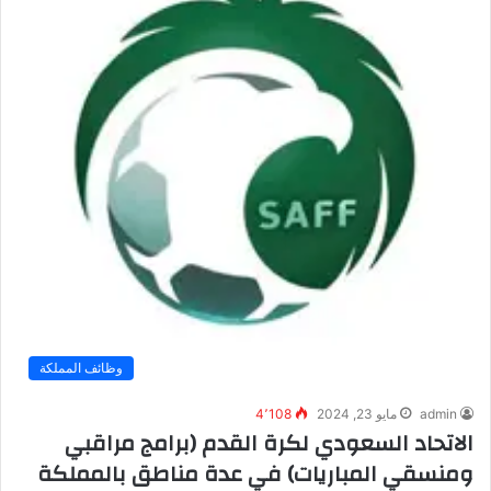
وظائف المملكة
admin
مايو 23, 2024
4٬108
الاتحاد السعودي لكرة القدم (برامج مراقبي
ومنسقي المباريات) في عدة مناطق بالمملكة