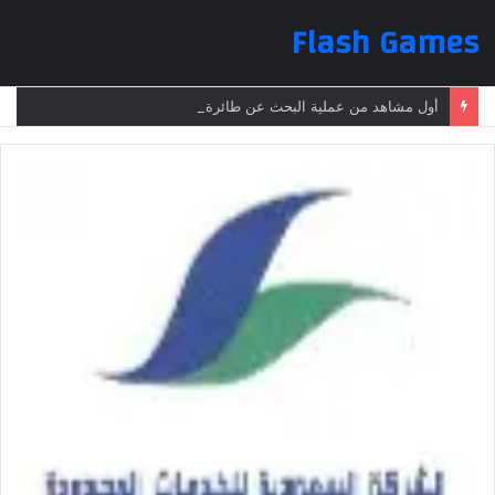
Flash Games
أول مشاهد من عملية البحث عن طائرة الرئيس الإيراني بعد تعرضها لحادث وفقدانها