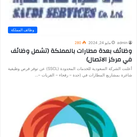
وظائف المملكة
admin
مايو 24, 2024
280
وظائف بعدة مطارات بالمملكة (تشمل وظائف
في مركز الاتصال)
أعلنت الشركة السعودية للخدمات المحدودة (SSCL) عن توفر فرص وظيفية
شاغرة بمشاريع المطارات في (جدة – رفحاء – القريات –…