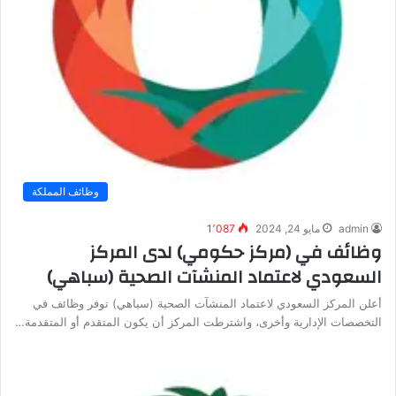
وظائف المملكة
admin
مايو 24, 2024
1٬087
وظائف في (مركز حكومي) لدى المركز
السعودي لاعتماد المنشآت الصحية (سباهي)
أعلن المركز السعودي لاعتماد المنشآت الصحية (سباهي) توفر وظائف في
التخصصات الإدارية وأخرى، واشترطت المركز أن يكون المتقدم أو المتقدمة…