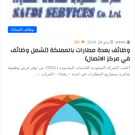
وظائف المملكة
admin
مايو 24, 2024
280
وظائف بعدة مطارات بالمملكة (تشمل وظائف
في مركز الاتصال)
أعلنت الشركة السعودية للخدمات المحدودة (SSCL) عن توفر فرص وظيفية
شاغرة بمشاريع المطارات في (جدة – رفحاء – القريات –…