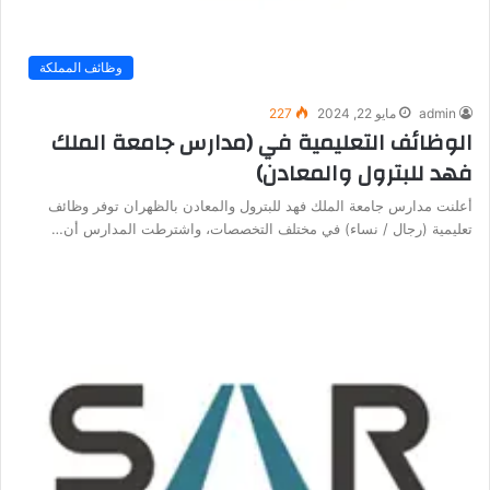
وظائف المملكة
admin
مايو 22, 2024
227
الوظائف التعليمية في (مدارس جامعة الملك
فهد للبترول والمعادن)
أعلنت مدارس جامعة الملك فهد للبترول والمعادن بالظهران توفر وظائف
تعليمية (رجال / نساء) في مختلف التخصصات، واشترطت المدارس أن…