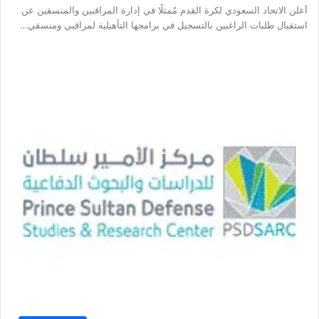
أعلن الاتحاد السعودي لكرة القدم مُمثلًا في إدارة المراقبين والمنسقين عن
استقبال طلبات الراغبين بالتسجيل في برامجها التأهيلية لمراقبي ومنسقي…