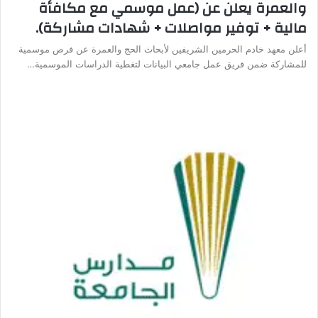
والعمرة يعلن عن (عمل موسمي مع مكافأة
مالية + توفير مواصلات + شهادات مشاركة).
أعلن معهد خادم الحرمين الشريفين لأبحاث الحج والعمرة عن فرص موسمية
للمشاركة ضمن فريق عمل جامعي البيانات لتغطية الدراسات الموسمية…