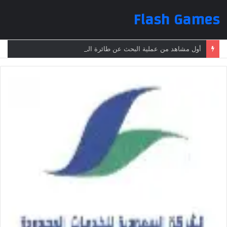
Flash Games
أول مشاهد من عملية البحث عن طائرة الرئيس الإيراني بعد تعرضها لحادث وفقدانها