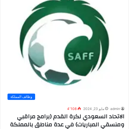
وظائف المملكة
admin
مايو 23, 2024
4٬108
الاتحاد السعودي لكرة القدم (برامج مراقبي
ومنسقي المباريات) في عدة مناطق بالمملكة