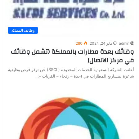
وظائف المملكة
admin
مايو 24, 2024
280
وظائف بعدة مطارات بالمملكة (تشمل وظائف
في مركز الاتصال)
أعلنت الشركة السعودية للخدمات المحدودة (SSCL) عن توفر فرص وظيفية
شاغرة بمشاريع المطارات في (جدة – رفحاء – القريات –…