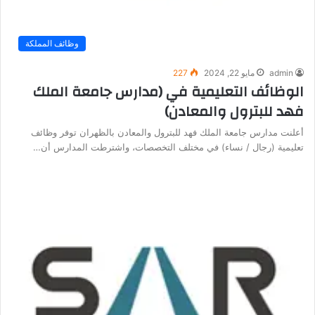
وظائف المملكة
admin
مايو 22, 2024
227
الوظائف التعليمية في (مدارس جامعة الملك
فهد للبترول والمعادن)
أعلنت مدارس جامعة الملك فهد للبترول والمعادن بالظهران توفر وظائف
تعليمية (رجال / نساء) في مختلف التخصصات، واشترطت المدارس أن…