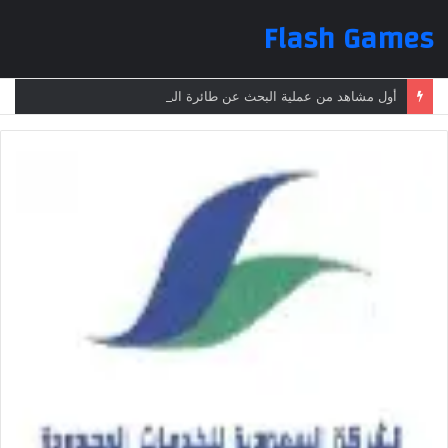
Flash Games
أول مشاهد من عملية البحث عن طائرة الرئيس الإيراني بعد تعرضها لحادث وفقدانها