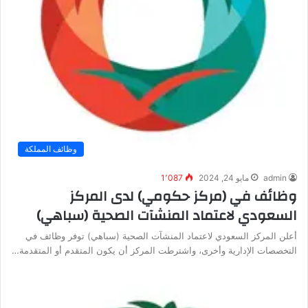
وظائف المملكة
admin
مايو 24, 2024
1٬087
وظائف في (مركز حكومي) لدى المركز
السعودي لاعتماد المنشآت الصحية (سباهي)
أعلن المركز السعودي لاعتماد المنشآت الصحية (سباهي) توفر وظائف في
التخصصات الإدارية وأخرى، واشترطت المركز أن يكون المتقدم أو المتقدمة…