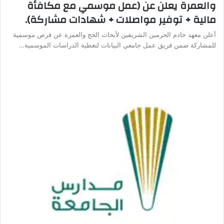
والعمرة يعلن عن (عمل موسمي مع مكافأة
مالية + توفير مواصلات + شهادات مشاركة).
أعلن معهد خادم الحرمين الشريفين لأبحاث الحج والعمرة عن فرص موسمية
للمشاركة ضمن فريق عمل جامعي البيانات لتغطية الدراسات الموسمية…