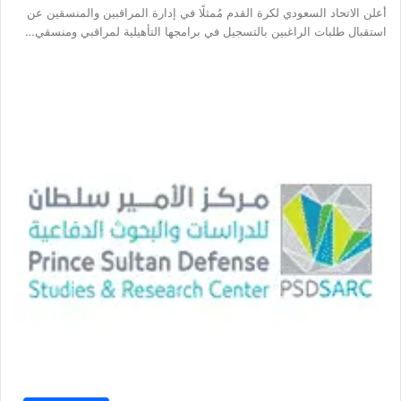
أعلن الاتحاد السعودي لكرة القدم مُمثلًا في إدارة المراقبين والمنسقين عن
استقبال طلبات الراغبين بالتسجيل في برامجها التأهيلية لمراقبي ومنسقي…