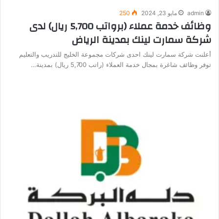
admin
مايو 23, 2024
250
وظائف خدمة عملاء (برواتب 5,700 ريال) لدى
شركة سمارت لينك بمدينة الرياض
أعلنت شركة سمارت لينك احدى شركات مجموعة الخليج للتدريب والتعليم
توفر وظائف شاغرة بمجال خدمة العملاء (راتب 5,700 ريال) بمدينة…