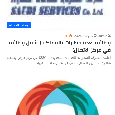
وظائف المملكة
admin
مايو 24, 2024
280
وظائف بعدة مطارات بالمملكة (تشمل وظائف
في مركز الاتصال)
أعلنت الشركة السعودية للخدمات المحدودة (SSCL) عن توفر فرص وظيفية
شاغرة بمشاريع المطارات في (جدة – رفحاء – القريات –…