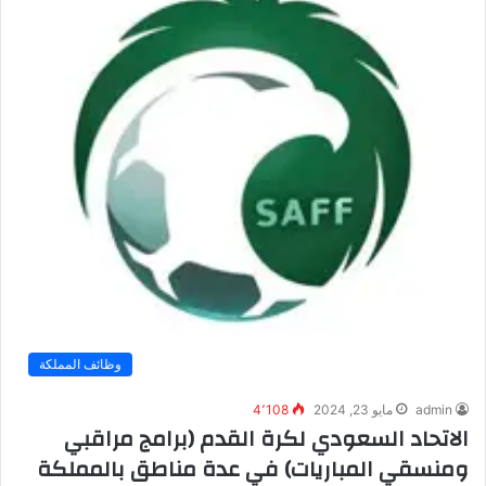
وظائف المملكة
admin
مايو 23, 2024
4٬108
الاتحاد السعودي لكرة القدم (برامج مراقبي
ومنسقي المباريات) في عدة مناطق بالمملكة