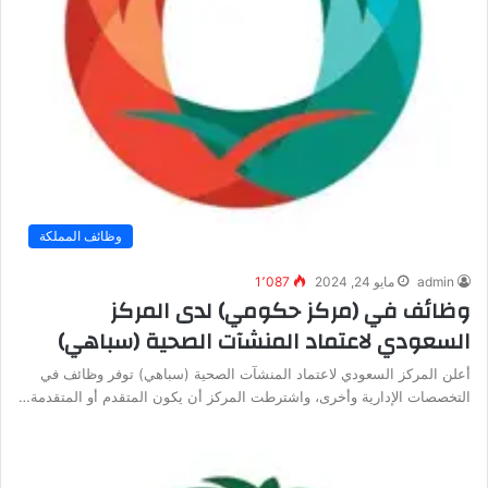
وظائف المملكة
admin
مايو 24, 2024
1٬087
وظائف في (مركز حكومي) لدى المركز
السعودي لاعتماد المنشآت الصحية (سباهي)
أعلن المركز السعودي لاعتماد المنشآت الصحية (سباهي) توفر وظائف في
التخصصات الإدارية وأخرى، واشترطت المركز أن يكون المتقدم أو المتقدمة…