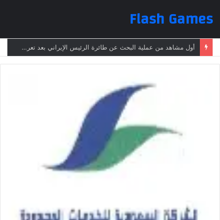
Flash Games
أول مشاهد من عملية البحث عن طائرة الرئيس الإيراني بعد تعرضها لحادث وفقدانها