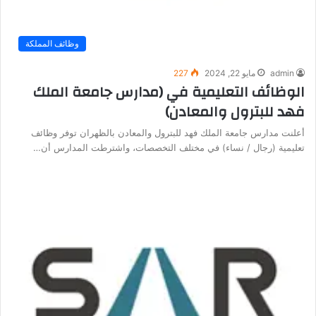
وظائف المملكة
admin
مايو 22, 2024
227
الوظائف التعليمية في (مدارس جامعة الملك
فهد للبترول والمعادن)
أعلنت مدارس جامعة الملك فهد للبترول والمعادن بالظهران توفر وظائف
تعليمية (رجال / نساء) في مختلف التخصصات، واشترطت المدارس أن…