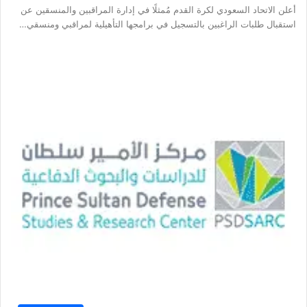
أعلن الاتحاد السعودي لكرة القدم مُمثلًا في إدارة المراقبين والمنسقين عن
استقبال طلبات الراغبين بالتسجيل في برامجها التأهيلية لمراقبي ومنسقي…