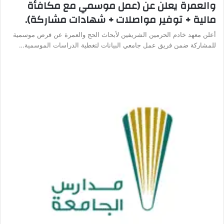
والعمرة يعلن عن (عمل موسمي مع مكافأة
مالية + توفير مواصلات + شهادات مشاركة).
أعلن معهد خادم الحرمين الشريفين لأبحاث الحج والعمرة عن فرص موسمية
للمشاركة ضمن فريق عمل جامعي البيانات لتغطية الدراسات الموسمية…