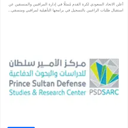
أعلن الاتحاد السعودي لكرة القدم مُمثلًا في إدارة المراقبين والمنسقين عن
استقبال طلبات الراغبين بالتسجيل في برامجها التأهيلية لمراقبي ومنسقي…