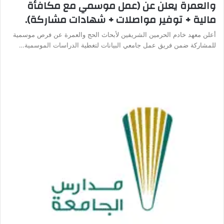
والعمرة يعلن عن (عمل موسمي مع مكافأة
مالية + توفير مواصلات + شهادات مشاركة).
أعلن معهد خادم الحرمين الشريفين لأبحاث الحج والعمرة عن فرص موسمية
للمشاركة ضمن فريق عمل جامعي البيانات لتغطية الدراسات الموسمية…