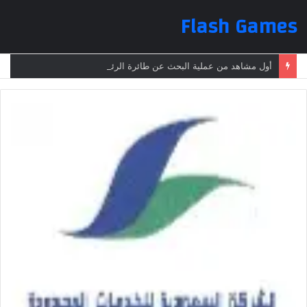
Flash Games
أول مشاهد من عملية البحث عن طائرة الرئيس الإيراني بعد تعرضها لحادث وفقدانها