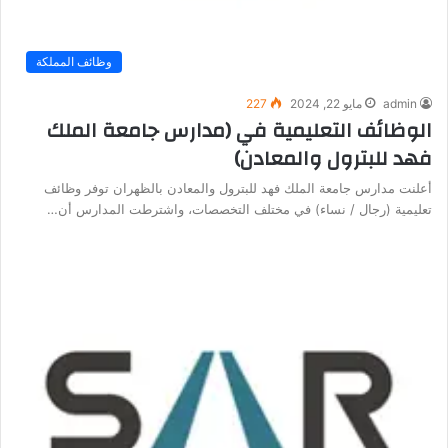
وظائف المملكة
admin
مايو 22, 2024
227
الوظائف التعليمية في (مدارس جامعة الملك
فهد للبترول والمعادن)
أعلنت مدارس جامعة الملك فهد للبترول والمعادن بالظهران توفر وظائف
تعليمية (رجال / نساء) في مختلف التخصصات، واشترطت المدارس أن…