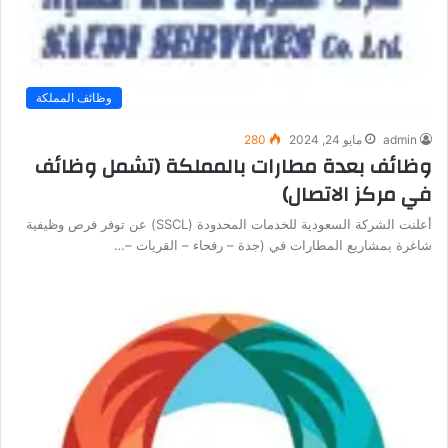
وظائف المملكة
admin
مايو 24, 2024
280
وظائف بعدة مطارات بالمملكة (تشمل وظائف
في مركز الاتصال)
أعلنت الشركة السعودية للخدمات المحدودة (SSCL) عن توفر فرص وظيفية
شاغرة بمشاريع المطارات في (جدة – رفحاء – القريات –…