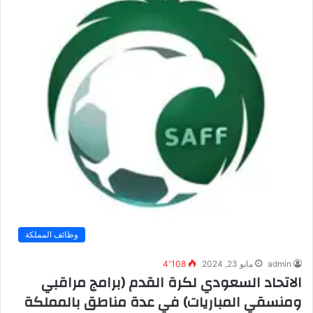
وظائف المملكة
admin
مايو 23, 2024
4٬108
الاتحاد السعودي لكرة القدم (برامج مراقبي
ومنسقي المباريات) في عدة مناطق بالمملكة