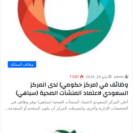
وظائف المملكة
admin
مايو 24, 2024
1٬087
وظائف في (مركز حكومي) لدى المركز
السعودي لاعتماد المنشآت الصحية (سباهي)
أعلن المركز السعودي لاعتماد المنشآت الصحية (سباهي) توفر وظائف في
التخصصات الإدارية وأخرى، واشترطت المركز أن يكون المتقدم أو المتقدمة…