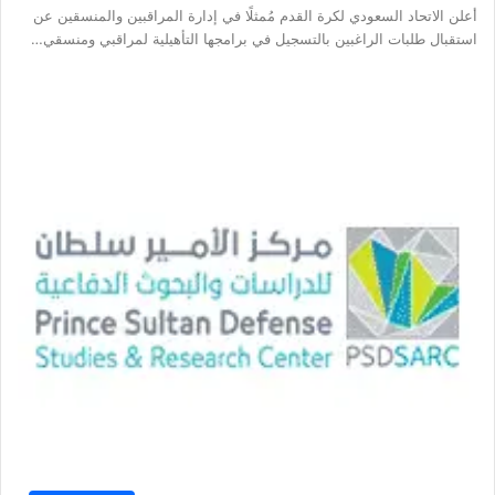
أعلن الاتحاد السعودي لكرة القدم مُمثلًا في إدارة المراقبين والمنسقين عن
استقبال طلبات الراغبين بالتسجيل في برامجها التأهيلية لمراقبي ومنسقي…