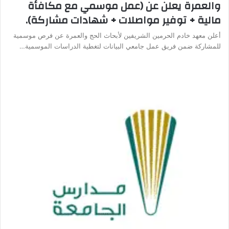
والعمرة يعلن عن (عمل موسمي مع مكافأة
مالية + توفير مواصلات + شهادات مشاركة).
أعلن معهد خادم الحرمين الشريفين لأبحاث الحج والعمرة عن فرص موسمية
للمشاركة ضمن فريق عمل جامعي البيانات لتغطية الدراسات الموسمية…