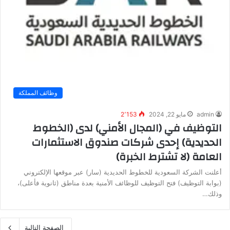
وظائف المملكة
admin
مايو 22, 2024
2٬153
التوظيف في (المجال الأمني) لدى (الخطوط
الحديدية) إحدى شركات صندوق الاستثمارات
العامة (لا تشترط الخبرة)
أعلنت الشركة السعودية للخطوط الحديدية (سار) عبر موقعها الإلكتروني
(بوابة التوظيف) فتح التوظيف للوظائف الأمنية بعدة مناطق (ثانوية فأعلى)،
وذلك…
الصفحة التالية