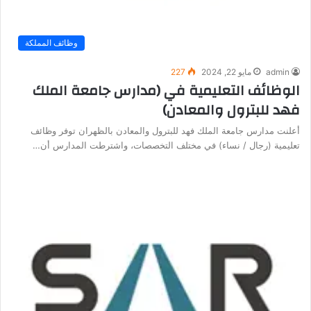
وظائف المملكة
admin
مايو 22, 2024
227
الوظائف التعليمية في (مدارس جامعة الملك
فهد للبترول والمعادن)
أعلنت مدارس جامعة الملك فهد للبترول والمعادن بالظهران توفر وظائف
تعليمية (رجال / نساء) في مختلف التخصصات، واشترطت المدارس أن…