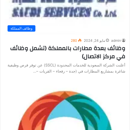
وظائف المملكة
admin
مايو 24, 2024
280
وظائف بعدة مطارات بالمملكة (تشمل وظائف
في مركز الاتصال)
أعلنت الشركة السعودية للخدمات المحدودة (SSCL) عن توفر فرص وظيفية
شاغرة بمشاريع المطارات في (جدة – رفحاء – القريات –…