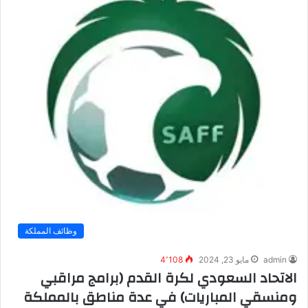
وظائف المملكة
admin
مايو 23, 2024
4٬108
الاتحاد السعودي لكرة القدم (برامج مراقبي
ومنسقي المباريات) في عدة مناطق بالمملكة