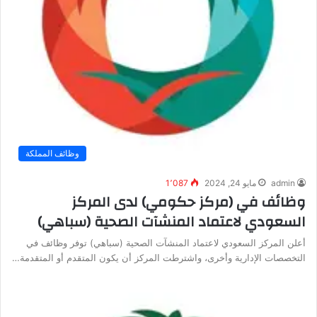
وظائف المملكة
admin
مايو 24, 2024
1٬087
وظائف في (مركز حكومي) لدى المركز
السعودي لاعتماد المنشآت الصحية (سباهي)
أعلن المركز السعودي لاعتماد المنشآت الصحية (سباهي) توفر وظائف في
التخصصات الإدارية وأخرى، واشترطت المركز أن يكون المتقدم أو المتقدمة…