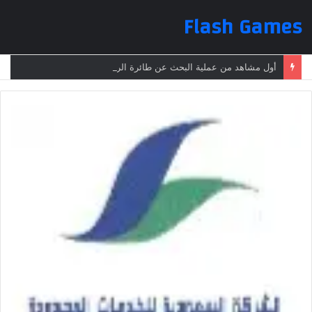
Flash Games
أول مشاهد من عملية البحث عن طائرة الرئيس الإيراني بعد تعرضها لحادث وفقدانها