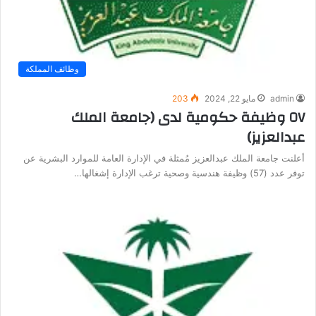
وظائف المملكة
admin
مايو 22, 2024
203
٥٧ وظيفة حكومية لدى (جامعة الملك
عبدالعزيز)
أعلنت جامعة الملك عبدالعزيز مُمثلة في الإدارة العامة للموارد البشرية عن
توفر عدد (57) وظيفة هندسية وصحية ترغب الإدارة إشغالها…