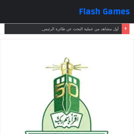
Flash Games
أول مشاهد من عملية البحث عن طائرة الرئيس الإيراني بعد تعرضها لحادث وفقدانها