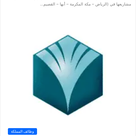
مشاريعها في (الرياض – مكة المكرمة – أبها – القصيم…
وظائف المملكة