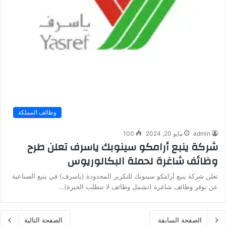
وظائف المملكة
admin
مايو 20, 2024
100
شركة ينبع أرامكو سينوبك ياسرف تعلن طرح
وظائف شاغرة لحملة البكالوريوس
تعلن شركة ينبع أرامكو سينوبك للتكرير المحدودة (ياسرف) في ينبع الصناعية
عن توفر وظائف شاغرة (تشمل وظائف لا تتطلب الخبرة)…
الصفحة السابقة
الصفحة التالية