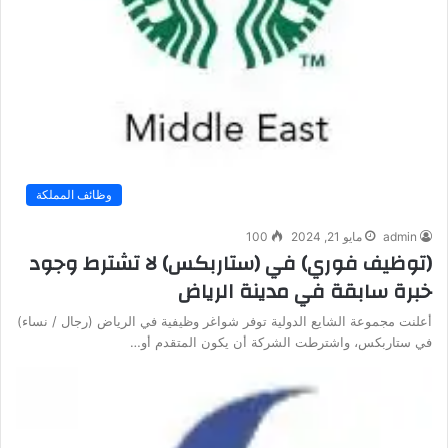
وظائف المملكة
admin
مايو 21, 2024
100
(توظيف فوري) في (ستاربكس) لا تشترط وجود
خبرة سابقة في مدينة الرياض
أعلنت مجموعة الشايع الدولية توفر شواغر وظيفية في الرياض (رجال / نساء)
في ستاربكس، واشترطت الشركة أن يكون المتقدم أو…