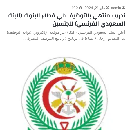
admin
مايو 21, 2024
109
تدريب منتهي بالتوظيف في قطاع البنوك (البنك
السعودي الفرنسي) للجنسين
أعلن البنك السعودي الفرنسي (BSF) عبر موقعه الإلكتروني (بوابة التوظيف)
بدء التقديم (رجال / نساء) في برنامج (برنامج الموظف المصرفي…