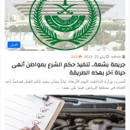
أخبار
admin
مايو 22, 2024
345
جريمة بشعة.. تنفيذ حكم الشرع بمواطن أنهى
حياة آخر بهذه الطريقة
أصدرت وزارة الداخلية، اليوم الأربعاء، بياناً بشأن تنفيذ حُكم القتل قصاصاً بأحد
الجناة في منطقة الرياض، فيما يلي نصه: …