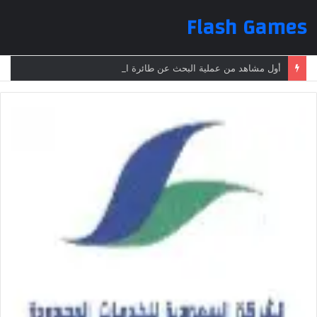
Flash Games
أول مشاهد من عملية البحث عن طائرة الرئيس الإيراني بعد تعرضها لحادث وفقدانها