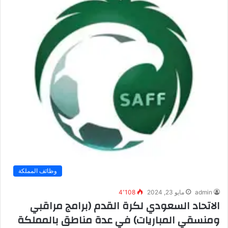
وظائف المملكة
admin
مايو 23, 2024
4٬108
الاتحاد السعودي لكرة القدم (برامج مراقبي
ومنسقي المباريات) في عدة مناطق بالمملكة