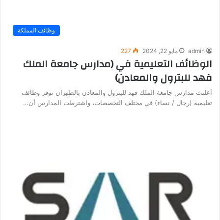
وظائف المملكة
admin
مايو 22, 2024
227
الوظائف التعليمية في (مدارس جامعة الملك
فهد للبترول والمعادن)
أعلنت مدارس جامعة الملك فهد للبترول والمعادن بالظهران توفر وظائف
تعليمية (رجال / نساء) في مختلف التخصصات، واشترطت المدارس أن…