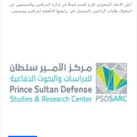
أعلن الاتحاد السعودي لكرة القدم مُمثلًا في إدارة المراقبين والمنسقين عن
استقبال طلبات الراغبين بالتسجيل في برامجها التأهيلية لمراقبي ومنسقي…