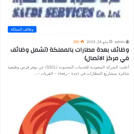
وظائف المملكة
admin
مايو 24, 2024
280
وظائف بعدة مطارات بالمملكة (تشمل وظائف
في مركز الاتصال)
أعلنت الشركة السعودية للخدمات المحدودة (SSCL) عن توفر فرص وظيفية
شاغرة بمشاريع المطارات في (جدة – رفحاء – القريات –…