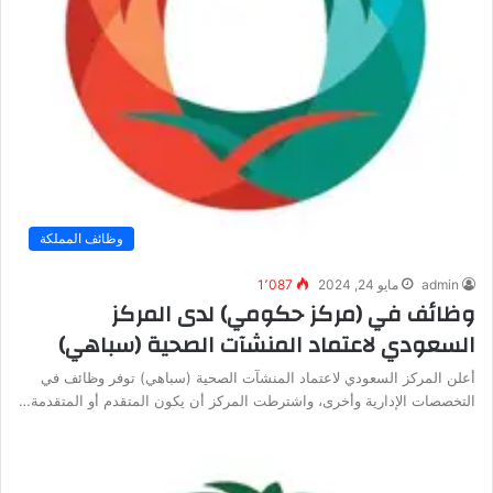
وظائف المملكة
admin
مايو 24, 2024
1٬087
وظائف في (مركز حكومي) لدى المركز
السعودي لاعتماد المنشآت الصحية (سباهي)
أعلن المركز السعودي لاعتماد المنشآت الصحية (سباهي) توفر وظائف في
التخصصات الإدارية وأخرى، واشترطت المركز أن يكون المتقدم أو المتقدمة…