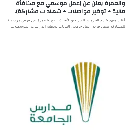
والعمرة يعلن عن (عمل موسمي مع مكافأة
مالية + توفير مواصلات + شهادات مشاركة).
أعلن معهد خادم الحرمين الشريفين لأبحاث الحج والعمرة عن فرص موسمية
للمشاركة ضمن فريق عمل جامعي البيانات لتغطية الدراسات الموسمية…