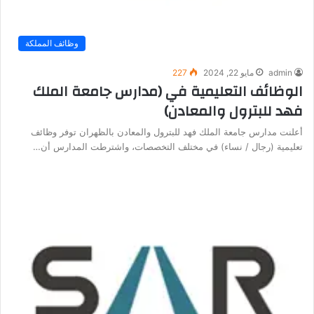
وظائف المملكة
admin
مايو 22, 2024
227
الوظائف التعليمية في (مدارس جامعة الملك
فهد للبترول والمعادن)
أعلنت مدارس جامعة الملك فهد للبترول والمعادن بالظهران توفر وظائف
تعليمية (رجال / نساء) في مختلف التخصصات، واشترطت المدارس أن…