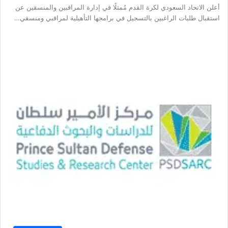
أعلن الاتحاد السعودي لكرة القدم مُمثلًا في إدارة المراقبين والمنسقين عن
استقبال طلبات الراغبين بالتسجيل في برامجها التأهيلية لمراقبي ومنسقي…