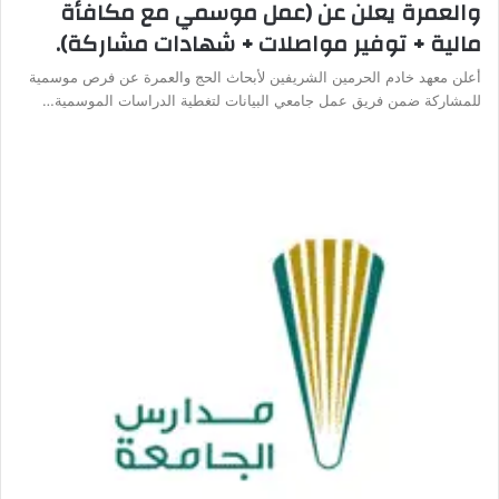
والعمرة يعلن عن (عمل موسمي مع مكافأة
مالية + توفير مواصلات + شهادات مشاركة).
أعلن معهد خادم الحرمين الشريفين لأبحاث الحج والعمرة عن فرص موسمية
للمشاركة ضمن فريق عمل جامعي البيانات لتغطية الدراسات الموسمية…