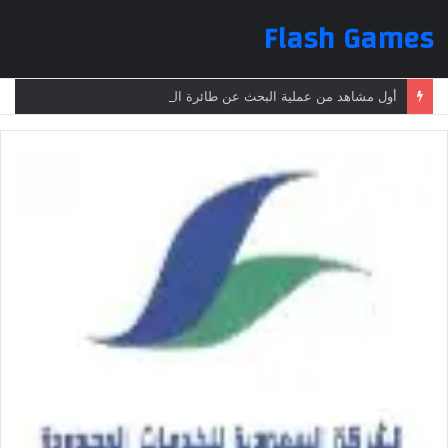
Flash Games
أول مشاهد من عملية البحث عن طائرة الرئيس الإيراني بعد تعرضها لحادث وفقدانها