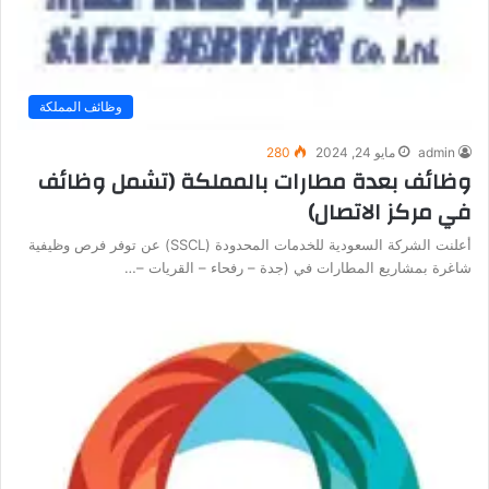
وظائف المملكة
admin
مايو 24, 2024
280
وظائف بعدة مطارات بالمملكة (تشمل وظائف
في مركز الاتصال)
أعلنت الشركة السعودية للخدمات المحدودة (SSCL) عن توفر فرص وظيفية
شاغرة بمشاريع المطارات في (جدة – رفحاء – القريات –…