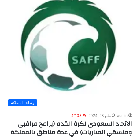
وظائف المملكة
admin
مايو 23, 2024
4٬108
الاتحاد السعودي لكرة القدم (برامج مراقبي
ومنسقي المباريات) في عدة مناطق بالمملكة