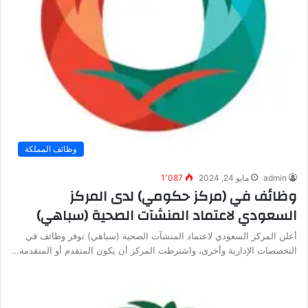
وظائف المملكة
admin
مايو 24, 2024
1٬087
وظائف في (مركز حكومي) لدى المركز
السعودي لاعتماد المنشآت الصحية (سباهي)
أعلن المركز السعودي لاعتماد المنشآت الصحية (سباهي) توفر وظائف في
التخصصات الإدارية وأخرى، واشترطت المركز أن يكون المتقدم أو المتقدمة…