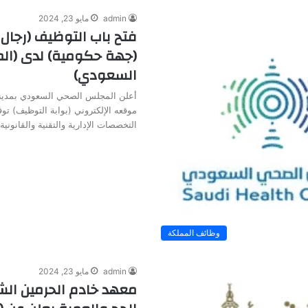
admin
مايو 23, 2024
فتح باب التوظيف (رجال 
(جهة حكومية) لدى (ا
السعودي)
أعلن المجلس الصحي السعودي بمدينة
موقعه الإلكتروني (بوابة التوظيف) ت
التخصصات الإدارية والتقنية والقانوني
وظائف المملكة
admin
مايو 23, 2024
معهد خادم الحرمين الش