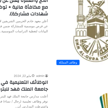
الحج والعمرة يعلن عن
مع مكافأة مالية + توف
شهادات مشاركة).
أعلن معهد خادم الحرمين الشريفين لأ
عن فرص موسمية للمشاركة ضمن فر
البيانات لتغطية الدراسات الموسمية…
وظائف المملكة
admin
مايو 22, 2024
الوظائف التعليمية في 
جامعة الملك فهد للبتر
أعلنت مدارس جامعة الملك فهد للبترو
توفر وظائف تعليمية (رجال / نساء) 
واشترطت المدارس أن…