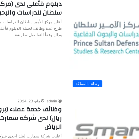
دبلوم فأعلى لدى (مركز 
سلطان للدراسات والبحو
أعلن مركز الأمير سلطان للدراسات و
طرح عدة وظائف لحملة الدبلوم فأعلى
وذلك وفقاً للتفاصيل وطريقة…
وظائف المملكة
admin
مايو 23, 2024
ريال) لدى شركة سمارت 
الرياض
أعلنت شركة سمارت لينك احدى شركا