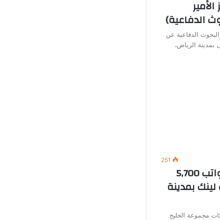
الأمير
ث الدفاعية)
البحوث الدفاعية عن
 بمدينة الرياض،
251
وظائف خدمة عملاء (برواتب 5,700
لينك بمدينة
ت مجموعة الخليج