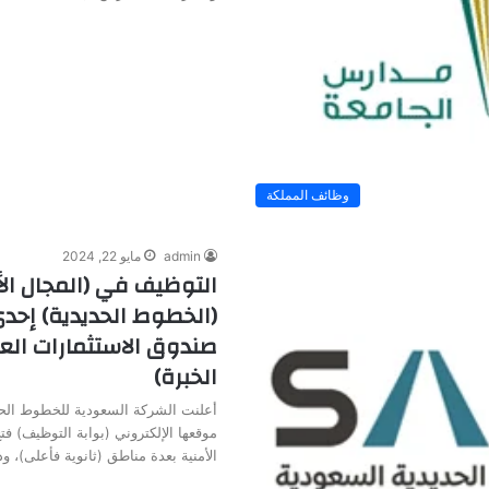
وظائف المملكة
admin
مايو 22, 2024
التوظيف في (المجال ال
(الخطوط الحديدية) إح
صندوق الاستثمارات العا
الخبرة)
أعلنت الشركة السعودية للخطوط الحد
موقعها الإلكتروني (بوابة التوظيف) ف
الأمنية بعدة مناطق (ثانوية فأعلى)، 