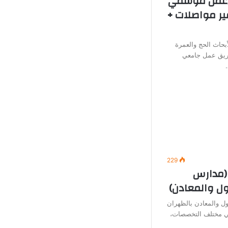
 (عمل موسمي
ير مواصلات +
بحاث الحج والعمرة
يق عمل جامعي
229
(مدارس
ول والمعادن)
ل والمعادن بالظهران
في مختلف التخصصات،