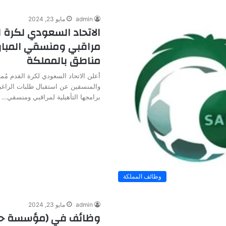
admin
مايو 23, 2024
الاتحاد السعودي لكرة ا
مراقبي ومنسقي المبار
مناطق بالمملكة
أعلن الاتحاد السعودي لكرة القدم مُمثل
والمنسقين عن استقبال طلبات الراغب
برامجها التأهيلية لمراقبي ومنسقي…
وظائف المملكة
admin
مايو 23, 2024
وظائف في (مؤسسة حك