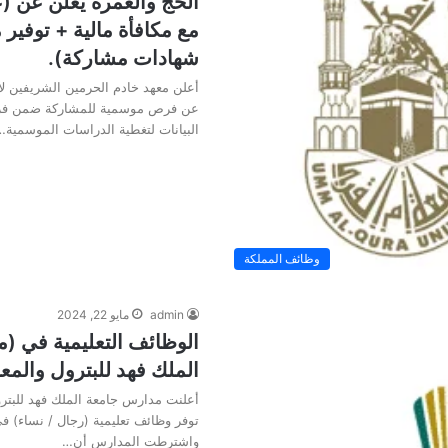
الحج والعمرة يعلن عن 
مع مكافأة مالية + توفير
شهادات مشاركة).
أعلن معهد خادم الحرمين الشريفين لأ
عن فرص موسمية للمشاركة ضمن فر
البيانات لتغطية الدراسات الموسمية…
وظائف المملكة
admin
مايو 22, 2024
الوظائف التعليمية في (
الملك فهد للبترول والمع
أعلنت مدارس جامعة الملك فهد للبترو
توفر وظائف تعليمية (رجال / نساء) 
واشترطت المدارس أن…