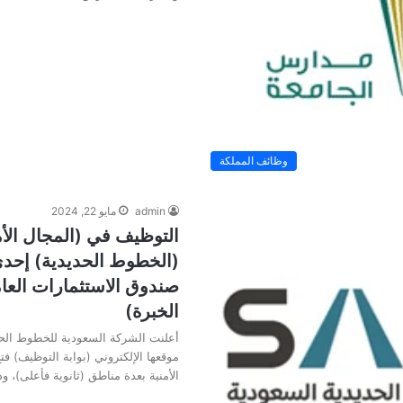
وظائف المملكة
admin
مايو 22, 2024
التوظيف في (المجال الأ
(الخطوط الحديدية) إح
صندوق الاستثمارات العا
الخبرة)
أعلنت الشركة السعودية للخطوط الحد
موقعها الإلكتروني (بوابة التوظيف) ف
الأمنية بعدة مناطق (ثانوية فأعلى)، 