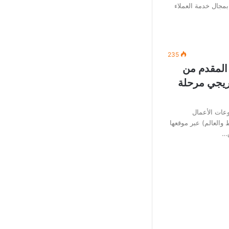
بمجال خدمة العملاء
235
 المقدم من
ريجي مرحلة
عات الأعمال
العالم) عبر موقعها
ق…