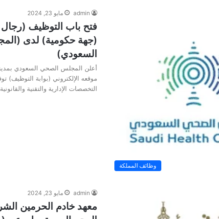
admin
مايو 23, 2024
فتح باب التوظيف (رجال 
(جهة حكومية) لدى (ال
السعودي)
أعلن المجلس الصحي السعودي بمدينة
موقعه الإلكتروني (بوابة التوظيف) ت
التخصصات الإدارية والتقنية والقانوني
وظائف المملكة
admin
مايو 23, 2024
معهد خادم الحرمين الشر