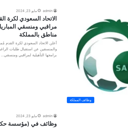
admin
مايو 23, 2024
الاتحاد السعودي لكرة الق
مراقبي ومنسقي المباري
مناطق بالمملكة
أعلن الاتحاد السعودي لكرة القدم مُمثل
والمنسقين عن استقبال طلبات الراغب
برامجها التأهيلية لمراقبي ومنسقي…
وظائف المملكة
admin
مايو 23, 2024
وظائف في (مؤسسة حكوم