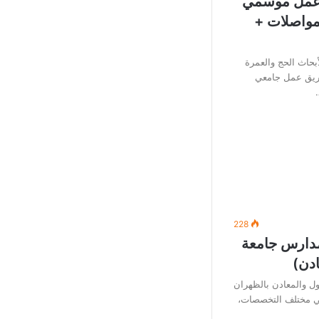
(عمل موسمي
 مواصلات +
بحاث الحج والعمرة
يق عمل جامعي
228
مدارس جامعة
ادن)
ل والمعادن بالظهران
في مختلف التخصصات،