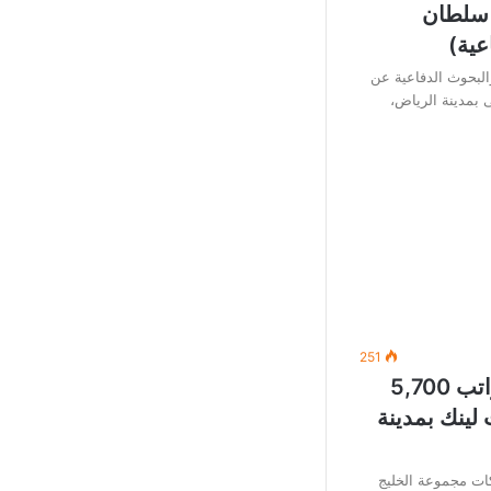
 سلطان
عية)
البحوث الدفاعية عن
 بمدينة الرياض،
251
وظائف خدمة عملاء (برواتب 5,700
ينك بمدينة
ت مجموعة الخليج