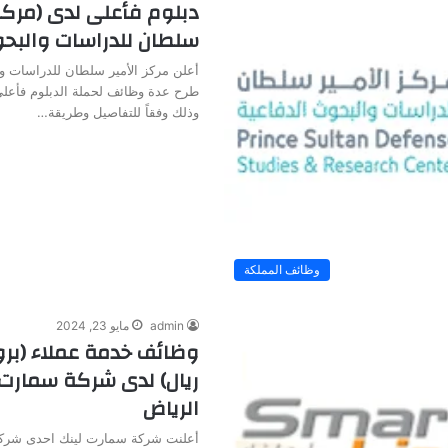
دبلوم فأعلى لدى (مركز 
سلطان للدراسات والبحو
أعلن مركز الأمير سلطان للدراسات و
طرح عدة وظائف لحملة الدبلوم فأعلى
وذلك وفقاً للتفاصيل وطريقة…
وظائف المملكة
admin
مايو 23, 2024
ريال) لدى شركة سمارت 
الرياض
أعلنت شركة سمارت لينك احدى شركا