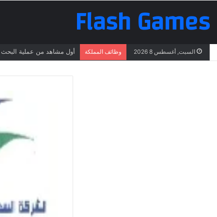
Flash Games
أول مشاهد من عملية البحث ع
السبت, أغسطس 8 2026
وظائف المملكة