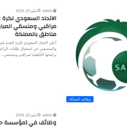
admin
مايو 23, 2024
الاتحاد السعودي لكرة ا
مراقبي ومنسقي المبار
مناطق بالمملكة
أعلن الاتحاد السعودي لكرة القدم مُمثل
والمنسقين عن استقبال طلبات الراغب
برامجها التأهيلية لمراقبي ومنسقي…
وظائف المملكة
admin
مايو 23, 2024
وظائف في (مؤسسة حك