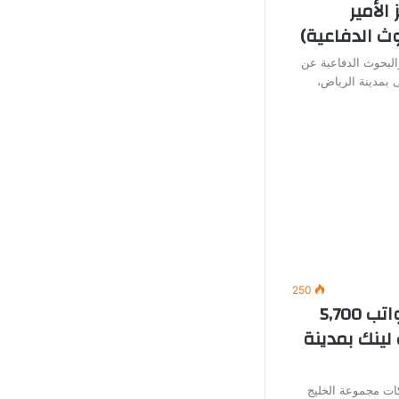
الأمير
ث الدفاعية)
البحوث الدفاعية عن
 بمدينة الرياض،
250
وظائف خدمة عملاء (برواتب 5,700
لينك بمدينة
ت مجموعة الخليج