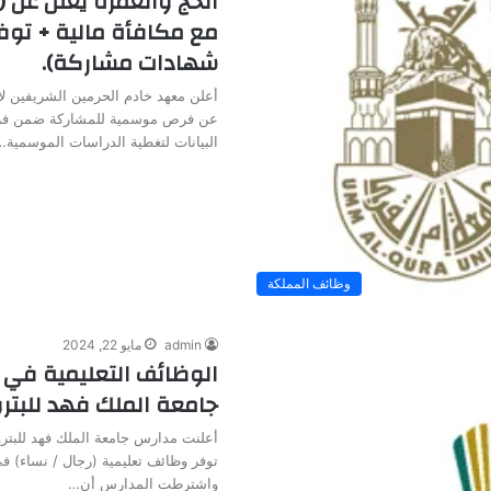
الحج والعمرة يعلن عن
مع مكافأة مالية + توف
شهادات مشاركة).
أعلن معهد خادم الحرمين الشريفين لأ
عن فرص موسمية للمشاركة ضمن فر
البيانات لتغطية الدراسات الموسمية…
وظائف المملكة
admin
مايو 22, 2024
الوظائف التعليمية في 
جامعة الملك فهد للبتر
أعلنت مدارس جامعة الملك فهد للبترو
توفر وظائف تعليمية (رجال / نساء) 
واشترطت المدارس أن…