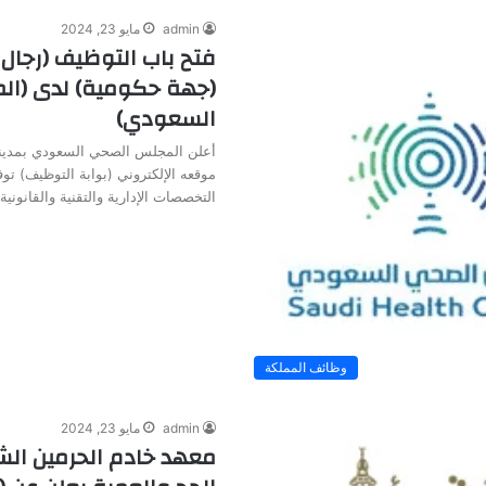
admin
مايو 23, 2024
فتح باب التوظيف (رجال 
(جهة حكومية) لدى (ا
السعودي)
أعلن المجلس الصحي السعودي بمدينة
موقعه الإلكتروني (بوابة التوظيف) ت
التخصصات الإدارية والتقنية والقانوني
وظائف المملكة
admin
مايو 23, 2024
معهد خادم الحرمين الش