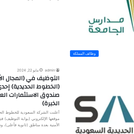
وظائف المملكة
admin
مايو 22, 2024
التوظيف في (المجال ال
(الخطوط الحديدية) إح
صندوق الاستثمارات العا
الخبرة)
أعلنت الشركة السعودية للخطوط الحد
موقعها الإلكتروني (بوابة التوظيف) ف
الأمنية بعدة مناطق (ثانوية فأعلى)، 