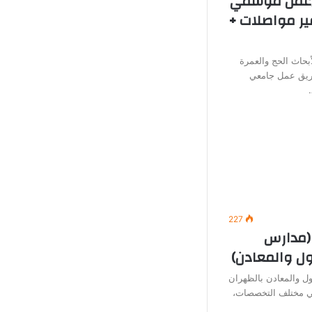
 (عمل موسمي
ير مواصلات +
بحاث الحج والعمرة
يق عمل جامعي
227
(مدارس
ول والمعادن)
ل والمعادن بالظهران
في مختلف التخصصات،