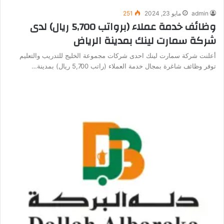
admin
مايو 23, 2024
251
وظائف خدمة عملاء (برواتب 5,700 ريال) لدى
شركة سمارت لينك بمدينة الرياض
أعلنت شركة سمارت لينك احدى شركات مجموعة الخليج للتدريب والتعليم
توفر وظائف شاغرة بمجال خدمة العملاء (راتب 5,700 ريال) بمدينة…