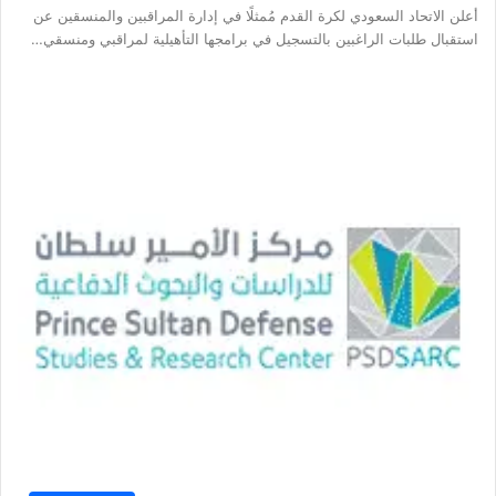
أعلن الاتحاد السعودي لكرة القدم مُمثلًا في إدارة المراقبين والمنسقين عن
استقبال طلبات الراغبين بالتسجيل في برامجها التأهيلية لمراقبي ومنسقي…