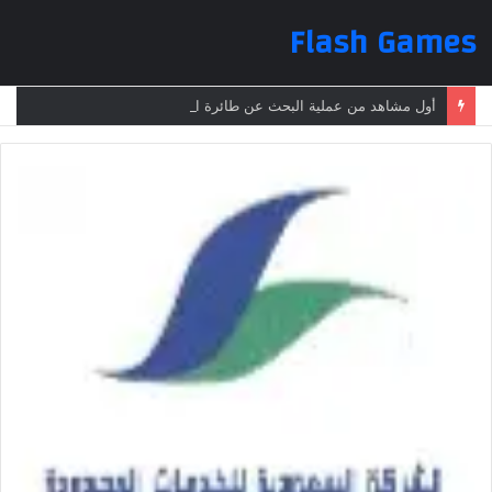
Flash Games
أول مشاهد من عملية البحث عن طائرة الرئيس الإيراني بعد تعرضها لحادث وفقدانها