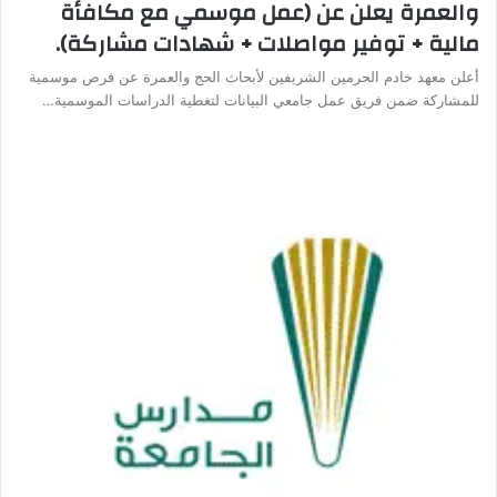
والعمرة يعلن عن (عمل موسمي مع مكافأة
مالية + توفير مواصلات + شهادات مشاركة).
أعلن معهد خادم الحرمين الشريفين لأبحاث الحج والعمرة عن فرص موسمية
للمشاركة ضمن فريق عمل جامعي البيانات لتغطية الدراسات الموسمية…