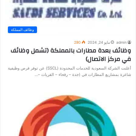
وظائف المملكة
admin
مايو 24, 2024
280
وظائف بعدة مطارات بالمملكة (تشمل وظائف
في مركز الاتصال)
أعلنت الشركة السعودية للخدمات المحدودة (SSCL) عن توفر فرص وظيفية
شاغرة بمشاريع المطارات في (جدة – رفحاء – القريات –…