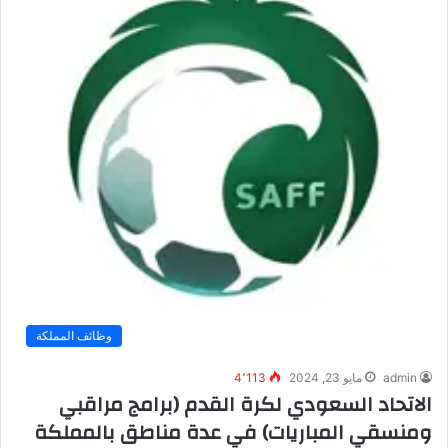
وظائف المملكة
admin
مايو 23, 2024
4٬113
الاتحاد السعودي لكرة القدم (برامج مراقبي
ومنسقي المباريات) في عدة مناطق بالمملكة