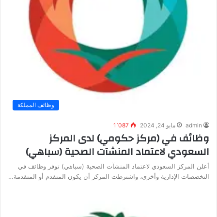
وظائف المملكة
admin
مايو 24, 2024
1٬087
وظائف في (مركز حكومي) لدى المركز
السعودي لاعتماد المنشآت الصحية (سباهي)
أعلن المركز السعودي لاعتماد المنشآت الصحية (سباهي) توفر وظائف في
التخصصات الإدارية وأخرى، واشترطت المركز أن يكون المتقدم أو المتقدمة…