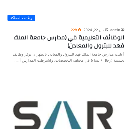
وظائف المملكة
admin
مايو 22, 2024
228
الوظائف التعليمية في (مدارس جامعة الملك
فهد للبترول والمعادن)
أعلنت مدارس جامعة الملك فهد للبترول والمعادن بالظهران توفر وظائف
تعليمية (رجال / نساء) في مختلف التخصصات، واشترطت المدارس أن…