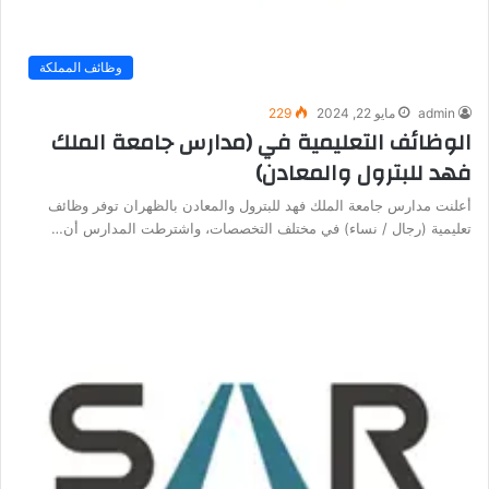
وظائف المملكة
admin
مايو 22, 2024
229
الوظائف التعليمية في (مدارس جامعة الملك
فهد للبترول والمعادن)
أعلنت مدارس جامعة الملك فهد للبترول والمعادن بالظهران توفر وظائف
تعليمية (رجال / نساء) في مختلف التخصصات، واشترطت المدارس أن…