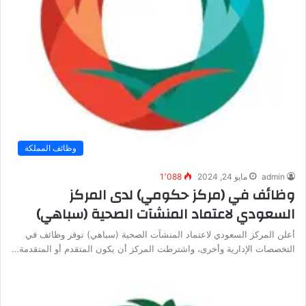
وظائف المملكة
admin
مايو 24, 2024
1٬088
وظائف في (مركز حكومي) لدى المركز
السعودي لاعتماد المنشآت الصحية (سباهي)
أعلن المركز السعودي لاعتماد المنشآت الصحية (سباهي) توفر وظائف في
التخصصات الإدارية وأخرى، واشترطت المركز أن يكون المتقدم أو المتقدمة…