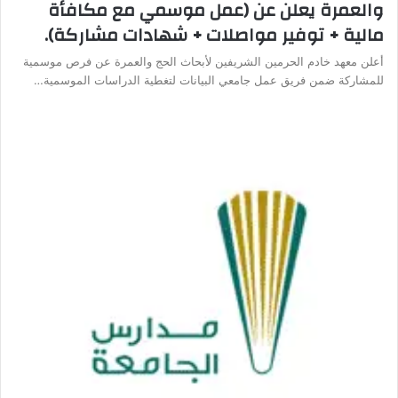
والعمرة يعلن عن (عمل موسمي مع مكافأة
مالية + توفير مواصلات + شهادات مشاركة).
أعلن معهد خادم الحرمين الشريفين لأبحاث الحج والعمرة عن فرص موسمية
للمشاركة ضمن فريق عمل جامعي البيانات لتغطية الدراسات الموسمية…