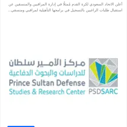
أعلن الاتحاد السعودي لكرة القدم مُمثلًا في إدارة المراقبين والمنسقين عن
استقبال طلبات الراغبين بالتسجيل في برامجها التأهيلية لمراقبي ومنسقي…