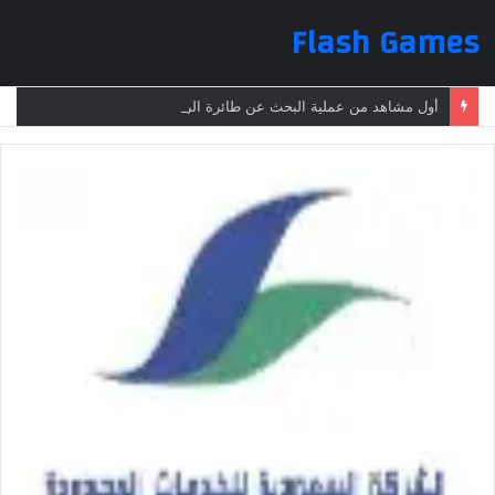
Flash Games
أول مشاهد من عملية البحث عن طائرة الرئيس الإيراني بعد تعرضها لحادث وفقدانها