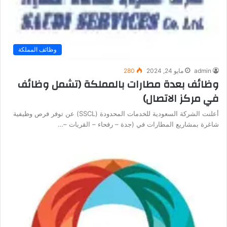
وظائف المملكة
admin
مايو 24, 2024
280
وظائف بعدة مطارات بالمملكة (تشمل وظائف
في مركز الاتصال)
أعلنت الشركة السعودية للخدمات المحدودة (SSCL) عن توفر فرص وظيفية
شاغرة بمشاريع المطارات في (جدة – رفحاء – القريات –…