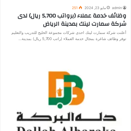
admin
مايو 23, 2024
251
وظائف خدمة عملاء (برواتب 5,700 ريال) لدى
شركة سمارت لينك بمدينة الرياض
أعلنت شركة سمارت لينك احدى شركات مجموعة الخليج للتدريب والتعليم
توفر وظائف شاغرة بمجال خدمة العملاء (راتب 5,700 ريال) بمدينة…