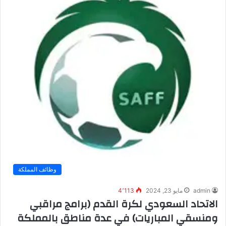
وظائف المملكة
admin
مايو 23, 2024
4٬113
الاتحاد السعودي لكرة القدم (برامج مراقبي
ومنسقي المباريات) في عدة مناطق بالمملكة