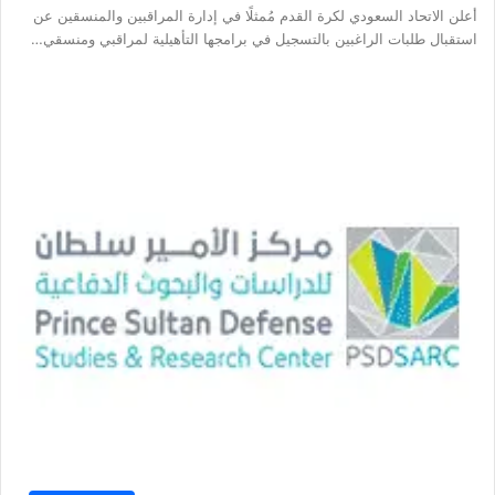
أعلن الاتحاد السعودي لكرة القدم مُمثلًا في إدارة المراقبين والمنسقين عن
استقبال طلبات الراغبين بالتسجيل في برامجها التأهيلية لمراقبي ومنسقي…