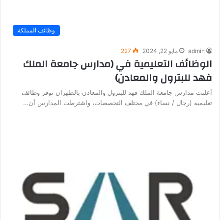
وظائف المملكة
admin
مايو 22, 2024
227
الوظائف التعليمية في (مدارس جامعة الملك
فهد للبترول والمعادن)
أعلنت مدارس جامعة الملك فهد للبترول والمعادن بالظهران توفر وظائف
تعليمية (رجال / نساء) في مختلف التخصصات، واشترطت المدارس أن…