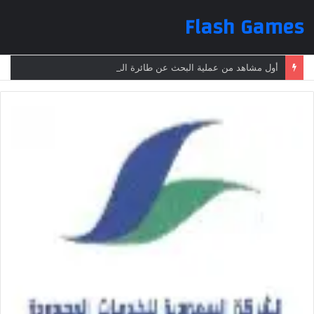
Flash Games
أول مشاهد من عملية البحث عن طائرة الرئيس الإيراني بعد تعرضها لحادث وفقدانها