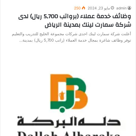
admin
مايو 23, 2024
250
وظائف خدمة عملاء (برواتب 5,700 ريال) لدى
شركة سمارت لينك بمدينة الرياض
أعلنت شركة سمارت لينك احدى شركات مجموعة الخليج للتدريب والتعليم
توفر وظائف شاغرة بمجال خدمة العملاء (راتب 5,700 ريال) بمدينة…