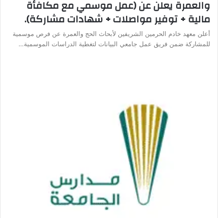
والعمرة يعلن عن (عمل موسمي مع مكافأة
مالية + توفير مواصلات + شهادات مشاركة).
أعلن معهد خادم الحرمين الشريفين لأبحاث الحج والعمرة عن فرص موسمية
للمشاركة ضمن فريق عمل جامعي البيانات لتغطية الدراسات الموسمية…