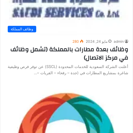
وظائف المملكة
admin
مايو 24, 2024
280
وظائف بعدة مطارات بالمملكة (تشمل وظائف
في مركز الاتصال)
أعلنت الشركة السعودية للخدمات المحدودة (SSCL) عن توفر فرص وظيفية
شاغرة بمشاريع المطارات في (جدة – رفحاء – القريات –…