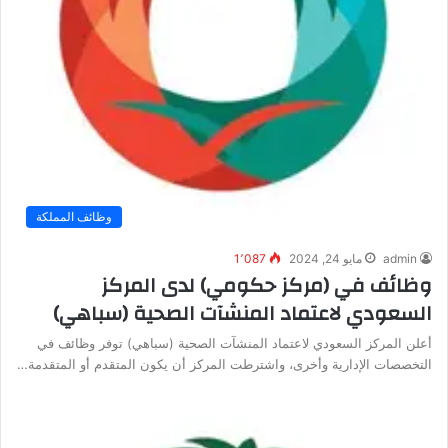
وظائف المملكة
admin
مايو 24, 2024
1٬087
وظائف في (مركز حكومي) لدى المركز
السعودي لاعتماد المنشآت الصحية (سباهي)
أعلن المركز السعودي لاعتماد المنشآت الصحية (سباهي) توفر وظائف في
التخصصات الإدارية وأخرى، واشترطت المركز أن يكون المتقدم أو المتقدمة…