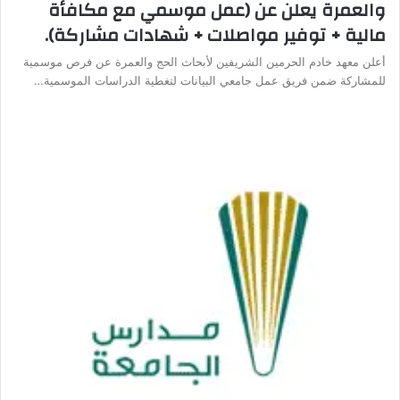
والعمرة يعلن عن (عمل موسمي مع مكافأة
مالية + توفير مواصلات + شهادات مشاركة).
أعلن معهد خادم الحرمين الشريفين لأبحاث الحج والعمرة عن فرص موسمية
للمشاركة ضمن فريق عمل جامعي البيانات لتغطية الدراسات الموسمية…