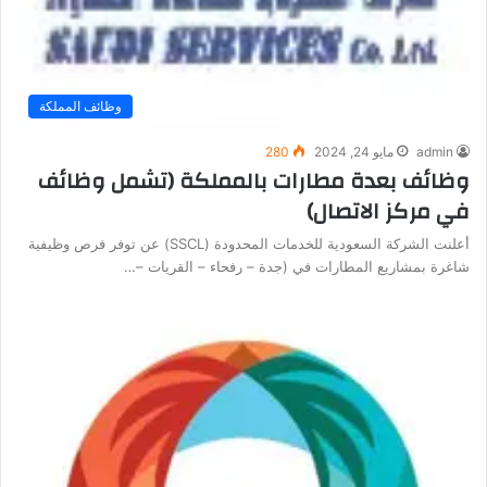
وظائف المملكة
admin
مايو 24, 2024
280
وظائف بعدة مطارات بالمملكة (تشمل وظائف
في مركز الاتصال)
أعلنت الشركة السعودية للخدمات المحدودة (SSCL) عن توفر فرص وظيفية
شاغرة بمشاريع المطارات في (جدة – رفحاء – القريات –…