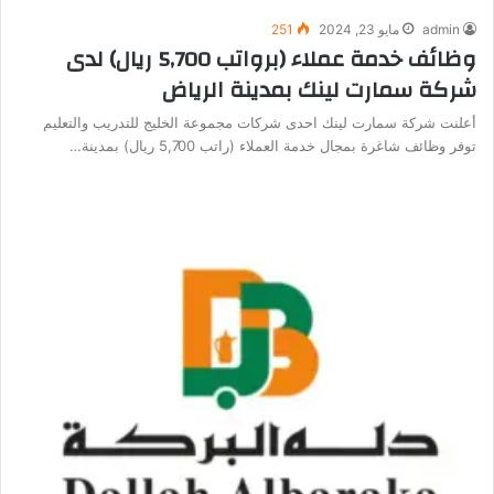
admin
مايو 23, 2024
251
وظائف خدمة عملاء (برواتب 5,700 ريال) لدى
شركة سمارت لينك بمدينة الرياض
أعلنت شركة سمارت لينك احدى شركات مجموعة الخليج للتدريب والتعليم
توفر وظائف شاغرة بمجال خدمة العملاء (راتب 5,700 ريال) بمدينة…