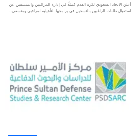
أعلن الاتحاد السعودي لكرة القدم مُمثلًا في إدارة المراقبين والمنسقين عن
استقبال طلبات الراغبين بالتسجيل في برامجها التأهيلية لمراقبي ومنسقي…