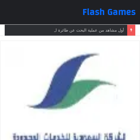
Flash Games
أول مشاهد من عملية البحث عن طائرة الرئيس الإيراني بعد تعرضها لحادث وفقدانها