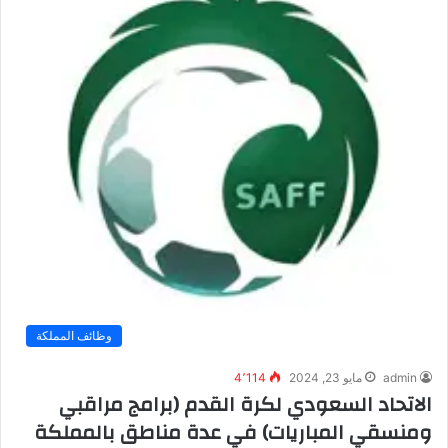
وظائف المملكة
admin
مايو 23, 2024
4٬114
الاتحاد السعودي لكرة القدم (برامج مراقبي
ومنسقي المباريات) في عدة مناطق بالمملكة