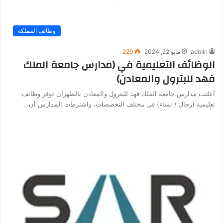
وظائف المملكة
admin
مايو 22, 2024
229
الوظائف التعليمية في (مدارس جامعة الملك
فهد للبترول والمعادن)
أعلنت مدارس جامعة الملك فهد للبترول والمعادن بالظهران توفر وظائف
تعليمية (رجال / نساء) في مختلف التخصصات، واشترطت المدارس أن…