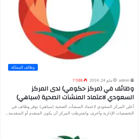
وظائف المملكة
admin
مايو 24, 2024
1٬088
وظائف في (مركز حكومي) لدى المركز
السعودي لاعتماد المنشآت الصحية (سباهي)
أعلن المركز السعودي لاعتماد المنشآت الصحية (سباهي) توفر وظائف في
التخصصات الإدارية وأخرى، واشترطت المركز أن يكون المتقدم أو المتقدمة…