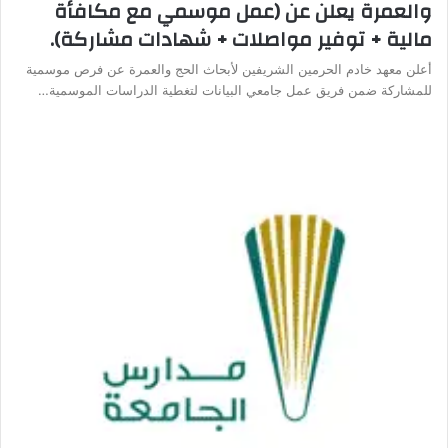
والعمرة يعلن عن (عمل موسمي مع مكافأة
مالية + توفير مواصلات + شهادات مشاركة).
أعلن معهد خادم الحرمين الشريفين لأبحاث الحج والعمرة عن فرص موسمية
للمشاركة ضمن فريق عمل جامعي البيانات لتغطية الدراسات الموسمية…