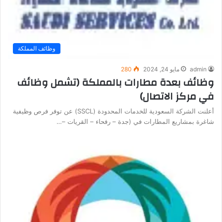
وظائف المملكة
admin
مايو 24, 2024
280
وظائف بعدة مطارات بالمملكة (تشمل وظائف
في مركز الاتصال)
أعلنت الشركة السعودية للخدمات المحدودة (SSCL) عن توفر فرص وظيفية
شاغرة بمشاريع المطارات في (جدة – رفحاء – القريات –…