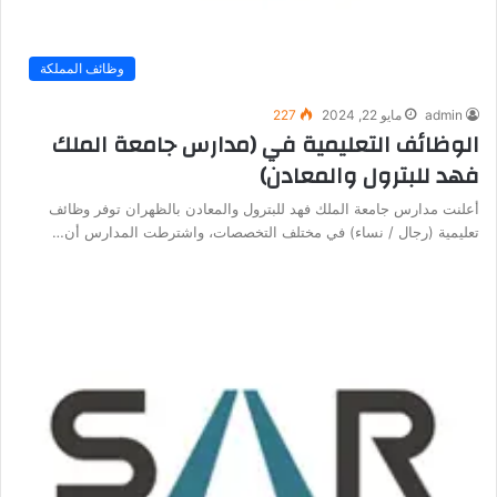
وظائف المملكة
admin
مايو 22, 2024
227
الوظائف التعليمية في (مدارس جامعة الملك
فهد للبترول والمعادن)
أعلنت مدارس جامعة الملك فهد للبترول والمعادن بالظهران توفر وظائف
تعليمية (رجال / نساء) في مختلف التخصصات، واشترطت المدارس أن…