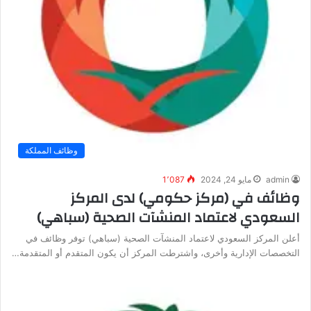
وظائف المملكة
admin
مايو 24, 2024
1٬087
وظائف في (مركز حكومي) لدى المركز
السعودي لاعتماد المنشآت الصحية (سباهي)
أعلن المركز السعودي لاعتماد المنشآت الصحية (سباهي) توفر وظائف في
التخصصات الإدارية وأخرى، واشترطت المركز أن يكون المتقدم أو المتقدمة…