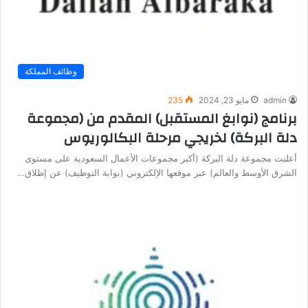
وظائف المملكة
admin
مايو 23, 2024
235
برنامج (نوابغ المستقبل) المقدم من (مجموعة
دلة البركة) لخريجي مرحلة البكالوريوس
أعلنت مجموعة دلة البركة (أكبر مجموعات الأعمال السعودية على مستوى
الشرق الأوسط والعالم) عبر موقعها الإلكتروني (بوابة التوظيف) عن إطلاق…