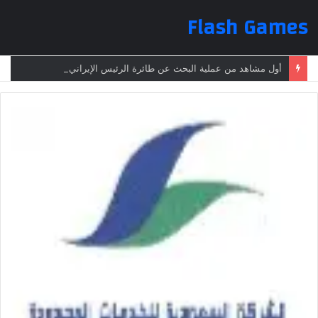
Flash Games
أول مشاهد من عملية البحث عن طائرة الرئيس الإيراني بعد تعرضها لحادث وفقدانها