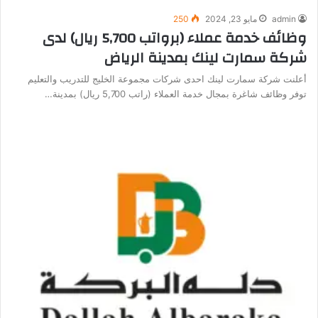
admin
مايو 23, 2024
250
وظائف خدمة عملاء (برواتب 5,700 ريال) لدى
شركة سمارت لينك بمدينة الرياض
أعلنت شركة سمارت لينك احدى شركات مجموعة الخليج للتدريب والتعليم
توفر وظائف شاغرة بمجال خدمة العملاء (راتب 5,700 ريال) بمدينة…