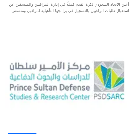
أعلن الاتحاد السعودي لكرة القدم مُمثلًا في إدارة المراقبين والمنسقين عن
استقبال طلبات الراغبين بالتسجيل في برامجها التأهيلية لمراقبي ومنسقي…