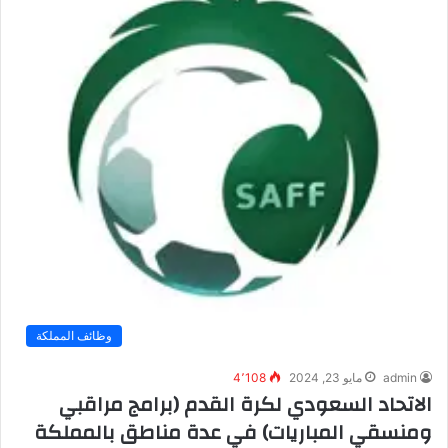
وظائف المملكة
admin
مايو 23, 2024
4٬108
الاتحاد السعودي لكرة القدم (برامج مراقبي
ومنسقي المباريات) في عدة مناطق بالمملكة