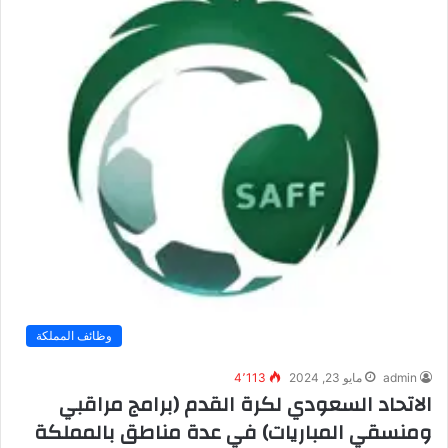
وظائف المملكة
admin
مايو 23, 2024
4٬113
الاتحاد السعودي لكرة القدم (برامج مراقبي
ومنسقي المباريات) في عدة مناطق بالمملكة