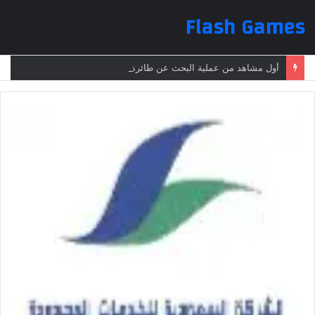
Flash Games
أول مشاهد من عملية البحث عن طائرة الرئيس الإيراني بعد تعرضها لحادث وفقدانها