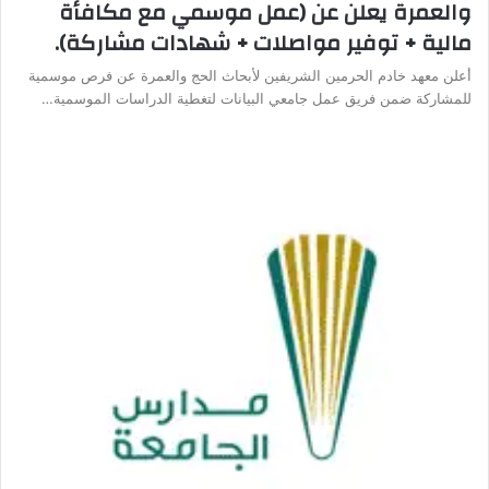
والعمرة يعلن عن (عمل موسمي مع مكافأة
مالية + توفير مواصلات + شهادات مشاركة).
أعلن معهد خادم الحرمين الشريفين لأبحاث الحج والعمرة عن فرص موسمية
للمشاركة ضمن فريق عمل جامعي البيانات لتغطية الدراسات الموسمية…