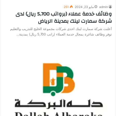
admin
مايو 23, 2024
251
وظائف خدمة عملاء (برواتب 5,700 ريال) لدى
شركة سمارت لينك بمدينة الرياض
أعلنت شركة سمارت لينك احدى شركات مجموعة الخليج للتدريب والتعليم
توفر وظائف شاغرة بمجال خدمة العملاء (راتب 5,700 ريال) بمدينة…