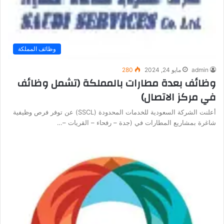
وظائف المملكة
admin
مايو 24, 2024
280
وظائف بعدة مطارات بالمملكة (تشمل وظائف
في مركز الاتصال)
أعلنت الشركة السعودية للخدمات المحدودة (SSCL) عن توفر فرص وظيفية
شاغرة بمشاريع المطارات في (جدة – رفحاء – القريات –…