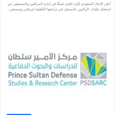
أعلن الاتحاد السعودي لكرة القدم مُمثلًا في إدارة المراقبين والمنسقين عن
استقبال طلبات الراغبين بالتسجيل في برامجها التأهيلية لمراقبي ومنسقي…