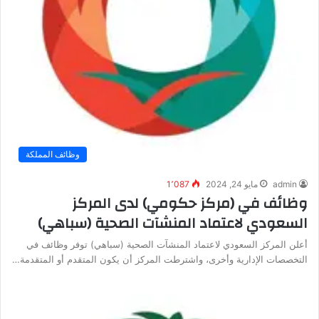
وظائف المملكة
admin
مايو 24, 2024
1٬087
وظائف في (مركز حكومي) لدى المركز
السعودي لاعتماد المنشآت الصحية (سباهي)
أعلن المركز السعودي لاعتماد المنشآت الصحية (سباهي) توفر وظائف في
التخصصات الإدارية وأخرى، واشترطت المركز أن يكون المتقدم أو المتقدمة…