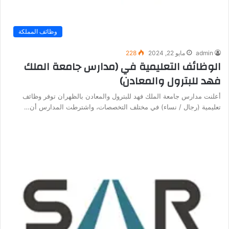
وظائف المملكة
admin
مايو 22, 2024
228
الوظائف التعليمية في (مدارس جامعة الملك
فهد للبترول والمعادن)
أعلنت مدارس جامعة الملك فهد للبترول والمعادن بالظهران توفر وظائف
تعليمية (رجال / نساء) في مختلف التخصصات، واشترطت المدارس أن…