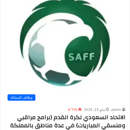
وظائف المملكة
admin
مايو 23, 2024
4٬110
الاتحاد السعودي لكرة القدم (برامج مراقبي
ومنسقي المباريات) في عدة مناطق بالمملكة