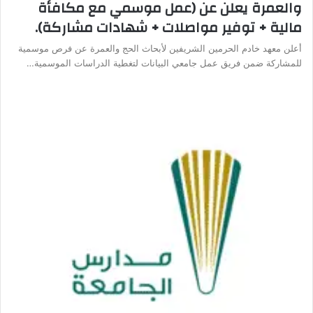
والعمرة يعلن عن (عمل موسمي مع مكافأة
مالية + توفير مواصلات + شهادات مشاركة).
أعلن معهد خادم الحرمين الشريفين لأبحاث الحج والعمرة عن فرص موسمية
للمشاركة ضمن فريق عمل جامعي البيانات لتغطية الدراسات الموسمية…