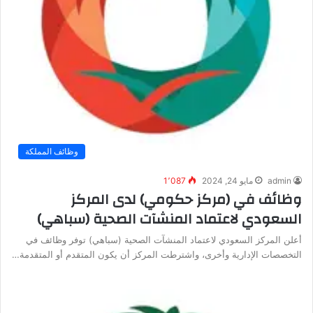
وظائف المملكة
admin
مايو 24, 2024
1٬087
وظائف في (مركز حكومي) لدى المركز
السعودي لاعتماد المنشآت الصحية (سباهي)
أعلن المركز السعودي لاعتماد المنشآت الصحية (سباهي) توفر وظائف في
التخصصات الإدارية وأخرى، واشترطت المركز أن يكون المتقدم أو المتقدمة…