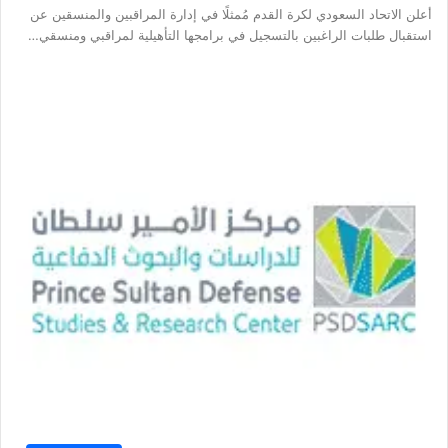
أعلن الاتحاد السعودي لكرة القدم مُمثلًا في إدارة المراقبين والمنسقين عن
استقبال طلبات الراغبين بالتسجيل في برامجها التأهيلية لمراقبي ومنسقي…