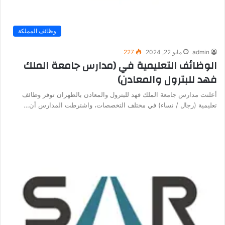
وظائف المملكة
admin
مايو 22, 2024
227
الوظائف التعليمية في (مدارس جامعة الملك
فهد للبترول والمعادن)
أعلنت مدارس جامعة الملك فهد للبترول والمعادن بالظهران توفر وظائف
تعليمية (رجال / نساء) في مختلف التخصصات، واشترطت المدارس أن…