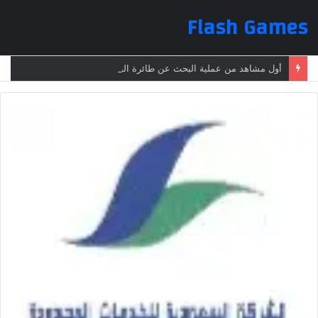
Flash Games
أول مشاهد من عملية البحث عن طائرة الرئيس الإيراني بعد تعرضها لحادث وفقدانها