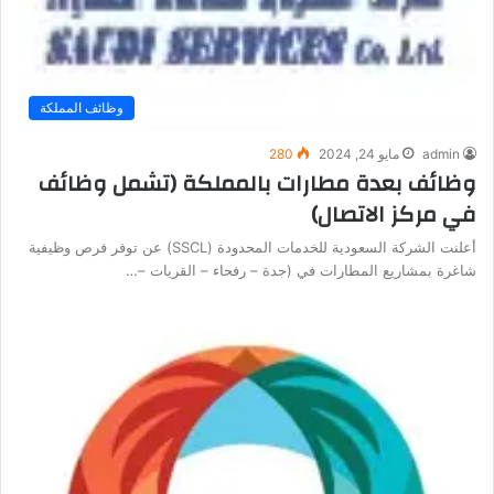
وظائف المملكة
admin
مايو 24, 2024
280
وظائف بعدة مطارات بالمملكة (تشمل وظائف
في مركز الاتصال)
أعلنت الشركة السعودية للخدمات المحدودة (SSCL) عن توفر فرص وظيفية
شاغرة بمشاريع المطارات في (جدة – رفحاء – القريات –…