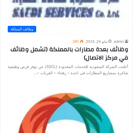
وظائف المملكة
admin
مايو 24, 2024
280
وظائف بعدة مطارات بالمملكة (تشمل وظائف
في مركز الاتصال)
أعلنت الشركة السعودية للخدمات المحدودة (SSCL) عن توفر فرص وظيفية
شاغرة بمشاريع المطارات في (جدة – رفحاء – القريات –…