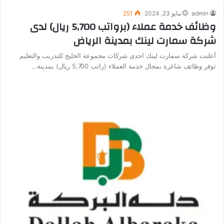
admin
مايو 23, 2024
251
وظائف خدمة عملاء (برواتب 5,700 ريال) لدى
شركة سمارت لينك بمدينة الرياض
أعلنت شركة سمارت لينك احدى شركات مجموعة الخليج للتدريب والتعليم
توفر وظائف شاغرة بمجال خدمة العملاء (راتب 5,700 ريال) بمدينة…