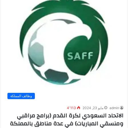
وظائف المملكة
admin
مايو 23, 2024
4٬113
الاتحاد السعودي لكرة القدم (برامج مراقبي
ومنسقي المباريات) في عدة مناطق بالمملكة