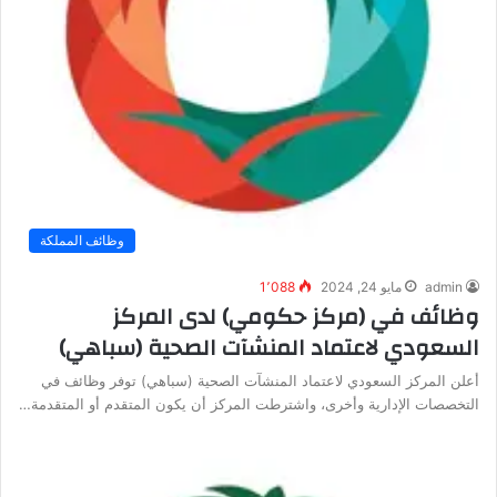
وظائف المملكة
admin
مايو 24, 2024
1٬088
وظائف في (مركز حكومي) لدى المركز
السعودي لاعتماد المنشآت الصحية (سباهي)
أعلن المركز السعودي لاعتماد المنشآت الصحية (سباهي) توفر وظائف في
التخصصات الإدارية وأخرى، واشترطت المركز أن يكون المتقدم أو المتقدمة…