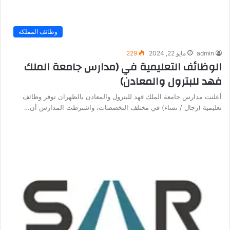
وظائف المملكة
admin
مايو 22, 2024
229
الوظائف التعليمية في (مدارس جامعة الملك
فهد للبترول والمعادن)
أعلنت مدارس جامعة الملك فهد للبترول والمعادن بالظهران توفر وظائف
تعليمية (رجال / نساء) في مختلف التخصصات، واشترطت المدارس أن…