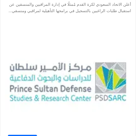
أعلن الاتحاد السعودي لكرة القدم مُمثلًا في إدارة المراقبين والمنسقين عن
استقبال طلبات الراغبين بالتسجيل في برامجها التأهيلية لمراقبي ومنسقي…