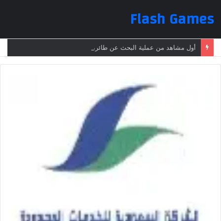
Flash Games
أول مشاهد من عملية البحث عن طائرة الرئيس الإيراني بعد تعرضها لحادث وفقدانها