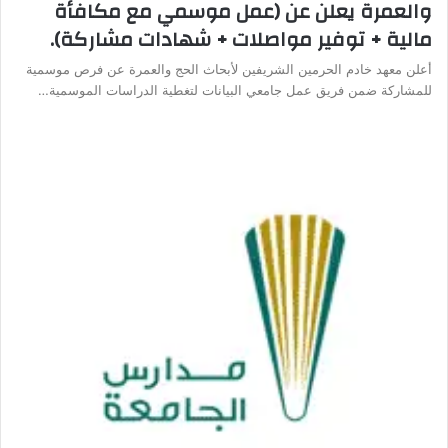
والعمرة يعلن عن (عمل موسمي مع مكافأة
مالية + توفير مواصلات + شهادات مشاركة).
أعلن معهد خادم الحرمين الشريفين لأبحاث الحج والعمرة عن فرص موسمية
للمشاركة ضمن فريق عمل جامعي البيانات لتغطية الدراسات الموسمية…