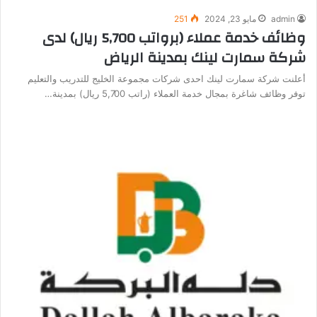
admin
مايو 23, 2024
251
وظائف خدمة عملاء (برواتب 5,700 ريال) لدى
شركة سمارت لينك بمدينة الرياض
أعلنت شركة سمارت لينك احدى شركات مجموعة الخليج للتدريب والتعليم
توفر وظائف شاغرة بمجال خدمة العملاء (راتب 5,700 ريال) بمدينة…