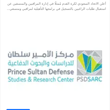
أعلن الاتحاد السعودي لكرة القدم مُمثلًا في إدارة المراقبين والمنسقين عن
استقبال طلبات الراغبين بالتسجيل في برامجها التأهيلية لمراقبي ومنسقي…