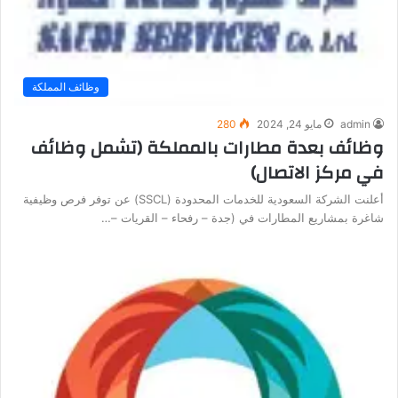
وظائف المملكة
admin
مايو 24, 2024
280
وظائف بعدة مطارات بالمملكة (تشمل وظائف
في مركز الاتصال)
أعلنت الشركة السعودية للخدمات المحدودة (SSCL) عن توفر فرص وظيفية
شاغرة بمشاريع المطارات في (جدة – رفحاء – القريات –…