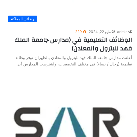
وظائف المملكة
admin
مايو 22, 2024
229
الوظائف التعليمية في (مدارس جامعة الملك
فهد للبترول والمعادن)
أعلنت مدارس جامعة الملك فهد للبترول والمعادن بالظهران توفر وظائف
تعليمية (رجال / نساء) في مختلف التخصصات، واشترطت المدارس أن…