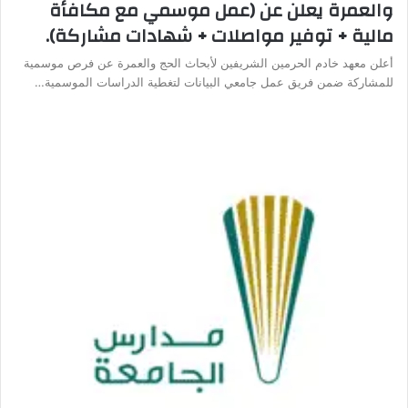
والعمرة يعلن عن (عمل موسمي مع مكافأة
مالية + توفير مواصلات + شهادات مشاركة).
أعلن معهد خادم الحرمين الشريفين لأبحاث الحج والعمرة عن فرص موسمية
للمشاركة ضمن فريق عمل جامعي البيانات لتغطية الدراسات الموسمية…