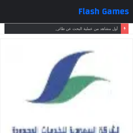
Flash Games
أول مشاهد من عملية البحث عن طائرة الرئيس الإيراني بعد تعرضها لحادث وفقدانها