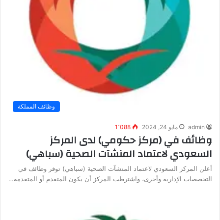
وظائف المملكة
admin
مايو 24, 2024
1٬088
وظائف في (مركز حكومي) لدى المركز
السعودي لاعتماد المنشآت الصحية (سباهي)
أعلن المركز السعودي لاعتماد المنشآت الصحية (سباهي) توفر وظائف في
التخصصات الإدارية وأخرى، واشترطت المركز أن يكون المتقدم أو المتقدمة…