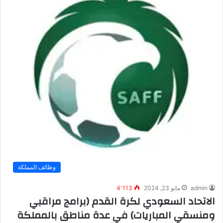
وظائف المملكة
admin
مايو 23, 2024
4٬113
الاتحاد السعودي لكرة القدم (برامج مراقبي
ومنسقي المباريات) في عدة مناطق بالمملكة