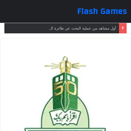
Flash Games
أول مشاهد من عملية البحث عن طائرة الرئيس الإيراني بعد تعرضها لحادث وفقدانها