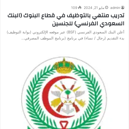
admin
مايو 21, 2024
109
تدريب منتهي بالتوظيف في قطاع البنوك (البنك
السعودي الفرنسي) للجنسين
أعلن البنك السعودي الفرنسي (BSF) عبر موقعه الإلكتروني (بوابة التوظيف)
بدء التقديم (رجال / نساء) في برنامج (برنامج الموظف المصرفي…