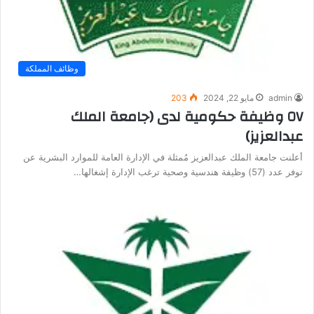
وظائف المملكة
admin
مايو 22, 2024
203
٥٧ وظيفة حكومية لدى (جامعة الملك
عبدالعزيز)
أعلنت جامعة الملك عبدالعزيز مُمثلة في الإدارة العامة للموارد البشرية عن
توفر عدد (57) وظيفة هندسية وصحية ترغب الإدارة إشغالها…