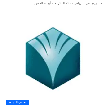
مشاريعها في (الرياض – مكة المكرمة – أبها – القصيم…
وظائف المملكة