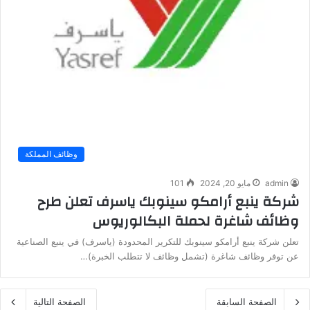
وظائف المملكة
admin
مايو 20, 2024
101
شركة ينبع أرامكو سينوبك ياسرف تعلن طرح
وظائف شاغرة لحملة البكالوريوس
تعلن شركة ينبع أرامكو سينوبك للتكرير المحدودة (ياسرف) في ينبع الصناعية
عن توفر وظائف شاغرة (تشمل وظائف لا تتطلب الخبرة)…
الصفحة السابقة
الصفحة التالية