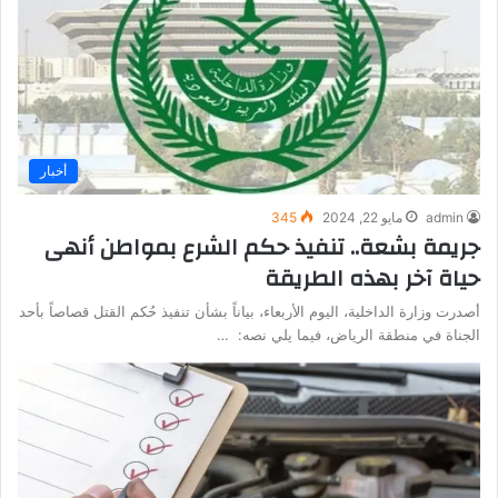
أخبار
admin
مايو 22, 2024
345
جريمة بشعة.. تنفيذ حكم الشرع بمواطن أنهى
حياة آخر بهذه الطريقة
أصدرت وزارة الداخلية، اليوم الأربعاء، بياناً بشأن تنفيذ حُكم القتل قصاصاً بأحد
الجناة في منطقة الرياض، فيما يلي نصه: …