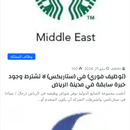
وظائف المملكة
admin
مايو 21, 2024
100
(توظيف فوري) في (ستاربكس) لا تشترط وجود
خبرة سابقة في مدينة الرياض
أعلنت مجموعة الشايع الدولية توفر شواغر وظيفية في الرياض (رجال / نساء)
في ستاربكس، واشترطت الشركة أن يكون المتقدم أو…