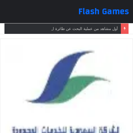
Flash Games
أول مشاهد من عملية البحث عن طائرة الرئيس الإيراني بعد تعرضها لحادث وفقدانها