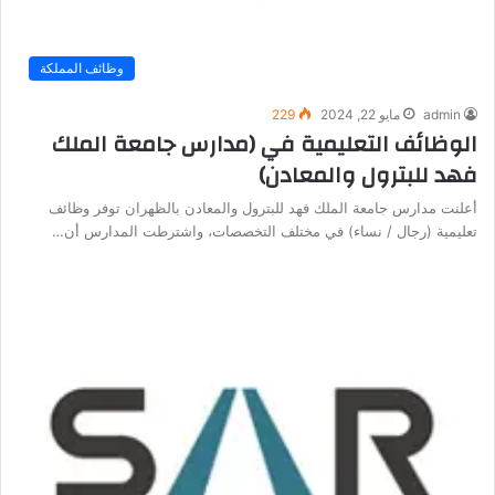
وظائف المملكة
admin
مايو 22, 2024
229
الوظائف التعليمية في (مدارس جامعة الملك
فهد للبترول والمعادن)
أعلنت مدارس جامعة الملك فهد للبترول والمعادن بالظهران توفر وظائف
تعليمية (رجال / نساء) في مختلف التخصصات، واشترطت المدارس أن…