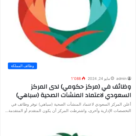
وظائف المملكة
admin
مايو 24, 2024
1٬088
وظائف في (مركز حكومي) لدى المركز
السعودي لاعتماد المنشآت الصحية (سباهي)
أعلن المركز السعودي لاعتماد المنشآت الصحية (سباهي) توفر وظائف في
التخصصات الإدارية وأخرى، واشترطت المركز أن يكون المتقدم أو المتقدمة…