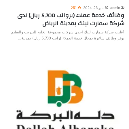
admin
مايو 23, 2024
251
وظائف خدمة عملاء (برواتب 5,700 ريال) لدى
شركة سمارت لينك بمدينة الرياض
أعلنت شركة سمارت لينك احدى شركات مجموعة الخليج للتدريب والتعليم
توفر وظائف شاغرة بمجال خدمة العملاء (راتب 5,700 ريال) بمدينة…