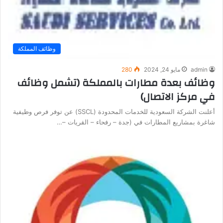
وظائف المملكة
admin
مايو 24, 2024
280
وظائف بعدة مطارات بالمملكة (تشمل وظائف
في مركز الاتصال)
أعلنت الشركة السعودية للخدمات المحدودة (SSCL) عن توفر فرص وظيفية
شاغرة بمشاريع المطارات في (جدة – رفحاء – القريات –…