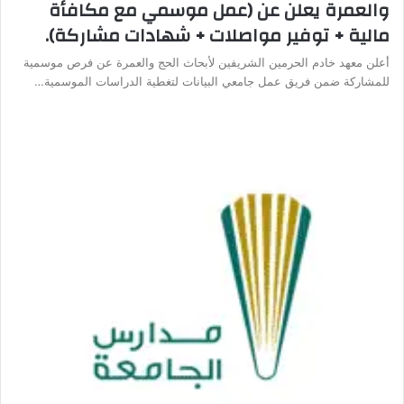
والعمرة يعلن عن (عمل موسمي مع مكافأة
مالية + توفير مواصلات + شهادات مشاركة).
أعلن معهد خادم الحرمين الشريفين لأبحاث الحج والعمرة عن فرص موسمية
للمشاركة ضمن فريق عمل جامعي البيانات لتغطية الدراسات الموسمية…