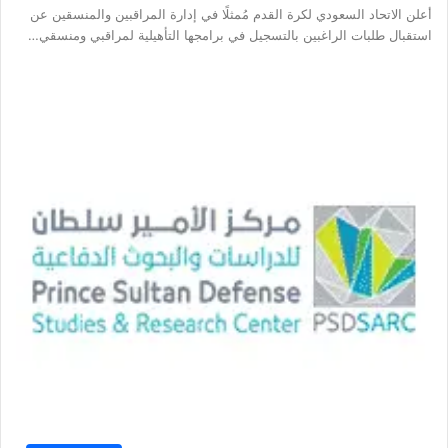
أعلن الاتحاد السعودي لكرة القدم مُمثلًا في إدارة المراقبين والمنسقين عن
استقبال طلبات الراغبين بالتسجيل في برامجها التأهيلية لمراقبي ومنسقي…