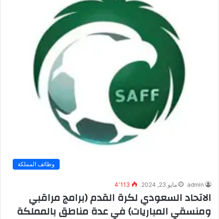
وظائف المملكة
admin
مايو 23, 2024
4٬113
الاتحاد السعودي لكرة القدم (برامج مراقبي
ومنسقي المباريات) في عدة مناطق بالمملكة