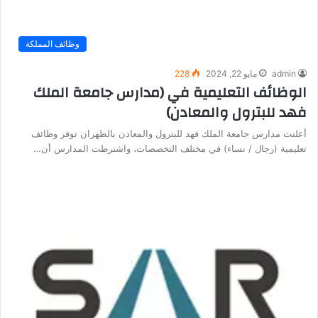
وظائف المملكة
admin
مايو 22, 2024
228
الوظائف التعليمية في (مدارس جامعة الملك
فهد للبترول والمعادن)
أعلنت مدارس جامعة الملك فهد للبترول والمعادن بالظهران توفر وظائف
تعليمية (رجال / نساء) في مختلف التخصصات، واشترطت المدارس أن…