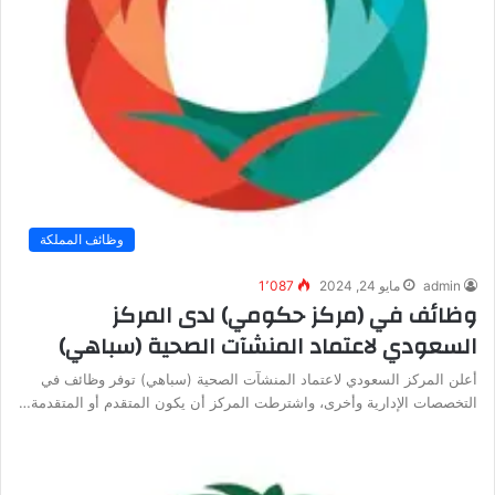
وظائف المملكة
admin
مايو 24, 2024
1٬087
وظائف في (مركز حكومي) لدى المركز
السعودي لاعتماد المنشآت الصحية (سباهي)
أعلن المركز السعودي لاعتماد المنشآت الصحية (سباهي) توفر وظائف في
التخصصات الإدارية وأخرى، واشترطت المركز أن يكون المتقدم أو المتقدمة…