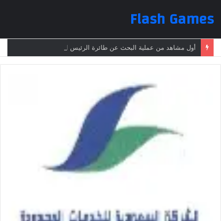
Flash Games
أول مشاهد من عملية البحث عن طائرة الرئيس الإيراني بعد تعرضها لحادث وفقدانها