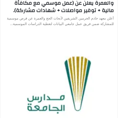
والعمرة يعلن عن (عمل موسمي مع مكافأة
مالية + توفير مواصلات + شهادات مشاركة).
أعلن معهد خادم الحرمين الشريفين لأبحاث الحج والعمرة عن فرص موسمية
للمشاركة ضمن فريق عمل جامعي البيانات لتغطية الدراسات الموسمية…