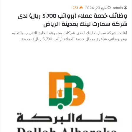
admin
مايو 23, 2024
251
وظائف خدمة عملاء (برواتب 5,700 ريال) لدى
شركة سمارت لينك بمدينة الرياض
أعلنت شركة سمارت لينك احدى شركات مجموعة الخليج للتدريب والتعليم
توفر وظائف شاغرة بمجال خدمة العملاء (راتب 5,700 ريال) بمدينة…