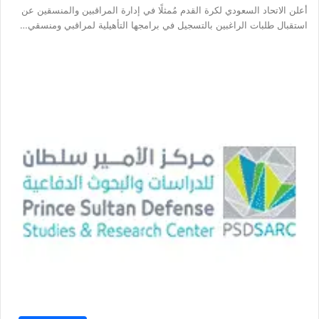
أعلن الاتحاد السعودي لكرة القدم مُمثلًا في إدارة المراقبين والمنسقين عن
استقبال طلبات الراغبين بالتسجيل في برامجها التأهيلية لمراقبي ومنسقي…