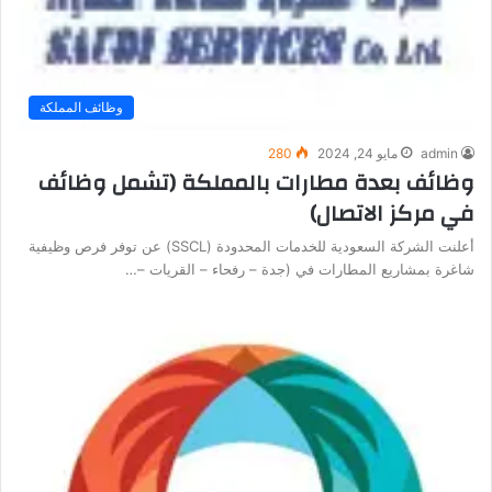
وظائف المملكة
admin
مايو 24, 2024
280
وظائف بعدة مطارات بالمملكة (تشمل وظائف
في مركز الاتصال)
أعلنت الشركة السعودية للخدمات المحدودة (SSCL) عن توفر فرص وظيفية
شاغرة بمشاريع المطارات في (جدة – رفحاء – القريات –…