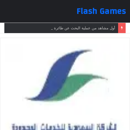
Flash Games
أول مشاهد من عملية البحث عن طائرة الرئيس الإيراني بعد تعرضها لحادث وفقدانها