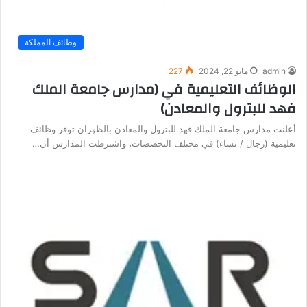
وظائف المملكة
admin
مايو 22, 2024
227
الوظائف التعليمية في (مدارس جامعة الملك
فهد للبترول والمعادن)
أعلنت مدارس جامعة الملك فهد للبترول والمعادن بالظهران توفر وظائف
تعليمية (رجال / نساء) في مختلف التخصصات، واشترطت المدارس أن…