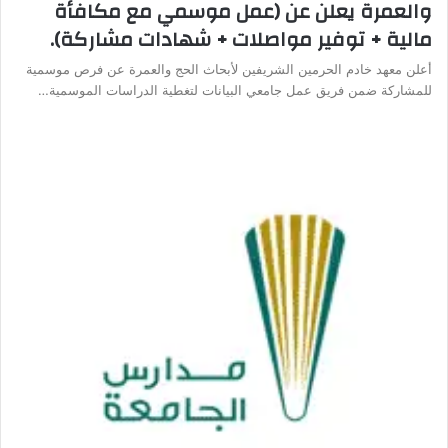
والعمرة يعلن عن (عمل موسمي مع مكافأة
مالية + توفير مواصلات + شهادات مشاركة).
أعلن معهد خادم الحرمين الشريفين لأبحاث الحج والعمرة عن فرص موسمية
للمشاركة ضمن فريق عمل جامعي البيانات لتغطية الدراسات الموسمية…