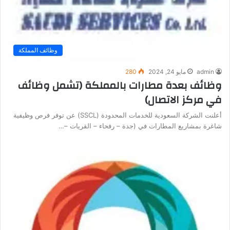
وظائف المملكة
admin
مايو 24, 2024
280
وظائف بعدة مطارات بالمملكة (تشمل وظائف
في مركز الاتصال)
أعلنت الشركة السعودية للخدمات المحدودة (SSCL) عن توفر فرص وظيفية
شاغرة بمشاريع المطارات في (جدة – رفحاء – القريات –…