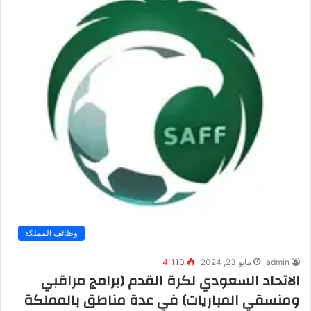
وظائف المملكة
admin
مايو 23, 2024
4٬110
الاتحاد السعودي لكرة القدم (برامج مراقبي
ومنسقي المباريات) في عدة مناطق بالمملكة