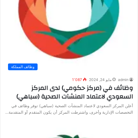
وظائف المملكة
admin
مايو 24, 2024
1٬087
وظائف في (مركز حكومي) لدى المركز
السعودي لاعتماد المنشآت الصحية (سباهي)
أعلن المركز السعودي لاعتماد المنشآت الصحية (سباهي) توفر وظائف في
التخصصات الإدارية وأخرى، واشترطت المركز أن يكون المتقدم أو المتقدمة…