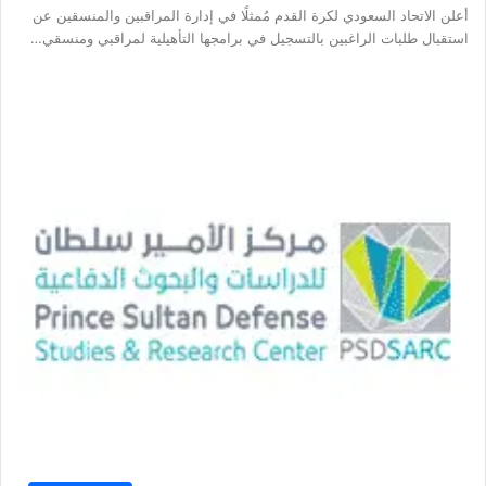
أعلن الاتحاد السعودي لكرة القدم مُمثلًا في إدارة المراقبين والمنسقين عن
استقبال طلبات الراغبين بالتسجيل في برامجها التأهيلية لمراقبي ومنسقي…